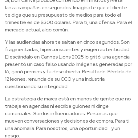
Sí, Don Canva produce contenido en minutos y Meta
lanza campañas en segundos. Imagínate que el cliente
te diga que su presupuesto de medios para todo el
trimestre es de $300 dólares. Para ti, una ofensa. Para el
mercado actual, algo común.
Y las audiencias ahora te saltan en cinco segundos. Son
fragmentadas, hiperconscientes y exigen autenticidad.
El escándalo en Cannes Lions 2025 lo gritó: una agencia
presentó un caso falso usando imágenes generadas por
IA, ganó premios y fu descubierta. Resultado: Pérdida de
12 leones, renuncia de su CCO y una industria
cuestionando su integridad.
La estrategia de marca está en manos de gente que no
trabaja en agencias ni escribe guiones ni dirige
comerciales. Son los influenciadores. Personas que
mueven conversaciones y decisiones de compra. Para ti,
una anomalía. Para nosotros, una oportunidad… y un
riesgo.