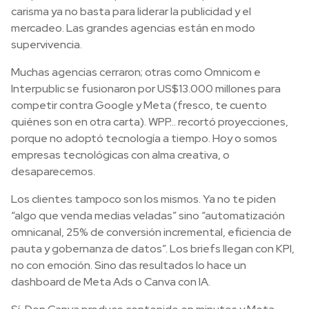
carisma ya no basta para liderar la publicidad y el
mercadeo. Las grandes agencias están en modo
supervivencia.
Muchas agencias cerraron; otras como Omnicom e
Interpublic se fusionaron por US$13.000 millones para
competir contra Google y Meta (fresco, te cuento
quiénes son en otra carta). WPP… recortó proyecciones,
porque no adoptó tecnología a tiempo. Hoy o somos
empresas tecnológicas con alma creativa, o
desaparecemos.
Los clientes tampoco son los mismos. Ya no te piden
“algo que venda medias veladas” sino “automatización
omnicanal, 25% de conversión incremental, eficiencia de
pauta y gobernanza de datos”. Los briefs llegan con KPI,
no con emoción. Sino das resultados lo hace un
dashboard de Meta Ads o Canva con IA.