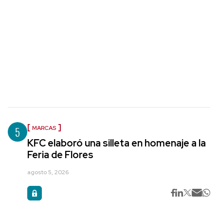
5
MARCAS
KFC elaboró una silleta en homenaje a la
Feria de Flores
agosto 5, 2026