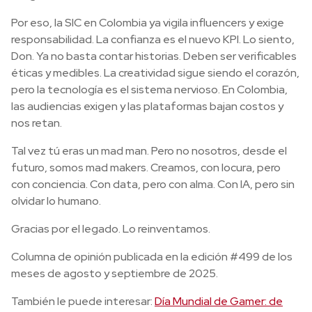
Por eso, la SIC en Colombia ya vigila influencers y exige
responsabilidad. La confianza es el nuevo KPI. Lo siento,
Don. Ya no basta contar historias. Deben ser verificables
éticas y medibles. La creatividad sigue siendo el corazón,
pero la tecnología es el sistema nervioso. En Colombia,
las audiencias exigen y las plataformas bajan costos y
nos retan.
Tal vez tú eras un mad man. Pero no nosotros, desde el
futuro, somos mad makers. Creamos, con locura, pero
con conciencia. Con data, pero con alma. Con IA, pero sin
olvidar lo humano.
Gracias por el legado. Lo reinventamos.
Columna de opinión publicada en la edición #499 de los
meses de agosto y septiembre de 2025.
También le puede interesar:
Día Mundial de Gamer: de