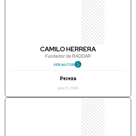
CAMILO HERRERA
Fundador de RADDAR
VER AUTOR
Pereza
julio 3, 2025