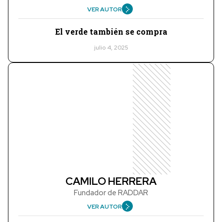
VER AUTOR
El verde también se compra
julio 4, 2025
CAMILO HERRERA
Fundador de RADDAR
VER AUTOR