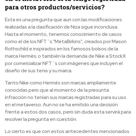
para otros productos/servicios?
Esta es una pregunta que aun con las modificaciones
realizadas a la clasificación de Niza sigue inconclusa.
Hasta el momento, tenemos conocimiento de casos
como el de los NFT´s "MetaBirkins", creados por Mason
Rothschild e inspirados en los famosos bolsos de la
marca Hermès; o también la demanda de Nike a StockX
por comercializar NFT´s con imágenes que incluyen el
diseño de sus tenis y su marca.
Tanto Nike como Hermès son marcas ampliamente
conocidas pero que al momento de la presunta
infracción no tenían sus marcas registradas para su uso
en el metaverso. Aun no se ha emitido una decisión
frente a estos dos casos, pero sin duda esta servirá para
resolver la pregunta en cuestión.
Lo cierto es que con estos antecedentes mencionados