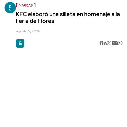
5
MARCAS
KFC elaboró una silleta en homenaje a la
Feria de Flores
agosto 5, 2026