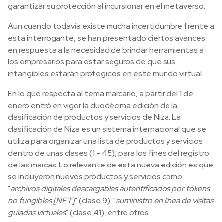
garantizar su protección al incursionar en el metaverso.
Aun cuando todavía existe mucha incertidumbre frente a
esta interrogante, se han presentado ciertos avances
en respuesta a la necesidad de brindar herramientas a
los empresarios para estar seguros de que sus
intangibles estarán protegidos en este mundo virtual.
En lo que respecta al tema marcario, a partir del 1 de
enero entró en vigor la duodécima edición de la
clasificación de productos y servicios de Niza. La
clasificación de Niza es un sistema internacional que se
utiliza para organizar una lista de productos y servicios
dentro de unas clases (1 - 45), para los fines del registro
de las marcas. Lo relevante de esta nueva edición es que
se incluyeron nuevos productos y servicios como
"
archivos digitales descargables autentificados por tókens
no fungibles [NFT]
" (clase 9), "
suministro en línea de visitas
guiadas virtuales
" (clase 41), entre otros.