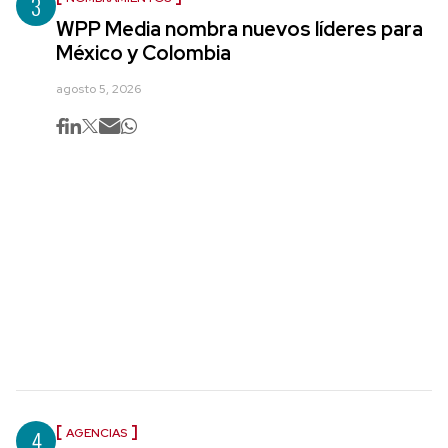
3
WPP Media nombra nuevos líderes para
México y Colombia
agosto 5, 2026
4
AGENCIAS