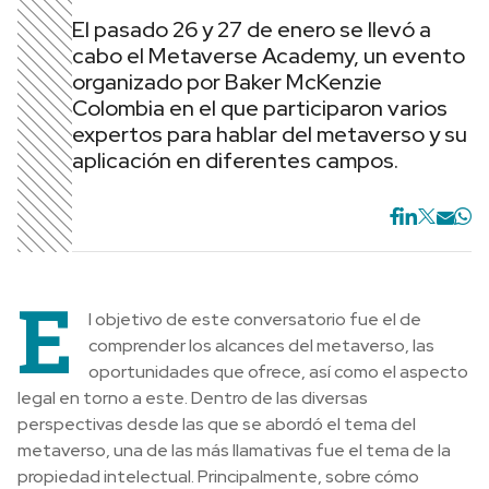
El pasado 26 y 27 de enero se llevó a
cabo el Metaverse Academy, un evento
organizado por Baker McKenzie
Colombia en el que participaron varios
expertos para hablar del metaverso y su
aplicación en diferentes campos.
E
l objetivo de este conversatorio fue el de
comprender los alcances del metaverso, las
oportunidades que ofrece, así como el aspecto
legal en torno a este. Dentro de las diversas
perspectivas desde las que se abordó el tema del
metaverso, una de las más llamativas fue el tema de la
propiedad intelectual. Principalmente, sobre cómo