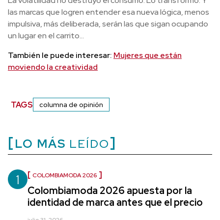
La volatilidad no destruyó el consumo. Lo transformó. Y
las marcas que logren entender esa nueva lógica, menos
impulsiva, más deliberada, serán las que sigan ocupando
un lugar en el carrito…
También le puede interesar:
Mujeres que están
moviendo la creatividad
TAGS
columna de opinión
LO MÁS
LEÍDO
1
COLOMBIAMODA 2026
Colombiamoda 2026 apuesta por la
identidad de marca antes que el precio