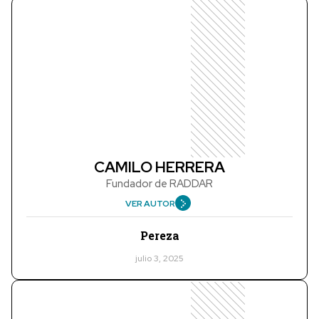
CAMILO HERRERA
Fundador de RADDAR
VER AUTOR
Pereza
julio 3, 2025