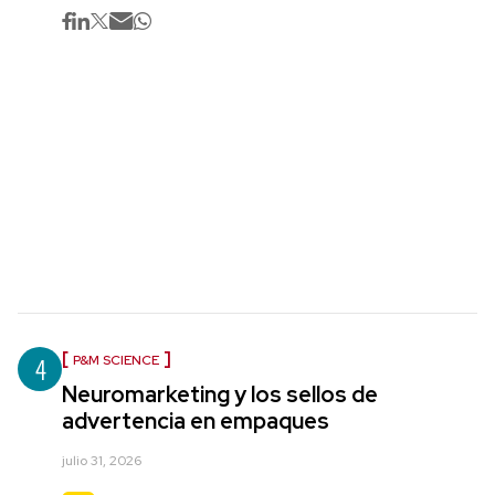
4
P&M SCIENCE
Neuromarketing y los sellos de
advertencia en empaques
julio 31, 2026