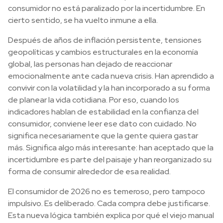
consumidor no está paralizado por la incertidumbre. En
cierto sentido, se ha vuelto inmune a ella.
Después de años de inflación persistente, tensiones
geopolíticas y cambios estructurales en la economía
global, las personas han dejado de reaccionar
emocionalmente ante cada nueva crisis. Han aprendido a
convivir con la volatilidad y la han incorporado a su forma
de planear la vida cotidiana. Por eso, cuando los
indicadores hablan de estabilidad en la confianza del
consumidor, conviene leer ese dato con cuidado. No
significa necesariamente que la gente quiera gastar
más. Significa algo más interesante: han aceptado que la
incertidumbre es parte del paisaje y han reorganizado su
forma de consumir alrededor de esa realidad.
El consumidor de 2026 no es temeroso, pero tampoco
impulsivo. Es deliberado. Cada compra debe justificarse.
Esta nueva lógica también explica por qué el viejo manual