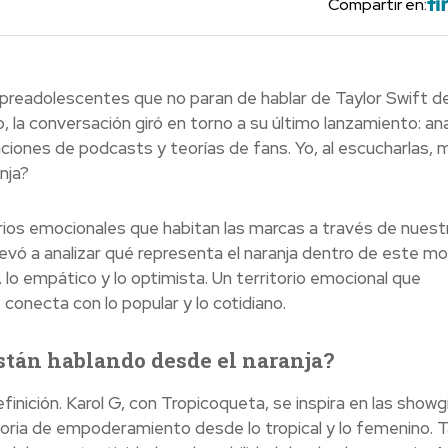
Compartir en:
preadolescentes que no paran de hablar de Taylor Swift 
la conversación giró en torno a su último lanzamiento: ana
ciones de podcasts y teorías de fans. Yo, al escucharlas, 
nja?
rios emocionales que habitan las marcas a través de nuest
vó a analizar qué representa el naranja dentro de este mo
, lo empático y lo optimista. Un territorio emocional que
conecta con lo popular y lo cotidiano.
están hablando desde el naranja?
ición. Karol G, con Tropicoqueta, se inspira en las showgi
toria de empoderamiento desde lo tropical y lo femenino. T