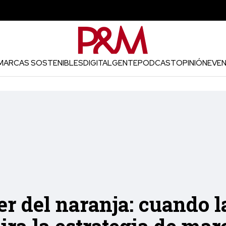
MARCAS SOSTENIBLES
DIGITAL
GENTE
PODCAST
OPINIÓN
EVE
er del naranja: cuando l