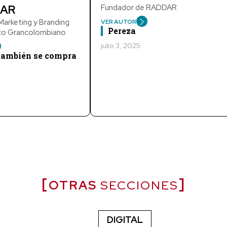
AR
Fundador de RADDAR
arketing y Branding
VER AUTOR
Pereza
ico Grancolombiano
julio 3, 2025
 también se compra
OTRAS
SECCIONES
DIGITAL