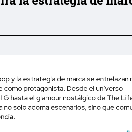
ira la estrategia de mar
op y la estrategia de marca se entrelazan
ge como protagonista. Desde el universo
 G hasta el glamour nostálgico de The Life
nja no solo adorna escenarios, sino que com
ncia.