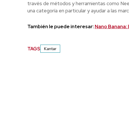
través de métodos y herramientas como Need
una categoría en particular y ayudar a las mar
También le puede interesar:
Nano Banana: l
TAGS
Kantar