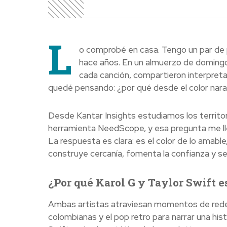
L
o comprobé en casa. Tengo un par de 
hace años. En un almuerzo de domingo, 
cada canción, compartieron interpreta
quedé pensando: ¿por qué desde el color nara
Desde Kantar Insights estudiamos los territo
herramienta NeedScope, y esa pregunta me lle
La respuesta es clara: es el color de lo amable
construye cercanía, fomenta la confianza y se 
¿Por qué Karol G y Taylor Swift 
Ambas artistas atraviesan momentos de redefin
colombianas y el pop retro para narrar una his