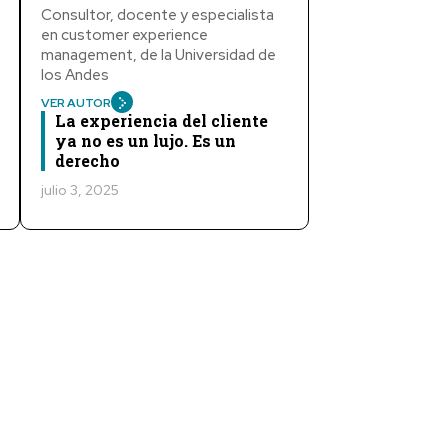
Consultor, docente y especialista
en customer experience
management, de la Universidad de
los Andes
VER AUTOR
La experiencia del cliente
ya no es un lujo. Es un
derecho
julio 3, 2025