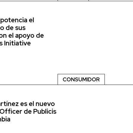
potencia el
o de sus
on el apoyo de
Initiative
CONSUMIDOR
tínez es el nuevo
Officer de Publicis
bia