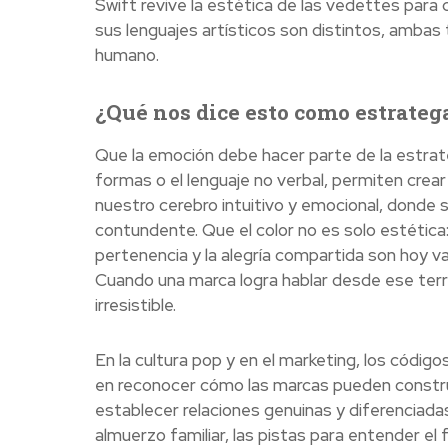
Swift revive la estética de las vedettes para 
sus lenguajes artísticos son distintos, ambas
humano.
¿Qué nos dice esto como estrateg
Que la emoción debe hacer parte de la estrate
formas o el lenguaje no verbal, permiten crea
nuestro cerebro intuitivo y emocional, donde 
contundente. Que el color no es solo estética:
pertenencia y la alegría compartida son hoy 
Cuando una marca logra hablar desde ese terri
irresistible.
En la cultura pop y en el marketing, los códig
en reconocer cómo las marcas pueden constru
establecer relaciones genuinas y diferenciada
almuerzo familiar, las pistas para entender e