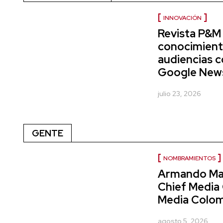
INNOVACIÓN
Revista P&M 
conocimient
audiencias c
Google News 
julio 23, 2026
GENTE
NOMBRAMIENTOS
Armando Mar
Chief Media 
Media Colom
agosto 5, 2026