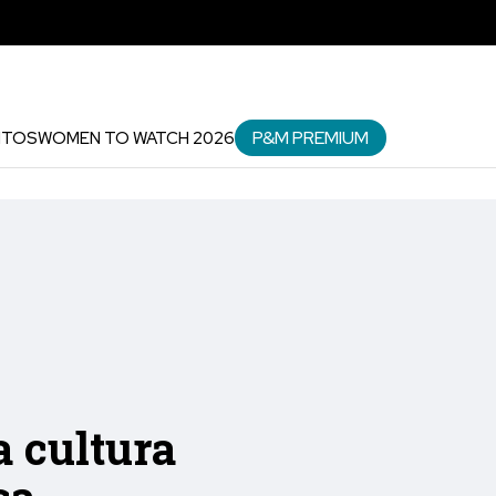
P&M PREMIUM
NTOS
WOMEN TO WATCH 2026
a cultura