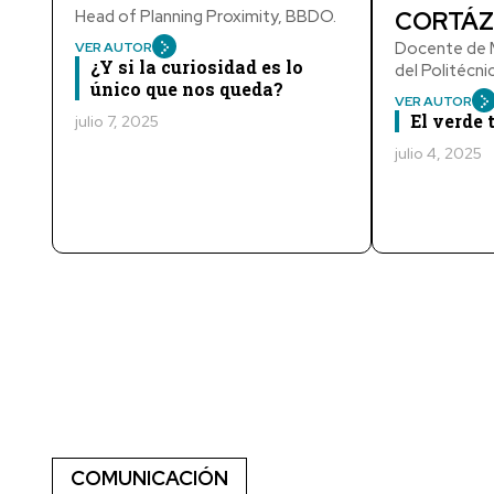
Head of Planning Proximity, BBDO.
CORTÁZ
Docente de M
VER AUTOR
¿Y si la curiosidad es lo
del Politécn
único que nos queda?
VER AUTOR
El verde
julio 7, 2025
julio 4, 2025
COMUNICACIÓN