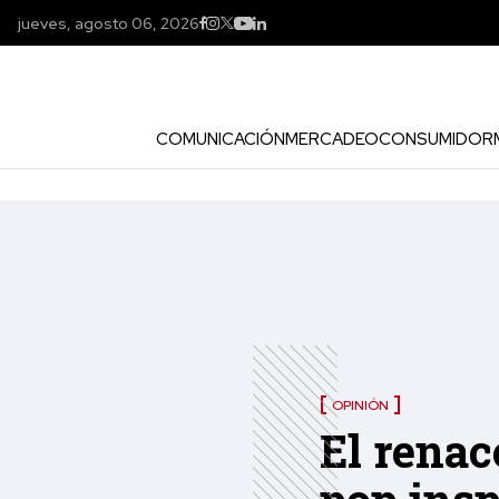
jueves, agosto 06, 2026
COMUNICACIÓN
MERCADEO
CONSUMIDOR
OPINIÓN
El renac