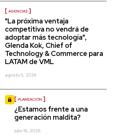
AGENCIAS
"La próxima ventaja
competitiva no vendrá de
adoptar más tecnología",
Glenda Kok, Chief of
Technology & Commerce para
LATAM de VML
agosto 5, 2026
PLANEACIÓN
¿Estamos frente a una
generación maldita?
julio 16, 2026