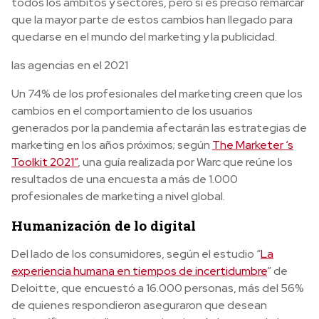
todos los ámbitos y sectores, pero si es preciso remarcar
que la mayor parte de estos cambios han llegado para
quedarse en el mundo del marketing y la publicidad.
las agencias en el 2021
Un 74% de los profesionales del marketing creen que los
cambios en el comportamiento de los usuarios
generados por la pandemia afectarán las estrategias de
marketing en los años próximos;
según
The Marketer ‘s
Toolkit 2021”
, una guía realizada por Warc que reúne los
resultados de una encuesta a más de 1.000
profesionales de marketing a nivel global.
Humanización de lo digital
Del lado de los consumidores, según el estudio “
La
experiencia humana en tiempos de incertidumbre
” de
Deloitte, que encuestó a 16.000 personas, más del 56%
de quienes respondieron aseguraron que desean