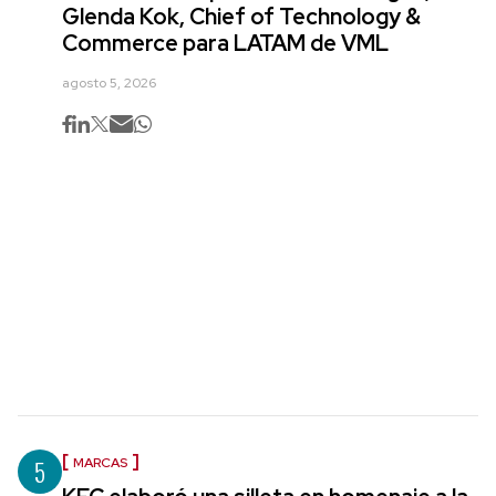
Glenda Kok, Chief of Technology &
Commerce para LATAM de VML
agosto 5, 2026
5
MARCAS