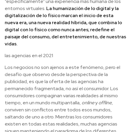
“específicamente” una experiencia más humana de los
entornos virtuales.
La humanización de lo digital y la
digitalización de lo físico marcan el inicio de esta
nueva era, una nueva realidad híbrida, que combina lo
digital con lo físico como nunca antes; redefine el
paisaje del consumo, del entretenimiento, de nuestras
vidas.
las agencias en el 2021
Los negocios no son ajenos a este fenómeno, pero el
desafío que observo desde la perspectiva de la
publicidad, es que la oferta de las agencias ha
permanecido fragmentada, no así el consumidor. Los
consumidores compaginan varias realidades al mismo
tiempo, en un mundo multipantalla,
online
y
offline
,
conviven sin conflictos entre todos esos mundos,
saltando de uno a otro. Mientras los consumidores
existen en todas estas realidades, muchas agencias
siguen manteniendo el paradigma de los diferentes