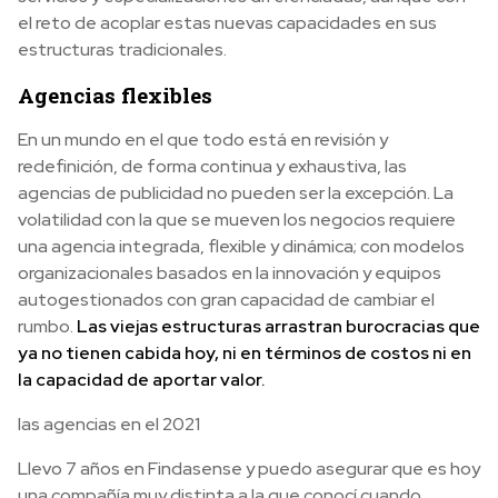
el reto de acoplar estas nuevas capacidades en sus
estructuras tradicionales.
Agencias flexibles
En un mundo en el que todo está en revisión y
redefinición, de forma continua y exhaustiva, las
agencias de publicidad no pueden ser la excepción. La
volatilidad con la que se mueven los negocios requiere
una agencia integrada, flexible y dinámica; con modelos
organizacionales basados en la innovación y equipos
autogestionados con gran capacidad de cambiar el
rumbo.
Las viejas estructuras arrastran burocracias que
ya no tienen cabida hoy, ni en términos de costos ni en
la capacidad de aportar valor.
las agencias en el 2021
Llevo 7 años en Findasense y puedo asegurar que es hoy
una compañía muy distinta a la que conocí cuando