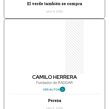
El verde también se compra
julio 4, 2025
CAMILO HERRERA
Fundador de RADDAR
VER AUTOR
Pereza
julio 3, 2025