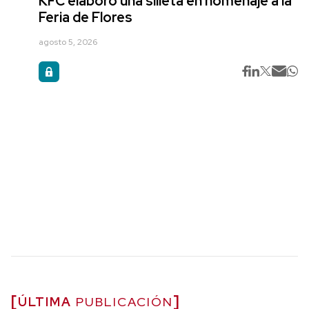
KFC elaboró una silleta en homenaje a la
Feria de Flores
agosto 5, 2026
ÚLTIMA
PUBLICACIÓN