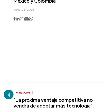
México y Colombia
agosto 5, 2026
4
AGENCIAS
"La próxima ventaja competitiva no
vendrá de adoptar más tecnología",