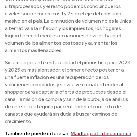
ultraprocesados y el resto podemos concluir que los
niveles socioeconómicos 1 y 2 son el eje del consumo
masivo en el país. La diminución de volumen no es la única
alternativa a la inflación y los impuestos, los hogares
logran hacer diferentes ecuaciones de valor; bajar el
volumen de los alimentos costosos y aumentar los
alimentos más llenadores.
Sin embargo, ante esta realidad el pronóstico para 2024
y 2025 es más alentador; el primer efecto posterior a
una fuerte inflación es una recuperación de los
volúmenes comprados y se vuelve crucial entender al
shopper para adaptar la oferta de productos desde el
canal, la misión de compra y salir de la burbuja de análisis
de una sola categoría para entender el contexto de
canasta que ayudará sin duda a buscar caminos de
crecimiento.
También le puede interesar:
Max llegó a Latinoamérica