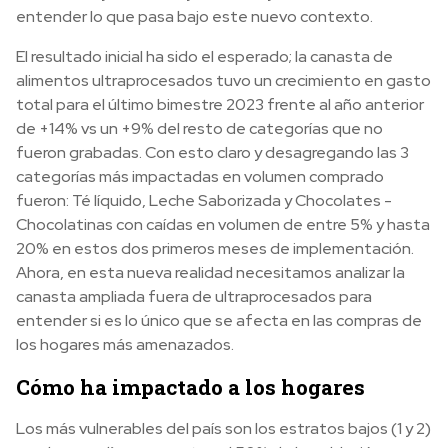
entender lo que pasa bajo este nuevo contexto.
El resultado inicial ha sido el esperado; la canasta de
alimentos ultraprocesados tuvo un crecimiento en gasto
total para el último bimestre 2023 frente al año anterior
de +14% vs un +9% del resto de categorías que no
fueron grabadas. Con esto claro y desagregando las 3
categorías más impactadas en volumen comprado
fueron: Té líquido, Leche Saborizada y Chocolates -
Chocolatinas con caídas en volumen de entre 5% y hasta
20% en estos dos primeros meses de implementación.
Ahora, en esta nueva realidad necesitamos analizar la
canasta ampliada fuera de ultraprocesados para
entender si es lo único que se afecta en las compras de
los hogares más amenazados.
Cómo ha impactado a los hogares
Los más vulnerables del país son los estratos bajos (1 y 2)