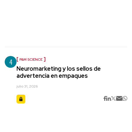
4
P&M SCIENCE
Neuromarketing y los sellos de
advertencia en empaques
julio 31, 2026