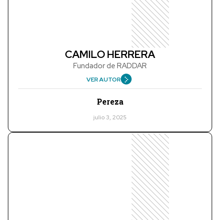
CAMILO HERRERA
Fundador de RADDAR
VER AUTOR
Pereza
julio 3, 2025