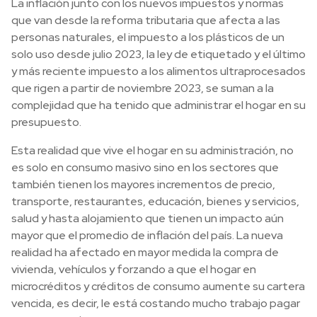
La inflación junto con los nuevos impuestos y normas
que van desde la reforma tributaria que afecta a las
personas naturales, el impuesto a los plásticos de un
solo uso desde julio 2023, la ley de etiquetado y el último
y más reciente impuesto a los alimentos ultraprocesados
que rigen a partir de noviembre 2023, se suman a la
complejidad que ha tenido que administrar el hogar en su
presupuesto.
Esta realidad que vive el hogar en su administración, no
es solo en consumo masivo sino en los sectores que
también tienen los mayores incrementos de precio,
transporte, restaurantes, educación, bienes y servicios,
salud y hasta alojamiento que tienen un impacto aún
mayor que el promedio de inflación del país. La nueva
realidad ha afectado en mayor medida la compra de
vivienda, vehículos y forzando a que el hogar en
microcréditos y créditos de consumo aumente su cartera
vencida, es decir, le está costando mucho trabajo pagar