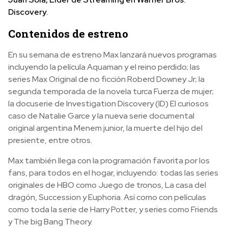
Discovery.
Contenidos de estreno
En su semana de estreno Max lanzará nuevos programas
incluyendo la película Aquaman y el reino perdido; las
series Max Original de no ficción Roberd Downey Jr; la
segunda temporada de la novela turca Fuerza de mujer;
la docuserie de Investigation Discovery (ID) El curiosos
caso de Natalie Garce y la nueva serie documental
original argentina Menem junior, la muerte del hijo del
presiente, entre otros.
Max también llega con la programación favorita por los
fans, para todos en el hogar, incluyendo: todas las series
originales de HBO como Juego de tronos, La casa del
dragón, Succession y Euphoria. Así como con películas
como toda la serie de Harry Potter, y series como Friends
y The big Bang Theory.