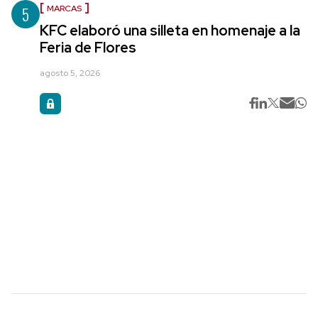
5
MARCAS
KFC elaboró una silleta en homenaje a la
Feria de Flores
agosto 5, 2026