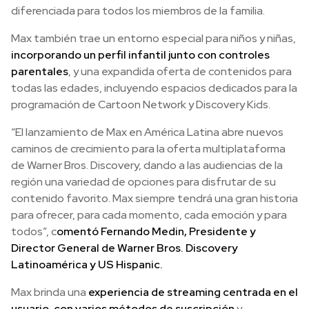
diferenciada para todos los miembros de la familia.
Max también trae un entorno especial para niños y niñas,
incorporando un perfil infantil junto con controles
parentales
, y una expandida oferta de contenidos para
todas las edades, incluyendo espacios dedicados para la
programación de Cartoon Network y Discovery Kids.
“El lanzamiento de Max en América Latina abre nuevos
caminos de crecimiento para la oferta multiplataforma
de Warner Bros. Discovery, dando a las audiencias de la
región una variedad de opciones para disfrutar de su
contenido favorito. Max siempre tendrá una gran historia
para ofrecer, para cada momento, cada emoción y para
todos”, c
omentó Fernando Medin, Presidente y
Director General de Warner Bros. Discovery
Latinoamérica y US Hispanic.
Max brinda una
experiencia de streaming centrada en el
usuario, con varios métodos de suscripción
y