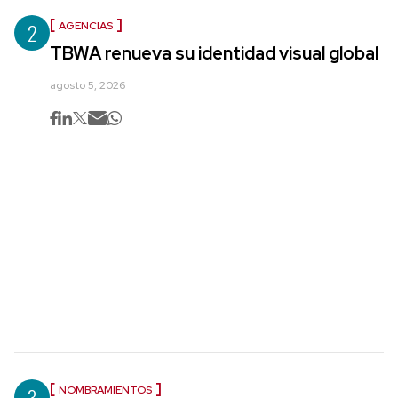
2
AGENCIAS
TBWA renueva su identidad visual global
agosto 5, 2026
3
NOMBRAMIENTOS