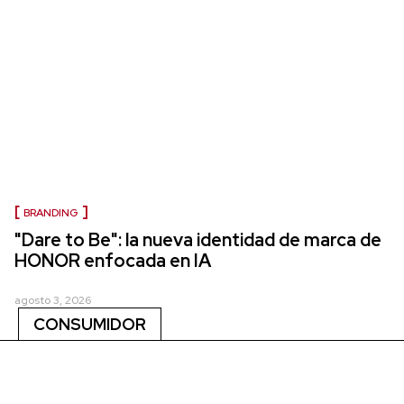
BRANDING
"Dare to Be": la nueva identidad de marca de
HONOR enfocada en IA
agosto 3, 2026
CONSUMIDOR