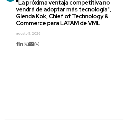
"La próxima ventaja competitiva no
vendrá de adoptar más tecnología",
Glenda Kok, Chief of Technology &
Commerce para LATAM de VML
agosto 5, 2026