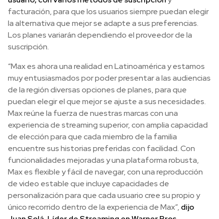
facturación, para que los usuarios siempre puedan elegir
la alternativa que mejor se adapte a sus preferencias.
Los planes variarán dependiendo el proveedor de la
suscripción.
“Max es ahora una realidad en Latinoamérica y estamos
muy entusiasmados por poder presentar a las audiencias
de la región diversas opciones de planes, para que
puedan elegir el que mejor se ajuste a sus necesidades.
Max reúne la fuerza de nuestras marcas con una
experiencia de streaming superior, con amplia capacidad
de elección para que cada miembro de la familia
encuentre sus historias preferidas con facilidad. Con
funcionalidades mejoradas y una plataforma robusta,
Max es flexible y fácil de navegar, con una reproducción
de video estable que incluye capacidades de
personalización para que cada usuario cree su propio y
único recorrido dentro de la experiencia de Max”,
dijo
Juan Solá, Líder de Streaming en Warner Bros.