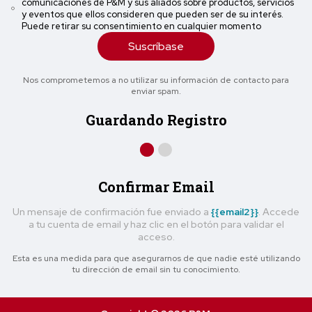
comunicaciones de P&M y sus aliados sobre productos, servicios
y eventos que ellos consideren que pueden ser de su interés.
Puede retirar su consentimiento en cualquier momento
Suscríbase
Nos comprometemos a no utilizar su información de contacto para
enviar spam.
Guardando Registro
Confirmar Email
Un mensaje de confirmación fue enviado a
{{email2}}
. Accede
a tu cuenta de email y haz clic en el botón para validar el
acceso.
Esta es una medida para que asegurarnos de que nadie esté utilizando
tu dirección de email sin tu conocimiento.