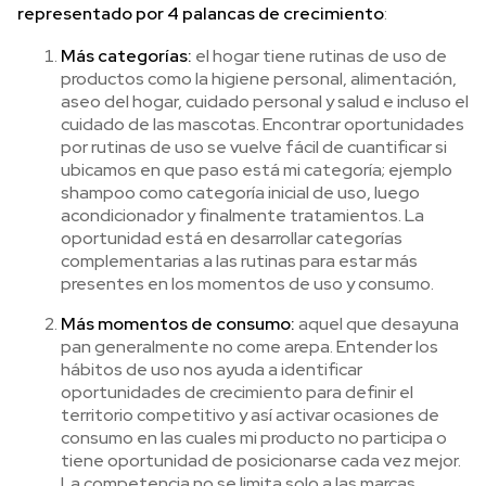
representado por 4 palancas de crecimiento
:
Más categorías:
el hogar tiene rutinas de uso de
productos como la higiene personal, alimentación,
aseo del hogar, cuidado personal y salud e incluso el
cuidado de las mascotas. Encontrar oportunidades
por rutinas de uso se vuelve fácil de cuantificar si
ubicamos en que paso está mi categoría; ejemplo
shampoo como categoría inicial de uso, luego
acondicionador y finalmente tratamientos. La
oportunidad está en desarrollar categorías
complementarias a las rutinas para estar más
presentes en los momentos de uso y consumo.
Más momentos de consumo:
aquel que desayuna
pan generalmente no come arepa. Entender los
hábitos de uso nos ayuda a identificar
oportunidades de crecimiento para definir el
territorio competitivo y así activar ocasiones de
consumo en las cuales mi producto no participa o
tiene oportunidad de posicionarse cada vez mejor.
La competencia no se limita solo a las marcas