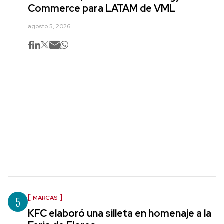
Commerce para LATAM de VML
agosto 5, 2026
5
MARCAS
KFC elaboró una silleta en homenaje a la