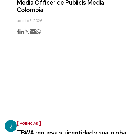
Media Officer de Publicis Media
Colombia
agosto 5, 2026
2
AGENCIAS
TBWA renueva su identidad visual global