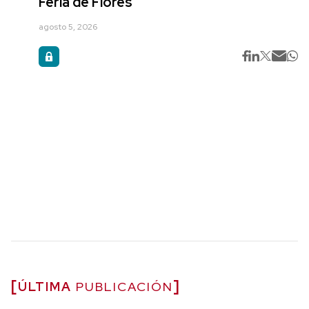
Feria de Flores
agosto 5, 2026
ÚLTIMA
PUBLICACIÓN