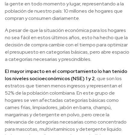
la gente en todo momento y lugar, representando a la
población de nuestro país: 10 millones de hogares que
compran y consumen diariamente.
A pesar de que la situación económica para los hogares
no sea fácil en estos últimos años, esto ha hecho que la
decisión de compra cambie con el tiempo para optimizar
el presupuesto en categorías básicas, pero abre espacio
a categorías necesarias y prescindibles.
El mayor impacto en el comportamiento lo han tenido
los niveles socioeconómicos (NSE) 1 y 2
, que son los
estratos que tienen menos ingresos y representan el
52% de la población colombiana. En este grupo de
hogares se ven afectadas categorías básicas como
carnes frías, limpiadores, jabón en barra, champú,
margarinas y detergente en polvo, pero crece la
relevancia de categorías necesarias como concentrado
para mascotas, multivitamínicos y detergente líquido.