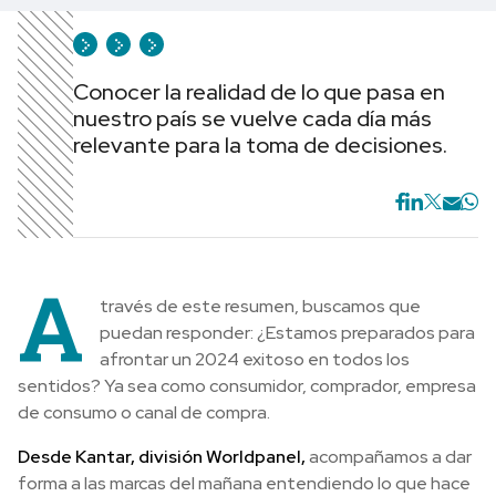
Conocer la realidad de lo que pasa en
nuestro país se vuelve cada día más
relevante para la toma de decisiones.
A
través de este resumen, buscamos que
puedan responder: ¿Estamos preparados para
afrontar un 2024 exitoso en todos los
sentidos? Ya sea como consumidor, comprador, empresa
de consumo o canal de compra.
Desde Kantar, división Worldpanel,
acompañamos a dar
forma a las marcas del mañana entendiendo lo que hace