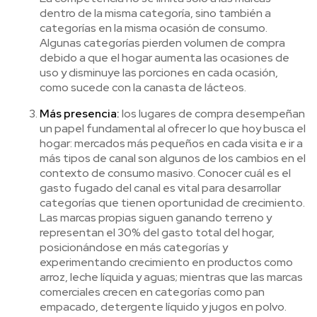
dentro de la misma categoría, sino también a
categorías en la misma ocasión de consumo.
Algunas categorías pierden volumen de compra
debido a que el hogar aumenta las ocasiones de
uso y disminuye las porciones en cada ocasión,
como sucede con la canasta de lácteos.
Más presencia:
los lugares de compra desempeñan
un papel fundamental al ofrecer lo que hoy busca el
hogar: mercados más pequeños en cada visita e ir a
más tipos de canal son algunos de los cambios en el
contexto de consumo masivo. Conocer cuál es el
gasto fugado del canal es vital para desarrollar
categorías que tienen oportunidad de crecimiento.
Las marcas propias siguen ganando terreno y
representan el 30% del gasto total del hogar,
posicionándose en más categorías y
experimentando crecimiento en productos como
arroz, leche líquida y aguas; mientras que las marcas
comerciales crecen en categorías como pan
empacado, detergente líquido y jugos en polvo.