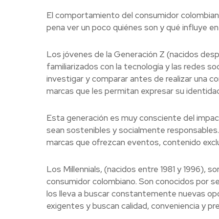
El comportamiento del consumidor colombiano 
pena ver un poco quiénes son y qué influye e
Los jóvenes de la Generación Z (nacidos desp
familiarizados con la tecnología y las redes 
investigar y comparar antes de realizar una com
marcas que les permitan expresar su identidad
Esta generación es muy consciente del impact
sean sostenibles y socialmente responsables. 
marcas que ofrezcan eventos, contenido exclus
Los Millennials, (nacidos entre 1981 y 1996),
consumidor colombiano. Son conocidos por se
los lleva a buscar constantemente nuevas op
exigentes y buscan calidad, conveniencia y pr