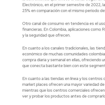
Electrónico, en el primer semestre de 2022, l
25% en comparación con el mismo período del 
Otro canal de consumo en tendencia es el uso
financieras. En Colombia, aplicaciones como 
y la seguridad que ofrecen.
En cuanto a los canales tradicionales, las tien
económico de muchas comunidades colombian
compra diaria y semanal en ellas, ofreciendo u
que conecta bastante bien con este segment
En cuanto a las tiendas en línea y los centro
market places ofrecen una mayor variedad de
mientras que los centros comerciales ofrecen 
ver y probar los productos antes de comprarlo