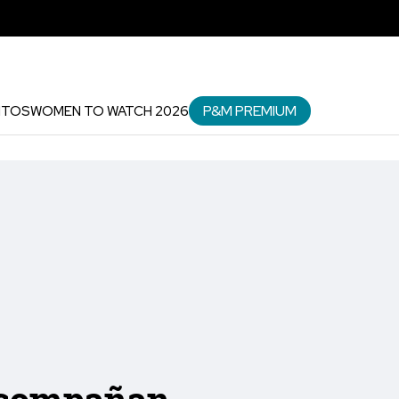
P&M PREMIUM
NTOS
WOMEN TO WATCH 2026