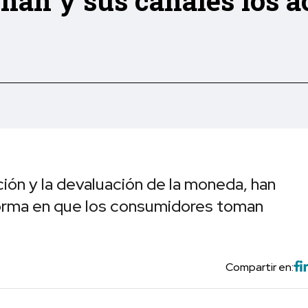
onan y sus canales los
ción y la devaluación de la moneda, han
forma en que los consumidores toman
Compartir en: