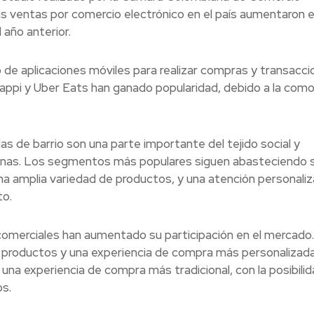
as ventas por comercio electrónico en el país aumentaron 
año anterior.
 de aplicaciones móviles para realizar compras y transacc
Rappi y Uber Eats han ganado popularidad, debido a la com
das de barrio son una parte importante del tejido social y
as. Los segmentos más populares siguen abasteciendo 
na amplia variedad de productos, y una atención personaliz
o.
s comerciales han aumentado su participación en el mercado
 productos y una experiencia de compra más personalizada
una experiencia de compra más tradicional, con la posibili
s.