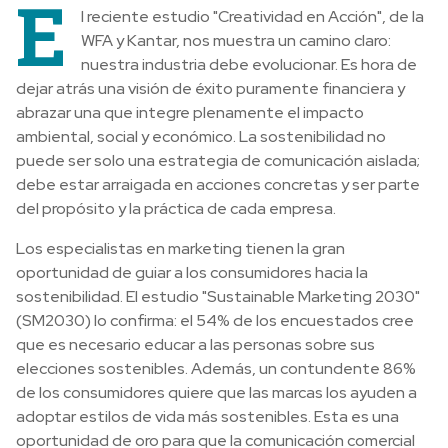
E
l reciente estudio "Creatividad en Acción", de la
WFA y Kantar, nos muestra un camino claro:
nuestra industria debe evolucionar. Es hora de
dejar atrás una visión de éxito puramente financiera y
abrazar una que integre plenamente el impacto
ambiental, social y económico. La sostenibilidad no
puede ser solo una estrategia de comunicación aislada;
debe estar arraigada en acciones concretas y ser parte
del propósito y la práctica de cada empresa.
Los especialistas en marketing tienen la gran
oportunidad de guiar a los consumidores hacia la
sostenibilidad. El estudio "Sustainable Marketing 2030"
(SM2030) lo confirma: el 54% de los encuestados cree
que es necesario educar a las personas sobre sus
elecciones sostenibles. Además, un contundente 86%
de los consumidores quiere que las marcas los ayuden a
adoptar estilos de vida más sostenibles. Esta es una
oportunidad de oro para que la comunicación comercial