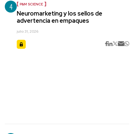
4
P&M SCIENCE
Neuromarketing y los sellos de
advertencia en empaques
julio 31, 2026