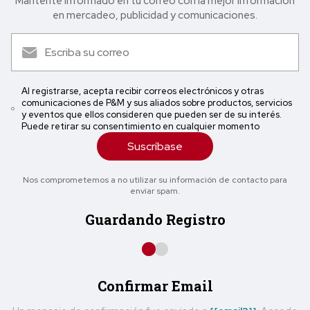
Mantente informado en tu correo con la mejor in formación
en mercadeo, publicidad y comunicaciones.
Al registrarse, acepta recibir correos electrónicos y otras
comunicaciones de P&M y sus aliados sobre productos, servicios
y eventos que ellos consideren que pueden ser de su interés.
Puede retirar su consentimiento en cualquier momento
Suscríbase
Nos comprometemos a no utilizar su información de contacto para
enviar spam.
Guardando Registro
Confirmar Email