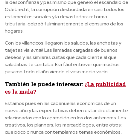
la desconfianza y pesimismo que generó el escándalo de
Odebrecht, la corrupción desbordada en casi todos los
estamentos sociales y la devastadora reforma
tributaria, golpeó fulminantemente el consumo de los
hogares.
Con los villancicos, llegaron los saludos, las anchetas y
tarjetas vía
e mail
. Las llamadas cargadas de buenos
deseos y las similares cuitas que cada cliente al que
saludabas te contaba. Era fácil entrever que muchos
pasaron todo el año viendo el vaso medio vacío.
También le puede interesar:
¿La publicidad
es la mala?
Estamos pues en las cabañuelas económicas de un
nuevo año y las expectativas deben estar directamente
relacionadas con lo aprendido en los dos anteriores. Los
creativos, los planners, los mercadólogos, entre otros;
que poco o nunca contemplamos temas económicos,