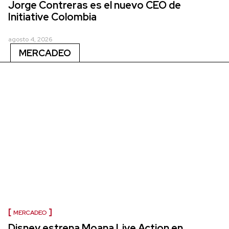
Jorge Contreras es el nuevo CEO de
Initiative Colombia
agosto 4, 2026
MERCADEO
MERCADEO
Disney estrena Moana Live Action en