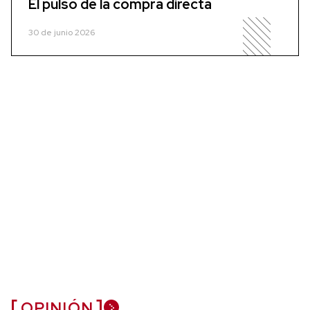
El pulso de la compra directa
30 de junio 2026
OPINIÓN