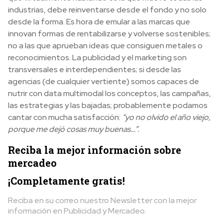
industrias, debe reinventarse desde el fondo y no solo
desde la forma. Es hora de emular a las marcas que
innovan formas de rentabilizarse y volverse sostenibles;
no a las que aprueban ideas que consiguen metales o
reconocimientos. La publicidad y el marketing son
transversales e interdependientes; si desde las
agencias (de cualquier vertiente) somos capaces de
nutrir con data multimodal los conceptos, las campañas,
las estrategias y las bajadas; probablemente podamos
cantar con mucha satisfacción:
“yo no olvido el año viejo,
porque me dejó cosas muy buenas…”.
Reciba la mejor información sobre
mercadeo
¡Completamente gratis!
Reciba en su correo nuestro Newsletter con la mejor
información en Publicidad y Mercadeo.