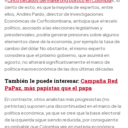
«
Cinco pecados del marketing político en Colombia
«, lo
cierto de esto, es que la mayoría de expertos, entre
ellos, Andrés Pardo, director de Investigaciones
Económicas de Corficolombiana, anticipa que el recelo
político, asociado a las elecciones legislativas y
presidenciales, podría generar presiones sobre algunos
elementos clave de la economía, por ejemplo la tasa de
cambio del dólar. No obstante, el mismo experto
considera que el próximo gobierno, que asumirá en
agosto, no alterará significativamente el marco de
política macroeconómica de las dos últimas décadas.
También le puede interesar:
Campaña Red
PaPaz, más papistas que el papa
En contraste, otros analistas más progresistas (no
petristas) suponen una discontinuidad en el marco de la
política económica, ya que se cree que la base electoral
de la izquierda sigue siendo reducida, por consiguiente
es probable que Colombia vire en materia económica