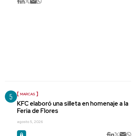
5
MARCAS
KFC elaboró una silleta en homenaje a la
Feria de Flores
agosto 5, 2026