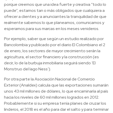
porque creemos que una idea fuerte y creativa “todo lo
puede”, estamos tan o más obligados que cualquiera a
ofrecer a clientes y a anunciantes la tranquilidad de que
realmente sabemos lo que planeamos, comunicamos y
esperamos para sus marcas en los meses venideros.
Por ejemplo, saber que según un estudio realizado por
Bancolombia y publicado por el diario El Colombiano el 2
de enero, los sectores de mayor crecimiento serán la
agricultura, el sector financiero y la construcción (es
decir, lo de la burbuja inmobiliaria seguirá siendo ‘El
Monstruo del lago Ness’).
Por otra parte la Asociación Nacional de Comercio
Exterior (Analdex) calcula que las exportaciones sumarán
unos 43 mil millones de dólares, lo que encaminaría al país
hacia los niveles de 60 mil millones logrados en 2012.
Probablemente si su empresa tenía planes de cruzar los
linderos, el 2018 es el año para dar el salto y para terminar