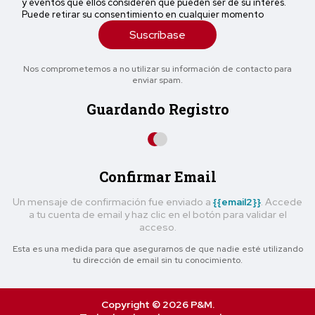
y eventos que ellos consideren que pueden ser de su interés.
Puede retirar su consentimiento en cualquier momento
Suscríbase
Nos comprometemos a no utilizar su información de contacto para
enviar spam.
Guardando Registro
Confirmar Email
Un mensaje de confirmación fue enviado a
{{email2}}
. Accede
a tu cuenta de email y haz clic en el botón para validar el
acceso.
Esta es una medida para que asegurarnos de que nadie esté utilizando
tu dirección de email sin tu conocimiento.
Copyright © 2026 P&M.