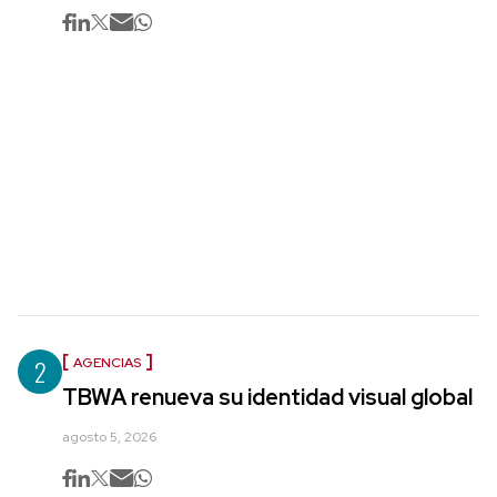
2
AGENCIAS
TBWA renueva su identidad visual global
agosto 5, 2026