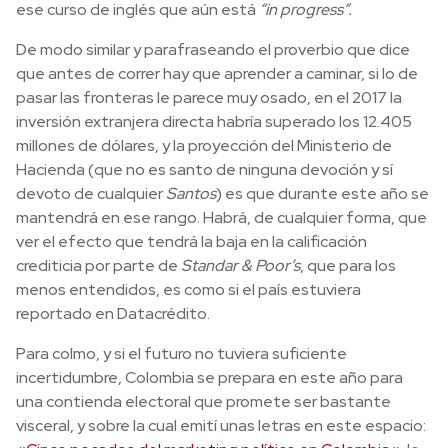
ese curso de inglés que aún está
“in progress”.
De modo similar y parafraseando el proverbio que dice
que antes de correr hay que aprender a caminar, si lo de
pasar las fronteras le parece muy osado, en el 2017 la
inversión extranjera directa habría superado los 12.405
millones de dólares, y la proyección del Ministerio de
Hacienda (que no es santo de ninguna devoción y sí
devoto de cualquier
Santos
) es que durante este año se
mantendrá en ese rango. Habrá, de cualquier forma, que
ver el efecto que tendrá la baja en la calificación
crediticia por parte de
Standar & Poor’s
, que para los
menos entendidos, es como si el país estuviera
reportado en Datacrédito.
Para colmo, y si el futuro no tuviera suficiente
incertidumbre, Colombia se prepara en este año para
una contienda electoral que promete ser bastante
visceral, y sobre la cual emití unas letras en este espacio: