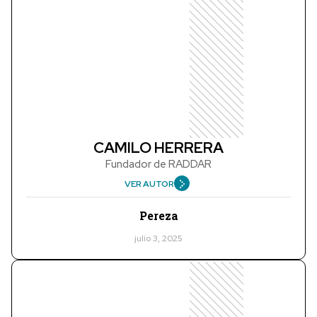
CAMILO HERRERA
Fundador de RADDAR
VER AUTOR
Pereza
julio 3, 2025