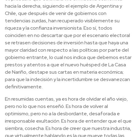
hacia la derecha, siguiendo el ejemplo de Argentina y
Chile, que después de venir de gobiernos con
tendencias zurdas, han recuperado visiblemente su
riqueza y la confianza inversionista. Eso sí, todos
coinciden en no descartar que por el escenario electoral
se retrasen decisiones de inversión hasta que haya una
mayor claridad con respecto a las políticas por parte del
gobierno entrante, lo cual nos indica que debemos estar
prestos y atentos a que el nuevo huésped de La Casa
de Nariño, destape sus cartas en materia económica;
para que la indecisión y la incertidumbre se desvanezcan
definitivamente.
En resumidas cuentas, ya es hora de olvidar el año viejo,
pero no lo que nos enseñó. Es hora de volver al
optimismo, pero no a la desbordante, desaforada e
irresponsable exultación. Es hora de entender que el que
siembra, cosecha. Es hora de creer que nuestra industria,
que virtualmente hablando es la que mueve todas las