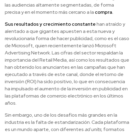
las audiencias altamente segmentadas, de forma
precisa y en el momento más cercano a la
compra.
Sus resultados y crecimiento constante
han atraído y
alentado a que gigantes apuesten a esta nueva y
revolucionaria forma de hacer publicidad, como es el caso
de Microsoft, quien recientemente lanzó Microsoft
Advertising Network. Las cifras del sector respaldan la
importancia del Retail Media, así como los resultados que
han obtenido los anunciantes en las campañas que han
ejecutado a través de este canal, donde el retorno de
inversión (ROI) ha sido positivo, lo que en consecuencia
ha impulsado el aumento de la inversión en publicidad en
las plataformas de comercio electrónico en los últimos
años.
Sin embargo, uno de los desafíos más grandes en la
industria es la falta de estandarización. Cada plataforma
es un mundo aparte, con diferentes
ad units
, formatos