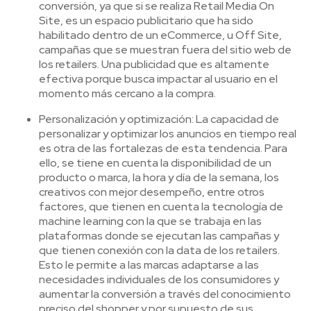
conversión, ya que si se realiza Retail Media On
Site, es un espacio publicitario que ha sido
habilitado dentro de un eCommerce, u Off Site,
campañas que se muestran fuera del sitio web de
los retailers. Una publicidad que es altamente
efectiva porque busca impactar al usuario en el
momento más cercano a la compra.
Personalización y optimización: La capacidad de
personalizar y optimizar los anuncios en tiempo real
es otra de las fortalezas de esta tendencia. Para
ello, se tiene en cuenta la disponibilidad de un
producto o marca, la hora y día de la semana, los
creativos con mejor desempeño, entre otros
factores, que tienen en cuenta la tecnología de
machine learning con la que se trabaja en las
plataformas donde se ejecutan las campañas y
que tienen conexión con la data de los retailers.
Esto le permite a las marcas adaptarse a las
necesidades individuales de los consumidores y
aumentar la conversión a través del conocimiento
preciso del shopper y por supuesto de sus