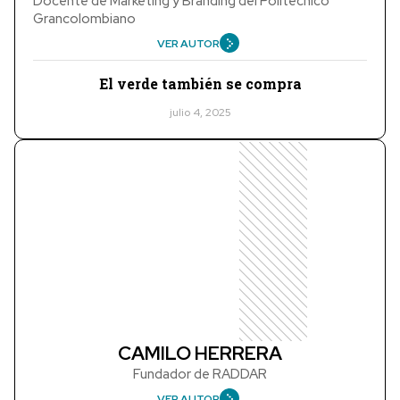
Docente de Marketing y Branding del Politécnico
Grancolombiano
VER AUTOR
El verde también se compra
julio 4, 2025
CAMILO HERRERA
Fundador de RADDAR
VER AUTOR