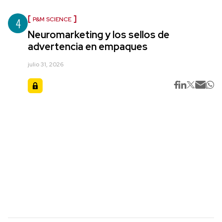
4
P&M SCIENCE
Neuromarketing y los sellos de
advertencia en empaques
julio 31, 2026