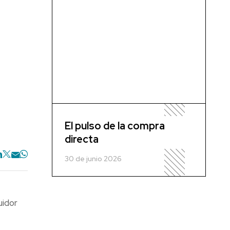
El pulso de la compra
directa
30 de junio 2026
uidor