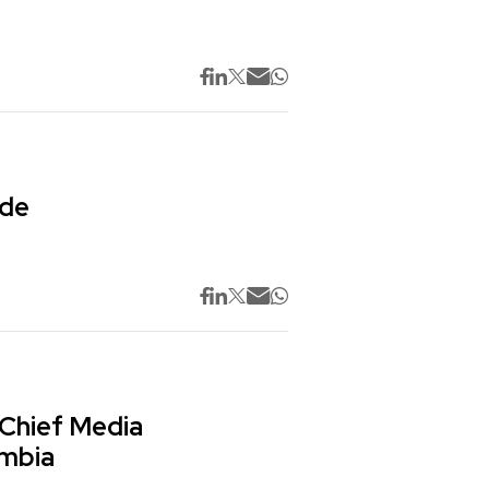
 de
 Chief Media
ombia