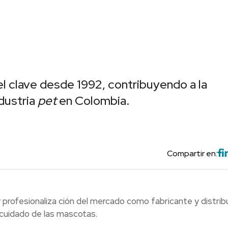
 clave desde 1992, contribuyendo a la
ndustria
pet
en Colombia.
Compartir en:
 profesionaliza ción del mercado como fabricante y distrib
l cuidado de las mascotas.