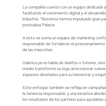
La compañía cuenta con un equipo dedicado a 
facilitando el crecimiento digital y el desarrol
industria. “Nosotros hemos impulsado gran part
puntualiza Palacio.
A esto se suma un equipo de marketing confo
responsable de fortalecer el posicionamiento
de las mascotas.
Gabrica ya no habla de dueños o tutores, sin
medio transformó su logo al incorporar colores
espacios diseñados para su bienestar y segur
Este enfoque también se refleja en campaña
la tenencia responsable, y una iniciativa alred
los resultados de los partidos para ayudarles 