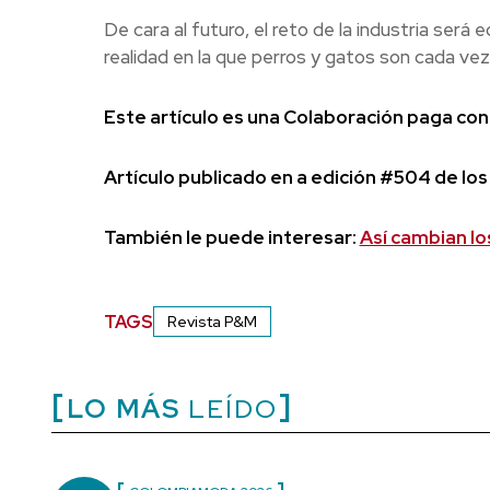
De cara al futuro, el reto de la industria será
realidad en la que perros y gatos son cada ve
Este artículo es una Colaboración paga con
Artículo publicado en a edición #504 de los 
También le puede interesar:
Así cambian lo
TAGS
Revista P&M
LO MÁS
LEÍDO