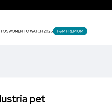
P&M PREMIUM
NTOS
WOMEN TO WATCH 2026
ustria pet