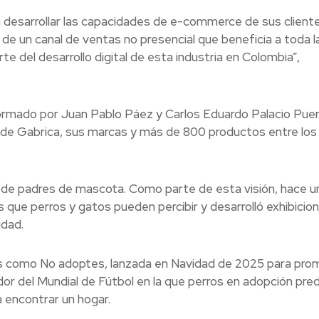
desarrollar las capacidades de e-commerce de sus cliente
lo de un canal de ventas no presencial que beneficia a toda l
e del desarrollo digital de esta industria en Colombia”,
rmado por Juan Pablo Páez y Carlos Eduardo Palacio Puer
 de Gabrica, sus marcas y más de 800 productos entre los
o de padres de mascota. Como parte de esta visión, hace u
 que perros y gatos pueden percibir y desarrolló exhibicio
idad.
s como No adoptes, lanzada en Navidad de 2025 para pro
edor del Mundial de Fútbol en la que perros en adopción pre
a encontrar un hogar.