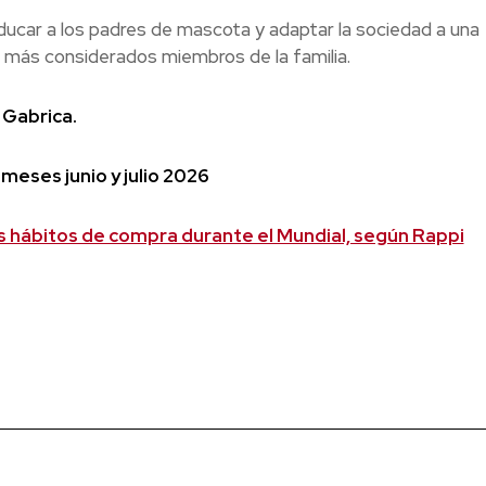
 educar a los padres de mascota y adaptar la sociedad a una
z más considerados miembros de la familia.
 Gabrica.
meses junio y julio 2026
s hábitos de compra durante el Mundial, según Rappi