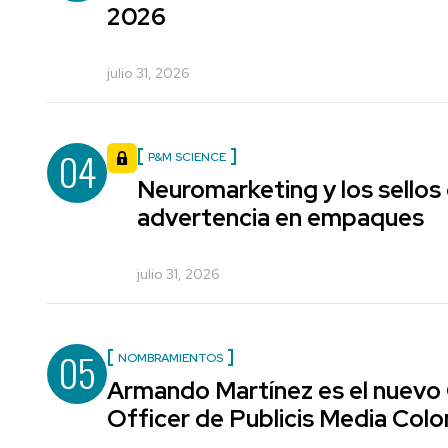
2026
julio 31, 2026
04
P&M SCIENCE
Neuromarketing y los sellos
advertencia en empaques
julio 31, 2026
05
NOMBRAMIENTOS
Armando Martínez es el nuevo
Officer de Publicis Media Col