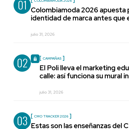
01
COLOMBIAMODA 2026
Colombiamoda 2026 apuesta p
identidad de marca antes que e
julio 31, 2026
02
CAMPAÑAS
El Poli lleva el marketing edu
calle: así funciona su mural i
julio 31, 2026
03
CMO TRACKER 2026
Estas son las enseñanzas del