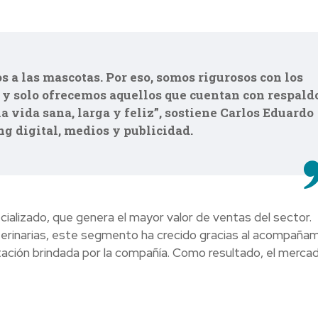
 a las mascotas. Por eso, somos rigurosos con los
y solo ofrecemos aquellos que cuentan con respald
a vida sana, larga y feliz”, sostiene Carlos Eduardo
g digital, medios y publicidad.
ializado, que genera el mayor valor de ventas del sector.
rinarias, este segmento ha crecido gracias al acompaña
citación brindada por la compañía. Como resultado, el merca