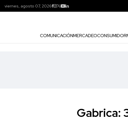
viernes, agosto 07, 2026
COMUNICACIÓN
MERCADEO
CONSUMIDOR
Gabrica: 