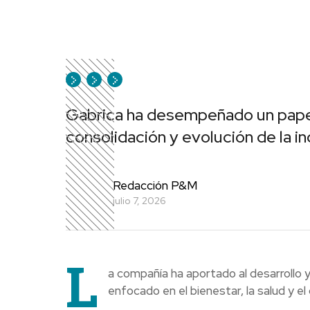
Gabrica ha desempeñado un papel
consolidación y evolución de la i
Redacción P&M
julio 7, 2026
L
a compañía ha aportado al desarrollo y
enfocado en el bienestar, la salud y e