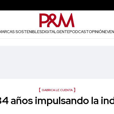
MARCAS SOSTENIBLES
DIGITAL
GENTE
PODCAST
OPINIÓN
EVE
GABRICA LE CUENTA
34 años impulsando la ind