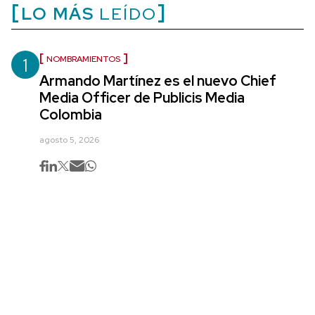
LO MÁS
LEÍDO
1
NOMBRAMIENTOS
Armando Martínez es el nuevo Chief
Media Officer de Publicis Media
Colombia
agosto 5, 2026