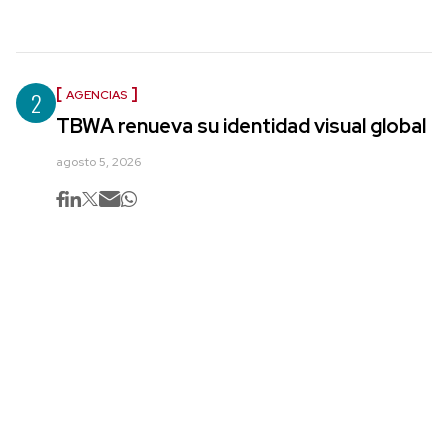
2
AGENCIAS
TBWA renueva su identidad visual global
agosto 5, 2026