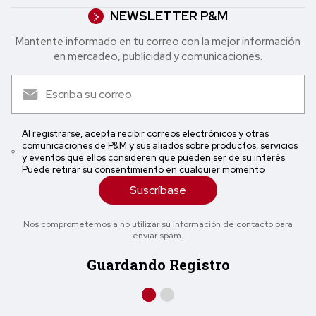
NEWSLETTER P&M
Mantente informado en tu correo con la mejor in formación
en mercadeo, publicidad y comunicaciones.
Al registrarse, acepta recibir correos electrónicos y otras
comunicaciones de P&M y sus aliados sobre productos, servicios
y eventos que ellos consideren que pueden ser de su interés.
Puede retirar su consentimiento en cualquier momento
Suscríbase
Nos comprometemos a no utilizar su información de contacto para
enviar spam.
Guardando Registro