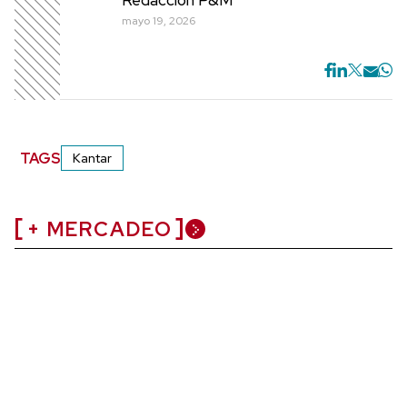
mayo 19, 2026
TAGS
Kantar
+ MERCADEO