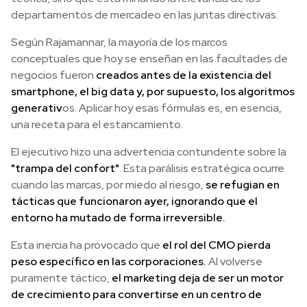
departamentos de mercadeo en las juntas directivas.
Según Rajamannar, la mayoría de los marcos
conceptuales que hoy se enseñan en las facultades de
negocios fueron
creados antes de la existencia del
smartphone, el big data y, por supuesto, los algoritmos
generativ
os. Aplicar hoy esas fórmulas es, en esencia,
una receta para el estancamiento.
El ejecutivo hizo una advertencia contundente sobre la
"trampa del confort"
. Esta parálisis estratégica ocurre
cuando las marcas, por miedo al riesgo,
se refugian en
tácticas que funcionaron ayer, ignorando que el
entorno ha mutado de forma irreversible.
Esta inercia ha provocado que
el rol del CMO pierda
peso específico en las corporaciones.
Al volverse
puramente táctico,
el marketing deja de ser un motor
de crecimiento para convertirse en un centro de