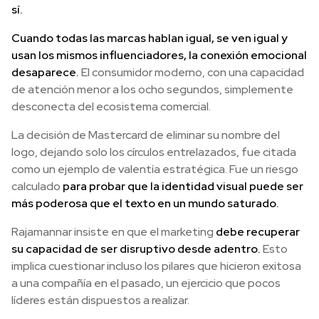
sí.
Cuando todas las marcas hablan igual, se ven igual y
usan los mismos influenciadores, la conexión emocional
desaparece.
El consumidor moderno, con una capacidad
de atención menor a los ocho segundos, simplemente
desconecta del ecosistema comercial.
La decisión de Mastercard de eliminar su nombre del
logo, dejando solo los círculos entrelazados, fue citada
como un ejemplo de valentía estratégica. Fue un riesgo
calculado
para probar que la identidad visual puede ser
más poderosa que el texto en un mundo saturado.
Rajamannar insiste en que el marketing
debe recuperar
su capacidad de ser disruptivo desde adentro.
Esto
implica cuestionar incluso los pilares que hicieron exitosa
a una compañía en el pasado, un ejercicio que pocos
líderes están dispuestos a realizar.