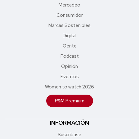
Mercadeo
Consumidor
Marcas Sostenibles
Digital
Gente
Podcast
Opinión
Eventos
Women to watch 2026
P&M Premium
INFORMACIÓN
Suscríbase