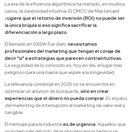
La era de la eficiencia algorítmica ha matado, en muchos
casos, la creatividad intuitiva. El CMCO de Mastercard
s
ugiere que el retorno de inversión (ROI) no puede ser
la única brújula si eso significa sacrificar la
diferenciación a largo plazo.
El llamado en SXSW fue claro:
necesitamos
profesionales del marketing que tengan el coraje de
decir "sí" a estrategias que parecen contraintuitivas.
La seguridad de lo conocido es, hoy en día, el lugar más
peligroso para una marca que aspire a la longevidad.
La relevancia comercial en 2026 no se encuentra en
optimizar un anuncio de búsqueda,
sino en crear
experiencias que el dinero no pueda comprar.
Es el paso
del marketing de interrupción al marketing de valor real y
tangible.
El mensaje para la industria
es de urgencia.
Aquellos que
no logren salir del ciclo de la obsolescencia teórica se