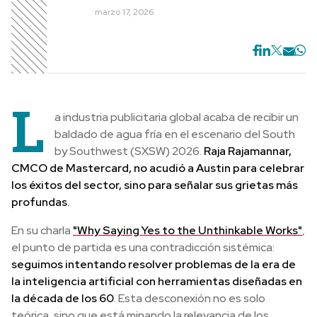
marzo 17, 2026
L
a industria publicitaria global acaba de recibir un
baldado de agua fría en el escenario del South
by Southwest (SXSW) 2026.
Raja Rajamannar,
CMCO de Mastercard, no acudió a Austin para celebrar
los éxitos del sector, sino para señalar sus grietas más
profundas.
En su charla
"Why Saying Yes to the Unthinkable Works"
,
el punto de partida es una contradicción sistémica:
seguimos intentando resolver problemas de la era de
la inteligencia artificial con herramientas diseñadas en
la década de los 60
. Esta desconexión no es solo
teórica, sino que está minando la relevancia de los