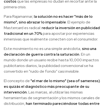
costos
que las empresas no dudan en recortar ante la
primera crisis.
Para Rajamannar,
la solución no es hacer "más de lo
mismo", sino abrazar lo impensable
. El ejemplo de
Mastercard es radical:
reducir la inversión en publicidad
tradicional en un 70%
para apostar por experiencias
inmersivas que realmente conecten con el consumidor.
Este movimiento no es una simple anécdota,
sino una
declaración de guerra contra la saturación.
En un
mundo donde un usuario recibe hasta 10,000 impactos
publicitarios diarios, la publicidad convencional se ha
convertido en "ruido de fondo" casi invisible.
El concepto de
"el mar de lo mismo" (sea of sameness)
es quizás el diagnóstico más preocupante de su
intervención.
Las marcas, al utilizar las mismas
herramientas de segmentación y los mismos canales de
distribución,
han terminado pareciéndose todas entre