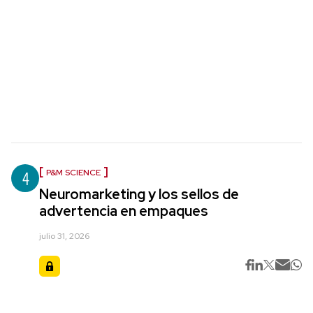
4
P&M SCIENCE
Neuromarketing y los sellos de
advertencia en empaques
julio 31, 2026