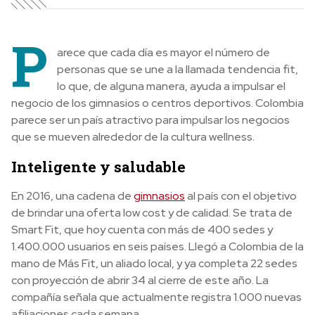
P
arece que cada día es mayor el número de
personas que se une a la llamada tendencia fit,
lo que, de alguna manera, ayuda a impulsar el
negocio de los gimnasios o centros deportivos. Colombia
parece ser un país atractivo para impulsar los negocios
que se mueven alrededor de la cultura wellness.
Inteligente y saludable
En 2016, una cadena de
gimnasios
al país con el objetivo
de brindar una oferta low cost y de calidad. Se trata de
Smart Fit, que hoy cuenta con más de 400 sedes y
1.400.000 usuarios en seis países. Llegó a Colombia de la
mano de Más Fit, un aliado local, y ya completa 22 sedes
con proyección de abrir 34 al cierre de este año. La
compañía señala que actualmente registra 1.000 nuevas
afiliaciones cada semana.