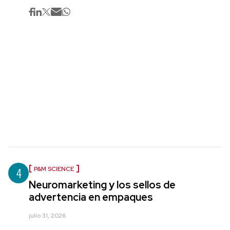
4
P&M SCIENCE
Neuromarketing y los sellos de
advertencia en empaques
julio 31, 2026