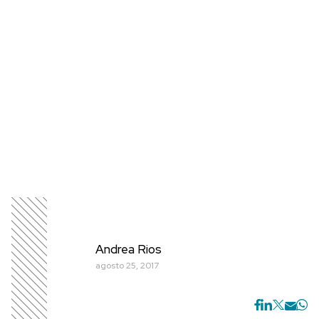
Andrea Rios
agosto 25, 2017