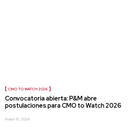
CMO TO WATCH 2026
Convocatoria abierta: P&M abre
postulaciones para CMO to Watch 2026
mayo 15, 2026