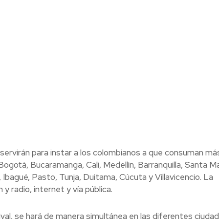
 servirán para instar a los colombianos a que consuman má
 Bogotá, Bucaramanga, Cali, Medellín, Barranquilla, Santa M
 Ibagué, Pasto, Tunja, Duitama, Cúcuta y Villavicencio. La
y radio, internet y vía pública.
ival, se hará de manera simultánea en las diferentes ciuda