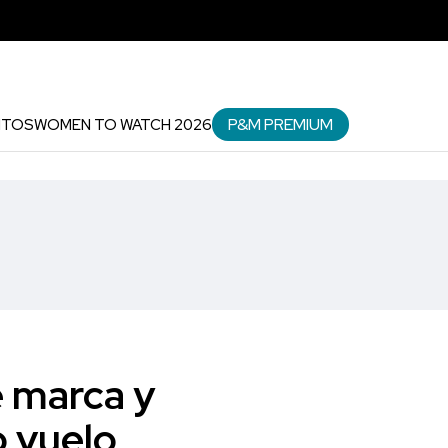
P&M PREMIUM
NTOS
WOMEN TO WATCH 2026
e marca y
o vuelo