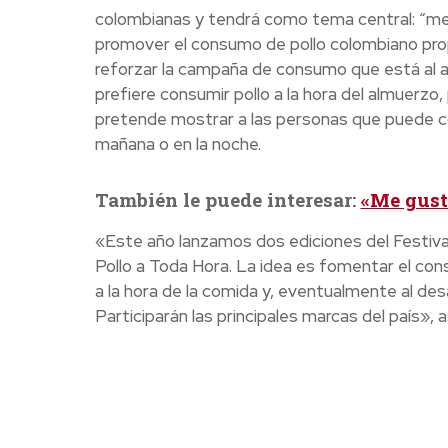
colombianas y tendrá como tema central: “me g
promover el consumo de pollo colombiano prop
reforzar la campaña de consumo que está al ai
prefiere consumir pollo a la hora del almuerzo,
pretende mostrar a las personas que puede co
mañana o en la noche.
También le puede interesar:
«Me gusta
«Este año lanzamos dos ediciones del Festival 
Pollo a Toda Hora. La idea es fomentar el con
a la hora de la comida y, eventualmente al des
Participarán las principales marcas del país»,