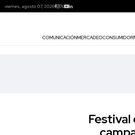
viernes, agosto 07, 2026
COMUNICACIÓN
MERCADEO
CONSUMIDOR
Festival
campañ