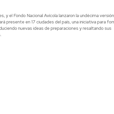
es, y el Fondo Nacional Avícola lanzaron la undécima versión
rá presente en 17 ciudades del país, una iniciativa para f
oduciendo nuevas ideas de preparaciones y resaltando sus
.