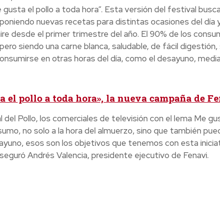
usta el pollo a toda hora”. Esta versión del festival busc
oniendo nuevas recetas para distintas ocasiones del día 
re desde el primer trimestre del año. El 90% de los consu
 pero siendo una carne blanca, saludable, de fácil digestión,
nsumirse en otras horas del día, como el desayuno, medi
 el pollo a toda hora», la nueva campaña de Fe
del Pollo, los comerciales de televisión con el lema Me gus
sumo, no solo a la hora del almuerzo, sino que también pue
ayuno, esos son los objetivos que tenemos con esta iniciat
 aseguró Andrés Valencia, presidente ejecutivo de Fenavi.