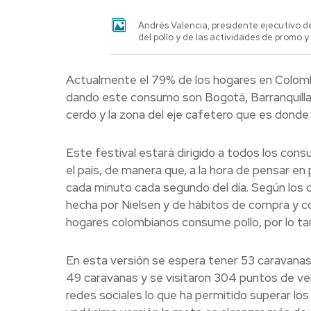
Andrés Valencia, presidente ejecutivo de
del pollo y de las actividades de promo y
Actualmente el 79% de los hogares en Colomb
dando este consumo son Bogotá, Barranquilla
cerdo y la zona del eje cafetero que es dond
Este festival estará dirigido a todos los con
el país, de manera que, a la hora de pensar en 
cada minuto cada segundo del día. Según los 
hecha por Nielsen y de hábitos de compra y con
hogares colombianos consume pollo, por lo tant
En esta versión se espera tener 53 caravanas 
49 caravanas y se visitaron 304 puntos de ve
redes sociales lo que ha permitido superar lo