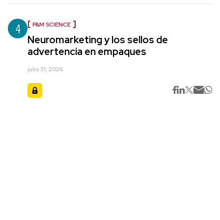
4
P&M SCIENCE
Neuromarketing y los sellos de
advertencia en empaques
julio 31, 2026