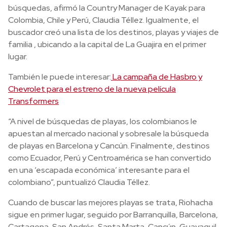
búsquedas, afirmó la Country Manager de Kayak para
Colombia, Chile y Perú, Claudia Téllez. Igualmente, el
buscador creó una lista de los destinos, playas y viajes de
familia , ubicando a la capital de La Guajira en el primer
lugar.
También le puede interesar:
La campaña de Hasbro y
Chevrolet para el estreno de la nueva película
Transformers
“A nivel de búsquedas de playas, los colombianos le
apuestan al mercado nacional y sobresale la búsqueda
de playas en Barcelona y Cancún. Finalmente, destinos
como Ecuador, Perú y Centroamérica se han convertido
en una ‘escapada económica’ interesante para el
colombiano”, puntualizó Claudia Téllez.
Cuando de buscar las mejores playas se trata, Riohacha
sigue en primer lugar, seguido por Barranquilla, Barcelona,
Cartagena, San Andrés, Santa Marta, Cancún, Guayaquil,