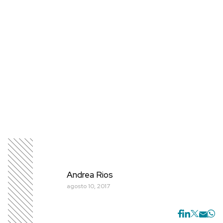
Andrea Rios
agosto 10, 2017