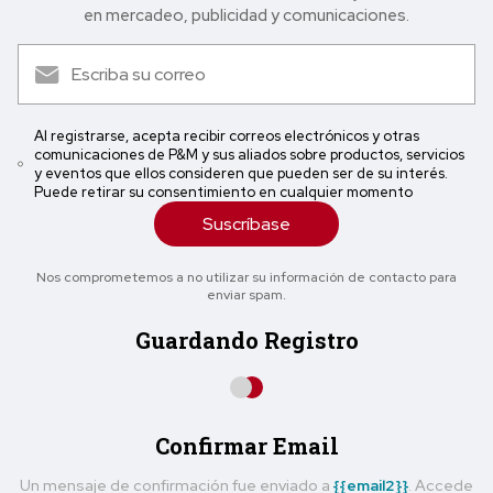
en mercadeo, publicidad y comunicaciones.
Al registrarse, acepta recibir correos electrónicos y otras
comunicaciones de P&M y sus aliados sobre productos, servicios
y eventos que ellos consideren que pueden ser de su interés.
Puede retirar su consentimiento en cualquier momento
Suscríbase
Nos comprometemos a no utilizar su información de contacto para
enviar spam.
Guardando Registro
Confirmar Email
Un mensaje de confirmación fue enviado a
{{email2}}
. Accede