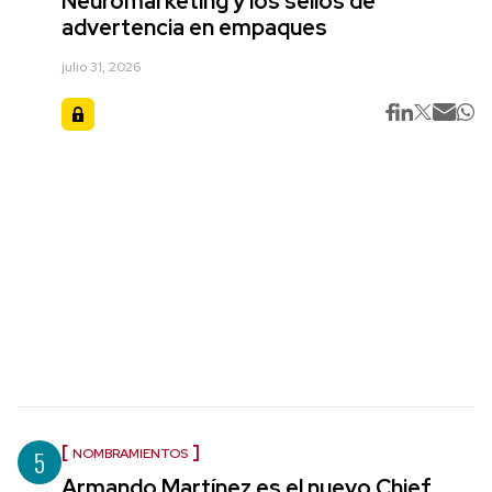
Neuromarketing y los sellos de
advertencia en empaques
julio 31, 2026
5
NOMBRAMIENTOS
Armando Martínez es el nuevo Chief