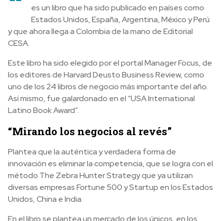
“
es un libro que ha sido publicado en países como
Estados Unidos, España, Argentina, México y Perú
y que ahora llega a Colombia de la mano de Editorial
CESA.
Este libro ha sido elegido por el portal Manager Focus, de
los editores de Harvard Deusto Business Review, como
uno de los 24 libros de negocio más importante del año.
Así mismo, fue galardonado en el “USA International
Latino Book Award”.
“Mirando los negocios al revés”
Plantea que la auténtica y verdadera forma de
innovación es eliminar la competencia, que se logra con el
método The Zebra Hunter Strategy que ya utilizan
diversas empresas Fortune 500 y Startup en los Estados
Unidos, China e India.
En el libro se plantea un mercado de los únicos, en los