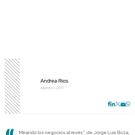
Andrea Rios
agosto 1, 2017
Mirando los negocios al revés”, de Jorge Luis Boza,