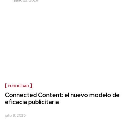
junio 22, 2026
PUBLICIDAD
Connected Content: el nuevo modelo de
eficacia publicitaria
julio 8, 2026