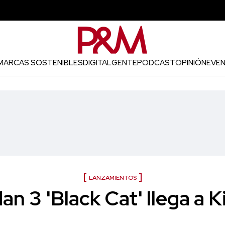
MARCAS SOSTENIBLES
DIGITAL
GENTE
PODCAST
OPINIÓN
EVE
LANZAMIENTOS
an 3 'Black Cat' llega a 