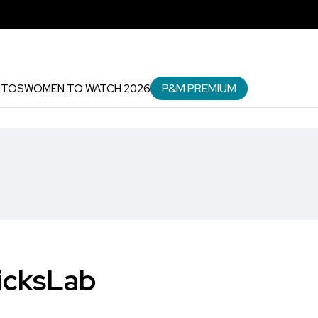
P&M PREMIUM
NTOS
WOMEN TO WATCH 2026
KicksLab