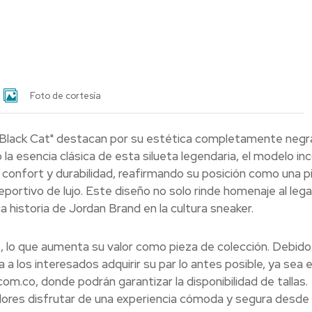
Foto de cortesía
3 "Black Cat" destacan por su estética completamente negr
la esencia clásica de esta silueta legendaria, el modelo in
confort y durabilidad, reafirmando su posición como una p
portivo de lujo. Este diseño no solo rinde homenaje al leg
a historia de Jordan Brand en la cultura sneaker.
, lo que aumenta su valor como pieza de colección. Debido 
 los interesados adquirir su par lo antes posible, ya sea e
com.co, donde podrán garantizar la disponibilidad de tallas.
res disfrutar de una experiencia cómoda y segura desde