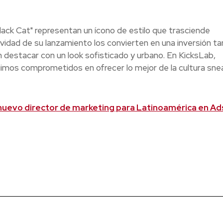
lack Cat" representan un ícono de estilo que trasciende
ividad de su lanzamiento los convierten en una inversión t
 destacar con un look sofisticado y urbano. En KicksLab,
imos comprometidos en ofrecer lo mejor de la cultura sne
nuevo director de marketing para Latinoamérica en Ad