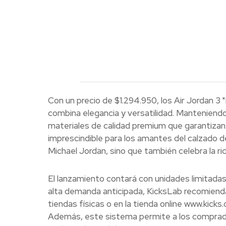
Con un precio de $1.294.950, los Air Jordan 
combina elegancia y versatilidad. Manteniendo 
materiales de calidad premium que garantizan 
imprescindible para los amantes del calzado de
Michael Jordan, sino que también celebra la ric
El lanzamiento contará con unidades limitadas
alta demanda anticipada, KicksLab recomienda a
tiendas físicas o en la tienda online www.kicks.
Además, este sistema permite a los comprado