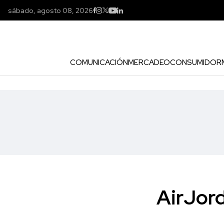
sábado, agosto 08, 2026
COMUNICACIÓN
MERCADEO
CONSUMIDOR
AirJord