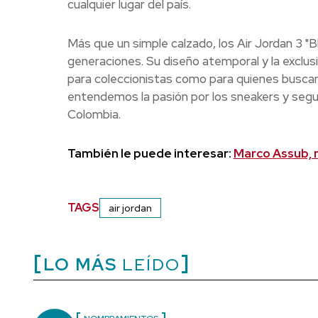
cualquier lugar del país.
Más que un simple calzado, los Air Jordan 3 "B
generaciones. Su diseño atemporal y la exclus
para coleccionistas como para quienes buscan
entendemos la pasión por los sneakers y segu
Colombia.
También le puede interesar:
Marco Assub, 
TAGS
air jordan
LO MÁS
LEÍDO