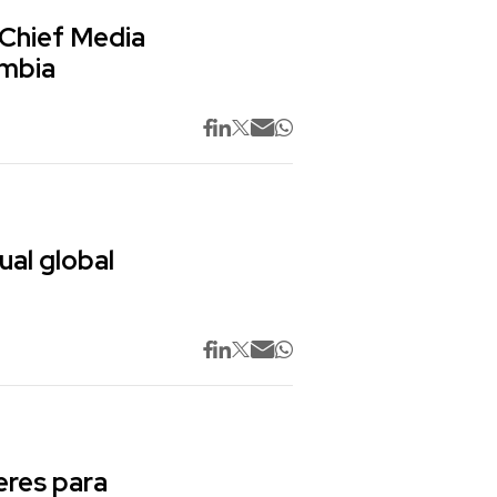
 Chief Media
ombia
ual global
res para