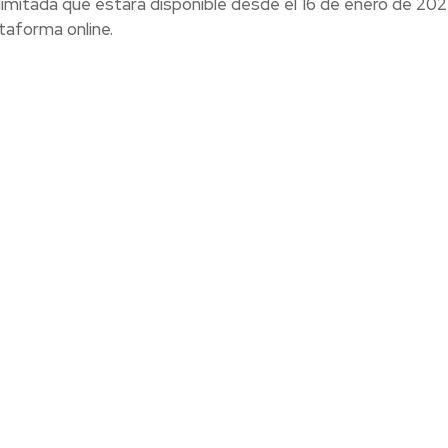
n limitada que estará disponible desde el 16 de enero de 20
taforma online.