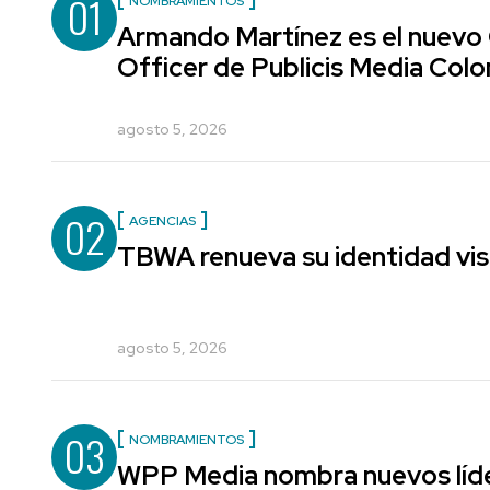
01
NOMBRAMIENTOS
Armando Martínez es el nuevo
Officer de Publicis Media Col
agosto 5, 2026
02
AGENCIAS
TBWA renueva su identidad vis
agosto 5, 2026
03
NOMBRAMIENTOS
WPP Media nombra nuevos líde