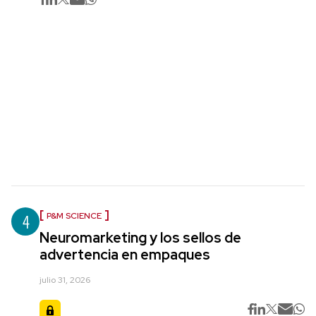
4
P&M SCIENCE
Neuromarketing y los sellos de
advertencia en empaques
julio 31, 2026