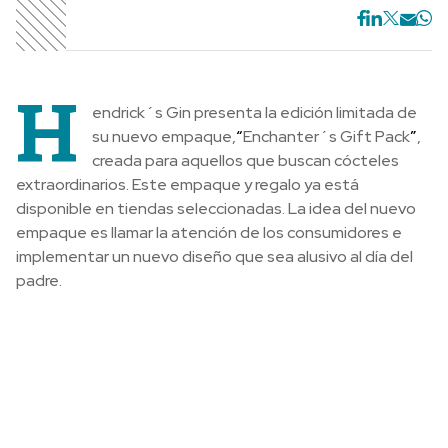
H
endrick´s Gin presenta la edición limitada de
su nuevo empaque,
“
Enchanter´s Gift Pack
”
,
creada para aquellos que buscan cócteles
extraordinarios. Este empaque y regalo ya está
disponible en tiendas seleccionadas. La idea del nuevo
empaque es llamar la atención de los consumidores e
implementar un nuevo diseño que sea alusivo al día del
padre.