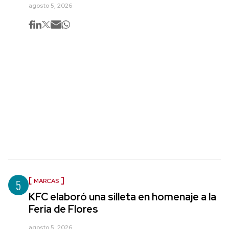
agosto 5, 2026
5
MARCAS
KFC elaboró una silleta en homenaje a la
Feria de Flores
agosto 5, 2026