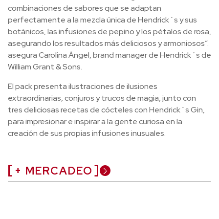
combinaciones de sabores que se adaptan
perfectamente a la mezcla única de Hendrick´s y sus
botánicos, las infusiones de pepino y los pétalos de rosa,
asegurando los resultados más deliciosos y armoniosos”.
asegura Carolina Ángel, brand manager de Hendrick´s de
William Grant & Sons.
El pack presenta ilustraciones de ilusiones
extraordinarias, conjuros y trucos de magia, junto con
tres deliciosas recetas de cócteles con Hendrick´s Gin,
para impresionar e inspirar a la gente curiosa en la
creación de sus propias infusiones inusuales.
+ MERCADEO