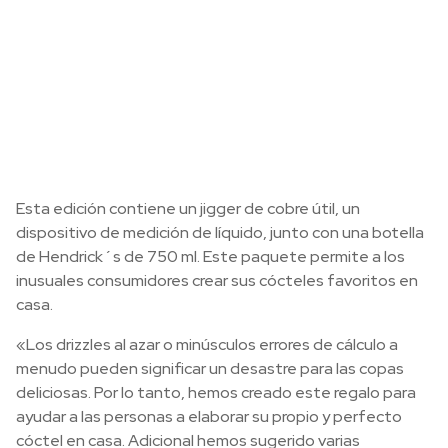
Esta edición contiene un jigger de cobre útil, un
dispositivo de medición de líquido, junto con una botella
de Hendrick´s de 750 ml. Este paquete permite a los
inusuales consumidores crear sus cócteles favoritos en
casa.
«Los drizzles al azar o minúsculos errores de cálculo a
menudo pueden significar un desastre para las copas
deliciosas. Por lo tanto, hemos creado este regalo para
ayudar a las personas a elaborar su propio y perfecto
cóctel en casa. Adicional hemos sugerido varias