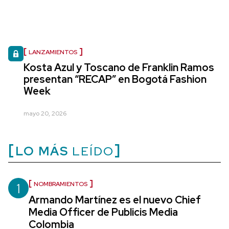
LANZAMIENTOS
Kosta Azul y Toscano de Franklin Ramos
presentan “RECAP” en Bogotá Fashion
Week
mayo 20, 2026
LO MÁS
LEÍDO
1
NOMBRAMIENTOS
Armando Martínez es el nuevo Chief
Media Officer de Publicis Media
Colombia