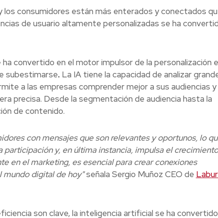
y los consumidores están más enterados y conectados q
encias de usuario altamente personalizadas se ha converti
 se ha convertido en el motor impulsor de la personalización e
de subestimarse
.
La IA tiene la capacidad de analizar grand
rmite a las empresas comprender mejor a sus audiencias y
ra precisa. Desde la segmentación de audiencia hasta la
ión de contenido.
midores con mensajes que son relevantes y oportunos, lo qu
 participación y, en última instancia, impulsa el crecimiento
te en el marketing, es esencial para crear conexiones
el mundo digital de hoy"
señala Sergio Muñoz CEO de
Labur
iciencia son clave, la inteligencia artificial se ha convertid