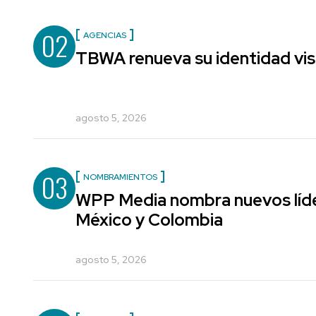
02
AGENCIAS
TBWA renueva su identidad vis
agosto 5, 2026
03
NOMBRAMIENTOS
WPP Media nombra nuevos líde
México y Colombia
agosto 5, 2026