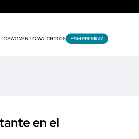
P&M PREMIUM
NTOS
WOMEN TO WATCH 2026
ante en el