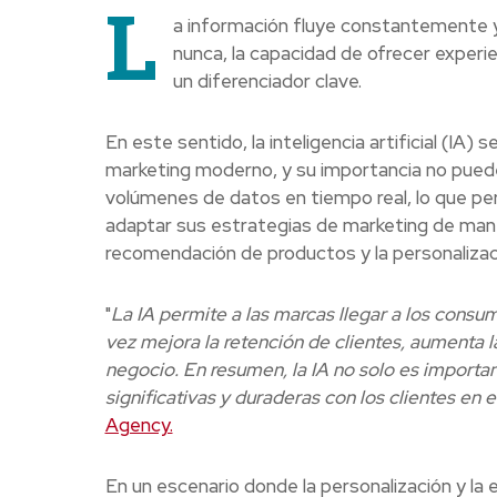
L
a información fluye constantemente 
nunca, la capacidad de ofrecer experi
un diferenciador clave.
En este sentido, la inteligencia artificial (IA)
marketing moderno, y su importancia no pue
volúmenes de datos en tiempo real, lo que pe
adaptar sus estrategias de marketing de mane
recomendación de productos y la personalizac
"
La IA permite a las marcas llegar a los consu
vez mejora la retención de clientes, aumenta la
negocio. En resumen, la IA no solo es importan
significativas y duraderas con los clientes en 
Agency.
En un escenario donde la personalización y la ef