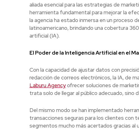
aliada esencial para las estrategias de marketi
herramienta fundamental para mejorar la efecti
la agencia ha estado inmersa en un proceso de
latinoamericano, brindando una cobertura 360 
artificial (IA).
El Poder de la Inteligencia Artificial en el M
Con la capacidad de ajustar datos con precisión
redacción de correos electrónicos, la IA, de
Laburu Agency
ofrecer soluciones de marketin
trata solo de llegar al público adecuado, sino 
Del mismo modo se han implementado herr
transacciones seguras para los clientes con 
segmentos mucho más acertados gracias al uso