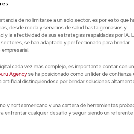
res
tancia de no limitarse a un solo sector, es por esto que h
rias, desde moda y servicios de salud hasta gimnasios y
 y la efectividad de sus estrategias respaldadas por IA. 
sectores, se han adaptado y perfeccionado para brindar
 empresarial.
igital cada vez más complejo, es importante contar con un
uru Agency
se ha posicionado como un líder de confianza 
a artificial distinguiéndose por brindar soluciones altament
ano y norteamericano y una cartera de herramientas proba
ra enfrentar cualquier desafío y seguir siendo un referente 