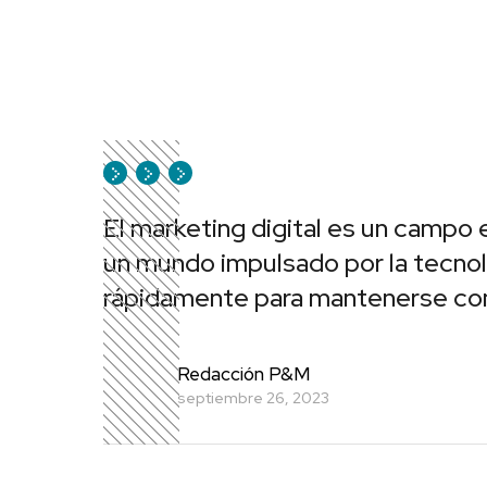
El marketing digital es un campo 
un mundo impulsado por la tecno
rápidamente para mantenerse co
Redacción P&M
septiembre 26, 2023