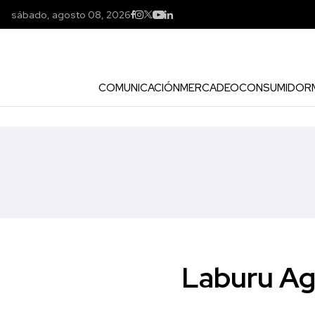
sábado, agosto 08, 2026
COMUNICACIÓN
MERCADEO
CONSUMIDOR
Laburu Ag