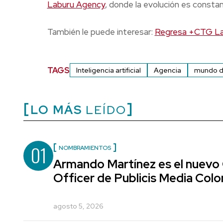
Laburu Agency
, donde la evolución es constan
También le puede interesar:
Regresa +CTG La 
TAGS
Inteligencia artificial
Agencia
mundo di
LO MÁS
LEÍDO
01
NOMBRAMIENTOS
Armando Martínez es el nuevo
Officer de Publicis Media Col
agosto 5, 2026