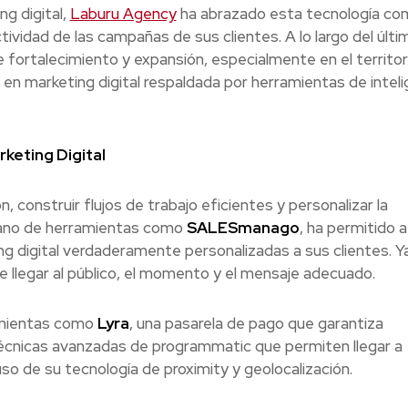
ng digital,
Laburu Agency
ha abrazado esta tecnología co
vidad de las campañas de sus clientes. A lo largo del últi
 fortalecimiento y expansión, especialmente en el territor
en marketing digital respaldada por herramientas de inteli
arketing Digital
, construir flujos de trabajo eficientes y personalizar la
 mano de herramientas como
SALESmanago
, ha permitido a
g digital verdaderamente personalizadas a sus clientes. Y
de llegar al público, el momento y el mensaje adecuado.
amientas como
Lyra
, una pasarela de pago que garantiza
técnicas avanzadas de programmatic que permiten llegar a
 de su tecnología de proximity y geolocalización.