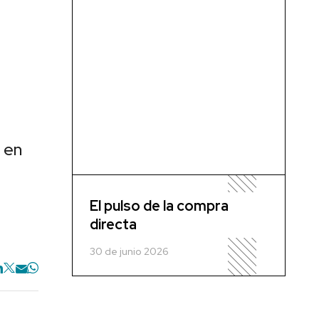
 en
El pulso de la compra
directa
30 de junio 2026