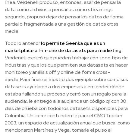
línea. Verdenelli propuso, entonces, asar de pensar la
data como archivos a pensarlos como streamings;
segundo, propuso dejar de pensar los datos de forma
parcial o fragmentada a una gestión de datos cross
media.
Todo lo anterior
lo permite Seenka que es un
marketplace all-in-one de datasets para marketing
.
Verdenelli explicó que pueden trabajar con todo tipo de
industrias y que los que permiten sus datasets es hacer
monitoreo y análisis off y online de forma cross-
media..Para finalizar mostró dos ejemplo sobre cómo sus
datasets ayudaron a dos empresas a entender dónde
estaba fallando su proceso y cerró con un regalo para la
audiencia:, le entregó a la audiencia un código qr con 30
días de prueba con todos los datasets disponibles para
Colombia. Un cierre contundente para el CMO Tracker
2023, un espacio de actualización anual que busca, como
mencionaron Martínez y Vega, tomarle el pulso al