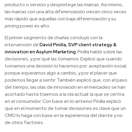
producto o servicio y desprotege las marcas. Así mismo,
las marcas con una alta diferenciación crecen cinco veces
más rápido que aquellas con baja diferenciación y su
pricing power es alto.
El primer segmento de charlas concluyó con la
intervención de
David Pinilla, SVP client strategy &
innovation en Asylum Marketing
. Pinilla habló sobre las
decisiones, y por qué las tomamos. Explicó que cuando
tomamos una decisión lo hacemos por: aceptación social,
porque esperamos algo a cambio, y por el placer que
podemos llegar a sentir. También explicó que, con el paso
del tiempo, las olas de innovación en el mercadeo se han
acortado hasta traernos a la ola actual: la que se centra
en el consumidor. Con base en lo anterior Pinilla explicó
que en el momento de tomar decisiones es clave que un
CMO lo haga con base en la experiencia del cliente y no
de otros factores.