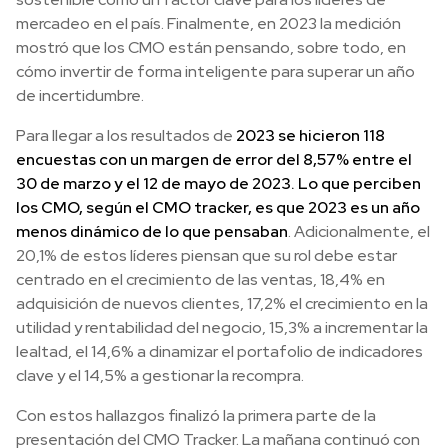
mercadeo en el país. Finalmente, en 2023 la medición
mostró que los CMO están pensando, sobre todo, en
cómo invertir de forma inteligente para superar un año
de incertidumbre.
Para llegar a los resultados de
2023 se hicieron 118
encuestas con un margen de error del 8,57% entre el
30 de marzo y el 12 de mayo de 2023. Lo que perciben
los CMO, según el CMO tracker, es que 2023 es un año
menos dinámico de lo que pensaban
. Adicionalmente, el
20,1% de estos líderes piensan que su rol debe estar
centrado en el crecimiento de las ventas, 18,4% en
adquisición de nuevos clientes, 17,2% el crecimiento en la
utilidad y rentabilidad del negocio, 15,3% a incrementar la
lealtad, el 14,6% a dinamizar el portafolio de indicadores
clave y el 14,5% a gestionar la recompra.
Con estos hallazgos finalizó la primera parte de la
presentación del CMO Tracker. La mañana continuó con