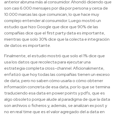
anterior abruma más al consumidor. Ahondó diciendo que
son casi 6.000 mensajes por día por persona y cerca de
10.000 marcas las que comunican, lo que hace muy
complejo entender al consumidor. Luego mostró un
estudio que hizo Google que dice que 90% de las
compañías dice que el first party data es importante,
mientras que solo 30% dice que la colecta e integración
de datos es importante.
Finalmente, el estudio mostró que solo el 1% dice que
usa los datos que recolecta para ejecutar una
estrategia completa cross-channel. Aficionakmente,
enfatizó que hoy todas las compañías tienen un exceso
de data, pero no saben cómo usarla o cómo obtener
información concreta de esa data, por lo que se termina
traduciendo esa data en power points y pdfs, que es
algo obsoleto porque alude al paradigma de que la data
son archivos o ficheros y, además, se analizan ex post y
no en real time que es el valor agregado del a data en