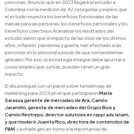
personas. Anunció que en 2023 llegará el estudio a
Colombia con la medición de 42 categorías y explicó que
el estudio muestra los beneficios funcionales de las
marcas para las personas, los beneficios personales y los
beneficios colectivos.Al analizar los resultados del
estudio vieron que el impacto de las crisis de los últimos
años, inflación, pandemia y guerra, han afectado a las
personas en lo personal a pesar de que son problemas
globales. Por eso, la estrategia integral debe apuntar a
cosas simples que, juntas, pueden tener un gran
impacto.
El día prosiguió con un panel sobre tendencias de
marketing para 2023 en el que participaron
Maite
Sarasua gerente de mercadeo de Ara, Camilo
Jaramillo, gerente de mercadeo del Grupo Bios y
Camilo Restrepo, director solutions en rappi ads latam,
y que moderó Juanita Rico, directora de contenidos de
P&M
. La charla giró en torno a la importancia de