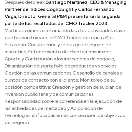
Después del break
Santiago Martínez, CEO & Managing
Partner de Índices CognoSight y Carlos Fernando
Vega, Director General P&M presentaron la segunda
parte de los resultados del CMO Tracker 2023
.
Martínez comenzó retomando las diez actividades clave
que ha monitoreado el CMO Tracker por cinco años.
Estas son: Construcción y liderazgo del equipo de
marketing; Entendimiento del cliente/consumidor;
Aporte y Contribución a los indicadores de negocio;
Dinamización del portafolio de productos y servicios;
Gestión de las comunicaciones; Desarrollo de canales y
puntos de contacto con el cliente; Monitoreo de su
posición competitiva; Creación y gestión de su plan de
inversión publicitaria y de comunicaciones;
Responsabilidad sobre la coherencia en la ejecución de
las actividades de mercadeo y Apropiación de
tecnologías enfocadas en las consecución de objetivos
de negocio.