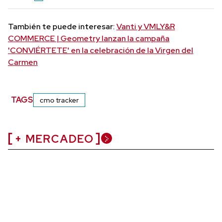
También te puede interesar:
Vanti y VMLY&R
COMMERCE | Geometry lanzan la campaña
'CONVIÉRTETE' en la celebración de la Virgen del
Carmen
TAGS
cmo tracker
+ MERCADEO