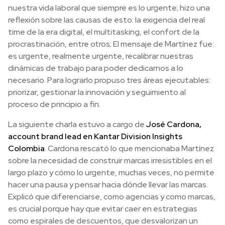
nuestra vida laboral que siempre es lo urgente; hizo una
reflexión sobre las causas de esto: la exigencia del real
time de la era digital, el multitasking, el confort de la
procrastinación, entre otros; El mensaje de Martínez fue:
es urgente, realmente urgente, recalibrar nuestras
dinámicas de trabajo para poder dedicarnos a lo
necesario. Para lograrlo propuso tres áreas ejecutables:
priorizar, gestionar la innovación y seguimiento al
proceso de principio a fin.
La siguiente charla estuvo a cargo de
José Cardona,
account brand lead en Kantar Division Insights
Colombia
. Cardona rescató lo que mencionaba Martínez
sobre la necesidad de construir marcas irresistibles en el
largo plazo y cómo lo urgente, muchas veces, no permite
hacer una pausa y pensar hacia dónde llevar las marcas.
Explicó que diferenciarse, como agencias y como marcas,
es crucial porque hay que evitar caer en estrategias
como espirales de descuentos, que desvalorizan un