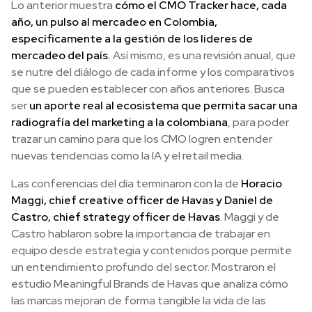
Lo anterior muestra
cómo el CMO Tracker hace, cada
año, un pulso al mercadeo en Colombia,
específicamente a la gestión de los líderes de
mercadeo del país.
Así mismo, es una revisión anual, que
se nutre del diálogo de cada informe y los comparativos
que se pueden establecer con años anteriores. Busca
ser
un aporte real al ecosistema que permita sacar una
radiografía del marketing a la colombiana
, para poder
trazar un camino para que los CMO logren entender
nuevas tendencias como la IA y el retail media.
Las conferencias del día terminaron con la de
Horacio
Maggi, chief creative officer de Havas y Daniel de
Castro, chief strategy officer de Havas
. Maggi y de
Castro hablaron sobre la importancia de trabajar en
equipo desde estrategia y contenidos porque permite
un entendimiento profundo del sector. Mostraron el
estudio Meaningful Brands de Havas que analiza cómo
las marcas mejoran de forma tangible la vida de las