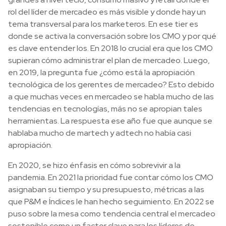
rol del líder de mercadeo es más visible y donde hay un
tema transversal para los marketeros. En ese tier es
donde se activa la conversación sobre los CMO y por qué
es clave entender los. En 2018 lo crucial era que los CMO
supieran cómo administrar el plan de mercadeo. Luego,
en 2019, la pregunta fue ¿cómo está la apropiación
tecnológica de los gerentes de mercadeo? Esto debido
a que muchas veces en mercadeo se habla mucho de las
tendencias en tecnologías, más no se apropian tales
herramientas. La respuesta ese año fue que aunque se
hablaba mucho de martech y adtech no había casi
apropiación.
En 2020, se hizo énfasis en cómo sobrevivir a la
pandemia. En 2021 la prioridad fue contar cómo los CMO
asignaban su tiempo y su presupuesto, métricas a las
que P&M e Índices le han hecho seguimiento. En 2022 se
puso sobre la mesa como tendencia central el mercadeo
sostenible como un factor clave para los líderes de