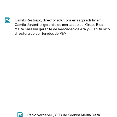
Camilo Restrepo, director solutions en rappi ads latam,
Camilo Jaramillo, gerente de mercadeo del Grupo Bios,
Maite Sarasua gerente de mercadeo de Ara y Juanita Rico,
directora de contenidos de P&M.
Pablo Verdenelli, CEO de Seenka Media Data