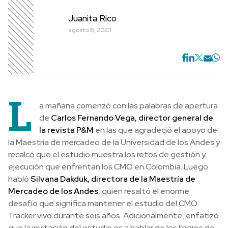
Juanita Rico
agosto 8, 2023
L
a mañana comenzó con las palabras de apertura
de
Carlos Fernando Vega, director general de
la revista P&M
en las que agradeció el apoyo de
la Maestría de mercadeo de la Universidad de los Andes y
recalcó que el estudio muestra los retos de gestión y
ejecución que enfrentan los CMO en Colombia. Luego
habló
Silvana Dakduk, directora de la Maestría de
Mercadeo de los Andes
, quien resaltó el enorme
desafío que significa mantener el estudio del CMO
Tracker vivo durante seis años. Adicionalmente, enfatizó
que la invitación del estudio es a hablar de los líderes de