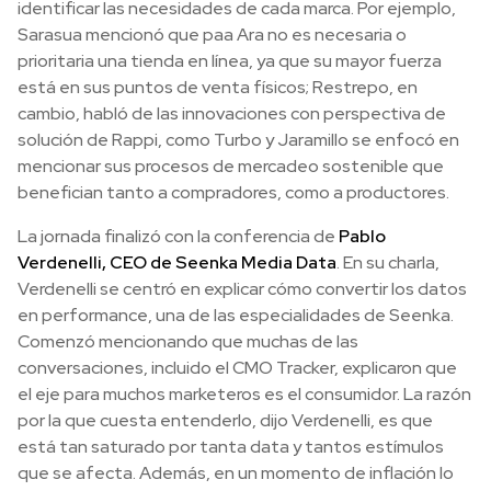
identificar las necesidades de cada marca. Por ejemplo,
Sarasua mencionó que paa Ara no es necesaria o
prioritaria una tienda en línea, ya que su mayor fuerza
está en sus puntos de venta físicos; Restrepo, en
cambio, habló de las innovaciones con perspectiva de
solución de Rappi, como Turbo y Jaramillo se enfocó en
mencionar sus procesos de mercadeo sostenible que
benefician tanto a compradores, como a productores.
La jornada finalizó con la conferencia de
Pablo
Verdenelli, CEO de Seenka Media Data
. En su charla,
Verdenelli se centró en explicar cómo convertir los datos
en performance, una de las especialidades de Seenka.
Comenzó mencionando que muchas de las
conversaciones, incluido el CMO Tracker, explicaron que
el eje para muchos marketeros es el consumidor. La razón
por la que cuesta entenderlo, dijo Verdenelli, es que
está tan saturado por tanta data y tantos estímulos
que se afecta. Además, en un momento de inflación lo