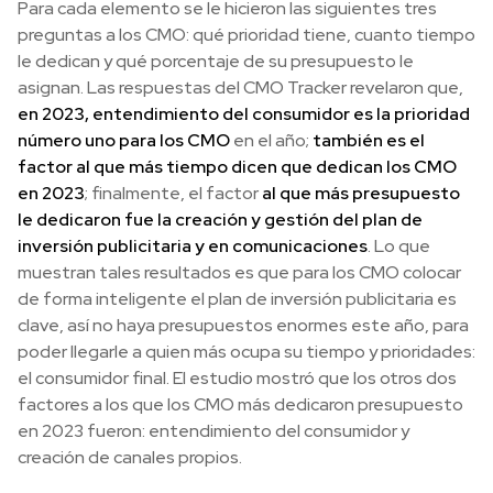
Para cada elemento se le hicieron las siguientes tres
preguntas a los CMO: qué prioridad tiene, cuanto tiempo
le dedican y qué porcentaje de su presupuesto le
asignan. Las respuestas del CMO Tracker revelaron que,
en 2023, entendimiento del consumidor es la prioridad
número uno para los CMO
en el año;
también es el
factor al que más tiempo dicen que dedican los CMO
en 2023
; finalmente, el factor
al que más presupuesto
le dedicaron fue la creación y gestión del plan de
inversión publicitaria y en comunicaciones
. Lo que
muestran tales resultados es que para los CMO colocar
de forma inteligente el plan de inversión publicitaria es
clave, así no haya presupuestos enormes este año, para
poder llegarle a quien más ocupa su tiempo y prioridades:
el consumidor final. El estudio mostró que los otros dos
factores a los que los CMO más dedicaron presupuesto
en 2023 fueron: entendimiento del consumidor y
creación de canales propios.