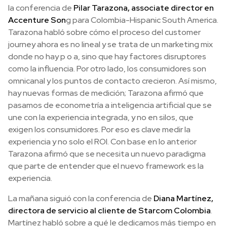
la conferencia de
Pilar Tarazona, associate director en
Accenture Son
g para Colombia-Hispanic South America.
Tarazona habló sobre cómo el proceso del customer
journey ahora es no lineal y se trata de un marketing mix
donde no hay p o a, sino que hay factores disruptores
como la influencia. Por otro lado, los consumidores son
omnicanal y los puntos de contacto crecieron. Así mismo,
hay nuevas formas de medición; Tarazona afirmó que
pasamos de econometría a inteligencia artificial que se
une con la experiencia integrada, y no en silos, que
exigen los consumidores. Por eso es clave medir la
experiencia y no solo el ROI. Con base en lo anterior
Tarazona afirmó que se necesita un nuevo paradigma
que parte de entender que el nuevo framework es la
experiencia.
La mañana siguió con la conferencia de
Diana Martínez,
directora de servicio al cliente de Starcom Colombia
.
Martínez habló sobre a qué le dedicamos más tiempo en