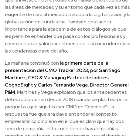
las áreas de mercadeo y su entorno que cada vez es más
exigente de cara al mercado debido a la digitalización y la
globalización de la industria. También destacó la
importancia para la academia de estos diálogos ya que
les permite entender qué pasa con los profesionales y
cómo construir valor para el mercado, así como identificar
las tendencias clave del año.
La mañana continuó con
la primera parte de la
presentación del CMO Tracker 2023, por Santiago
Martínez, CEO & Managing Partner de Índices
CognoSight y Carlos Fernando Vega, Director General
P&M
. Martínez y Vega explicaron que los antecedentes
del estudio vienen desde 2018 cuando se plantearon la
pregunta ¿qué significa ser CMO en Colombia? La
respuesta fue que era clave entender el contexto
empresarial colombiano en el que es claro que hay dos
tiers de compañía: el tier uno donde hay compañías
grandes a nivel teclo, consumo masivo y retail donde el