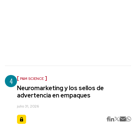
4
P&M SCIENCE
Neuromarketing y los sellos de
advertencia en empaques
julio 31, 2026