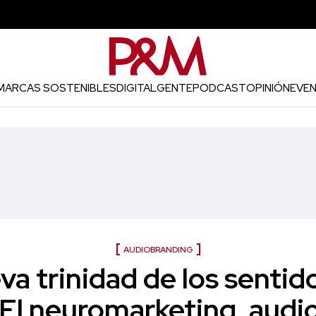
MARCAS SOSTENIBLES
DIGITAL
GENTE
PODCAST
OPINIÓN
EVE
AUDIOBRANDING
va trinidad de los sentido
El neuromarketing, audi