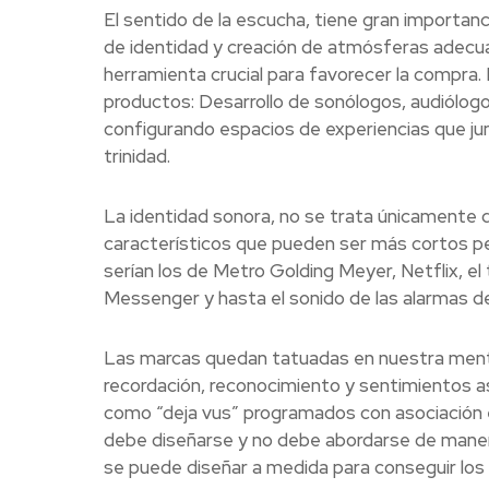
El sentido de la escucha, tiene gran importanc
de identidad y creación de atmósferas adecua
herramienta crucial para favorecer la compra.
productos: Desarrollo de sonólogos, audiólogo
configurando espacios de experiencias que jun
trinidad.
La identidad sonora, no se trata únicamente 
característicos que pueden ser más cortos p
serían los de Metro Golding Meyer, Netflix, el
Messenger y hasta el sonido de las alarmas de
Las marcas quedan tatuadas en nuestra mente 
recordación, reconocimiento y sentimientos as
como “deja vus” programados con asociación e
debe diseñarse y no debe abordarse de manera t
se puede diseñar a medida para conseguir los