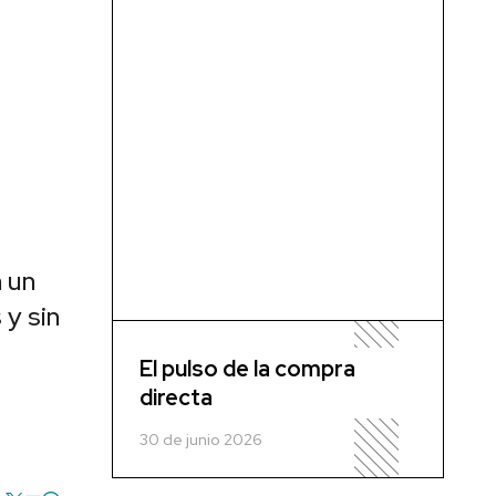
n un
 y sin
El pulso de la compra
directa
30 de junio 2026