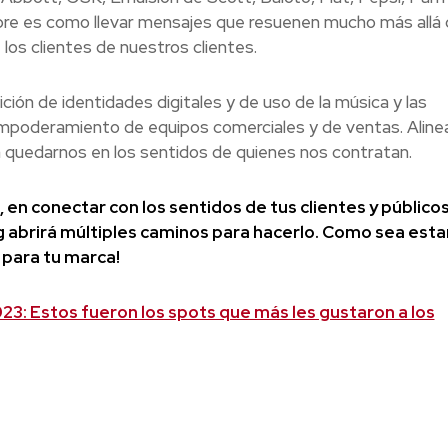
pre es como llevar mensajes que resuenen mucho más allá 
los clientes de nuestros clientes.
ón de identidades digitales y de uso de la música y las
empoderamiento de equipos comerciales y de ventas. Alin
 quedarnos en los sentidos de quienes nos contratan.
en conectar con los sentidos de tus clientes y públicos
ng abrirá múltiples caminos para hacerlo. Como sea es
 para tu marca!
23: Estos fueron los spots que más les gustaron a los