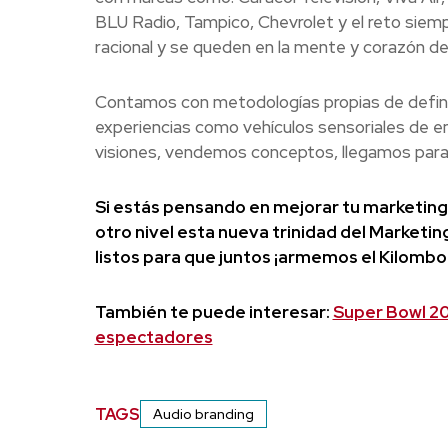
BLU Radio, Tampico, Chevrolet y el reto siem
racional y se queden en la mente y corazón de 
Contamos con metodologías propias de definici
experiencias como vehículos sensoriales de 
visiones, vendemos conceptos, llegamos para
Si estás pensando en mejorar tu marketing, 
otro nivel esta nueva trinidad del Marketi
listos para que juntos ¡armemos el Kilombo
También te puede interesar:
Super Bowl 20
espectadores
TAGS
Audio branding