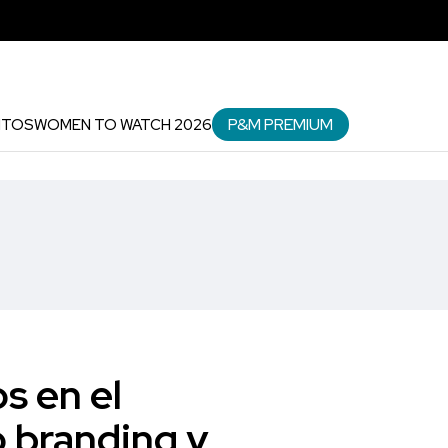
P&M PREMIUM
NTOS
WOMEN TO WATCH 2026
s en el
o branding y