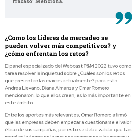
fracaso” Menciona.
¿Como los líderes de mercadeo se
pueden volver más competitivos? y
¿cómo enfrentan los retos?
El panel especializado del Webcast P&M 2022 tuvo como
tarea resolver la inquietud sobre ¿Cuáles son los retos
que presentan las marcas actualmente? para esto
Andrea Lievano, Diana Almanza y Omar Romero
mencionaron, lo que ellos creen, es lo más importante en
este ámbito.
Entre los aportes más relevantes, Omar Romero afirmó
que las empresas deben empezar a cuestionarse el valor
ético de sus campañas, por esto se debe validar que tan
moral es la forma en la que nos acercamos a las marcas y