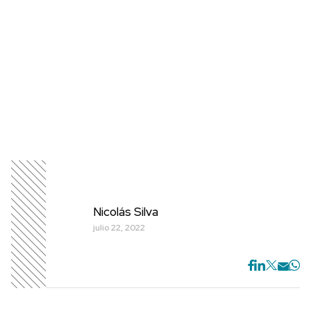
Nicolás Silva
julio 22, 2022