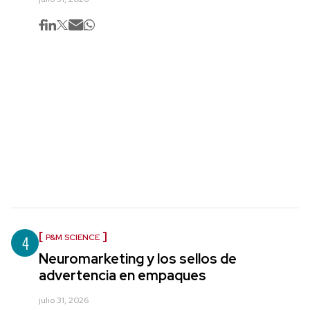
4
P&M SCIENCE
Neuromarketing y los sellos de
advertencia en empaques
julio 31, 2026