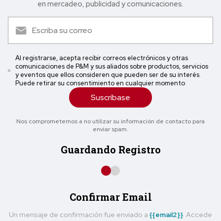
en mercadeo, publicidad y comunicaciones.
Al registrarse, acepta recibir correos electrónicos y otras
comunicaciones de P&M y sus aliados sobre productos, servicios
y eventos que ellos consideren que pueden ser de su interés.
Puede retirar su consentimiento en cualquier momento
Suscríbase
Nos comprometemos a no utilizar su información de contacto para
enviar spam.
Guardando Registro
Confirmar Email
Un mensaje de confirmación fue enviado a
{{email2}}
. Accede