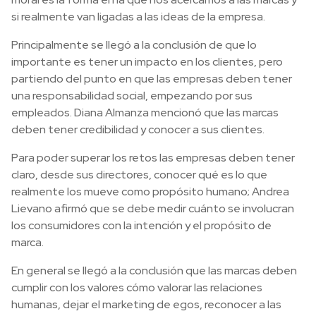
si realmente van ligadas a las ideas de la empresa.
Principalmente se llegó a la conclusión de que lo
importante es tener un impacto en los clientes, pero
partiendo del punto en que las empresas deben tener
una responsabilidad social, empezando por sus
empleados. Diana Almanza mencionó que las marcas
deben tener credibilidad y conocer a sus clientes.
Para poder superar los retos las empresas deben tener
claro, desde sus directores,
conocer qué es lo que
realmente los mueve como propósito humano; Andrea
Lievano afirmó que se debe medir cuánto se involucran
los consumidores con la intención y el propósito de
marca.
En general se llegó a la conclusión que las marcas deben
cumplir con los valores cómo valorar las relaciones
humanas,
dejar el marketing de egos, reconocer a las