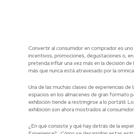
Convertir al consumidor en comprador es uno d
incentivos, promociones, degustaciones o, en
pretenda influir una vez más en la decisión de 
más que nunca está atravesado por la omnicanal
Una de las muchas clases de experiencias de l
espacios en los almacenes de gran formato par
exhibición tiende a restringirse a lo portátil
exhibición son ahora mostrados al consumidor 
¿En qué consiste y qué hay detrás de la exper
Experience? ¿Cómo se desarrollan estas estr