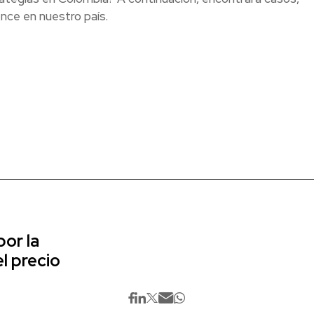
nce en nuestro país.
or la
l precio