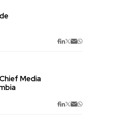
 de
 Chief Media
ombia