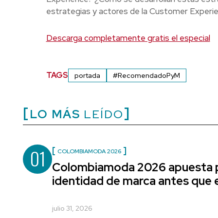
estrategias y actores de la Customer Experie
Descarga completamente gratis el especial
TAGS
portada
#RecomendadoPyM
LO MÁS
LEÍDO
01
COLOMBIAMODA 2026
Colombiamoda 2026 apuesta p
identidad de marca antes que e
julio 31, 2026