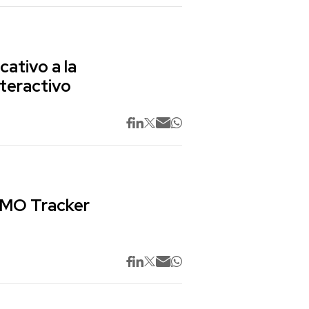
cativo a la
nteractivo
 CMO Tracker