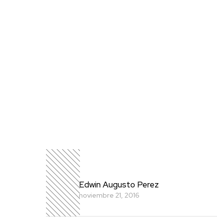
Edwin Augusto Perez
noviembre 21, 2016