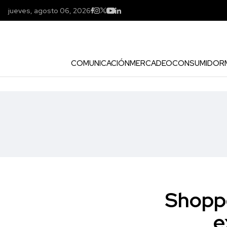
jueves, agosto 06, 2026
COMUNICACIÓN
MERCADEO
CONSUMIDOR
Shoppe
e