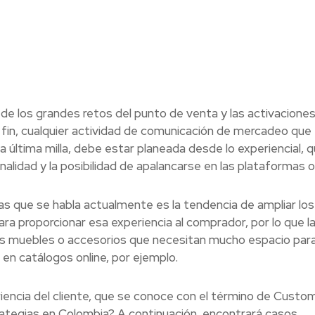
e los grandes retos del punto de venta y las activaciones
 fin, cualquier actividad de comunicación de mercadeo que
la última milla, debe estar planeada desde lo experiencial, 
idad y la posibilidad de apalancarse en las plataformas on
as que se habla actualmente es la tendencia de ampliar los
a proporcionar esa experiencia al comprador, por lo que l
. Los muebles o accesorios que necesitan mucho espacio par
en catálogos online, por ejemplo.
iencia del cliente, que se conoce con el término de Custo
ategias en Colombia? A continuación, encontrará casos,