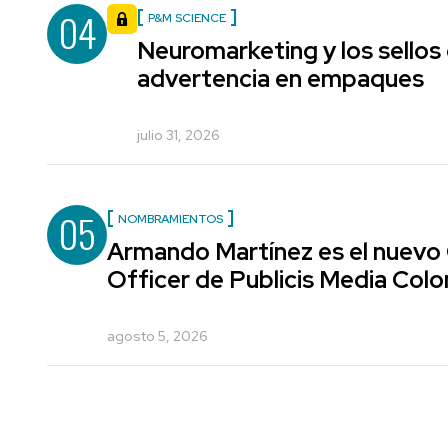
04
P&M SCIENCE
Neuromarketing y los sellos
advertencia en empaques
julio 31, 2026
05
NOMBRAMIENTOS
Armando Martínez es el nuevo
Officer de Publicis Media Col
agosto 5, 2026