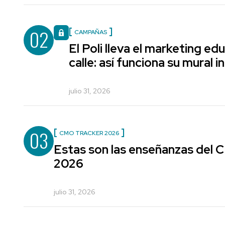
02
CAMPAÑAS
El Poli lleva el marketing edu
calle: así funciona su mural i
julio 31, 2026
03
CMO TRACKER 2026
Estas son las enseñanzas del
2026
julio 31, 2026