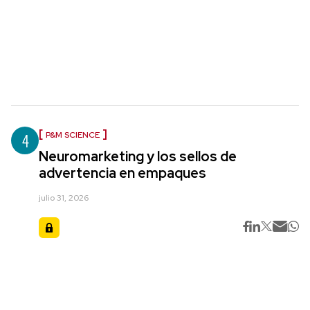
4
P&M SCIENCE
Neuromarketing y los sellos de
advertencia en empaques
julio 31, 2026