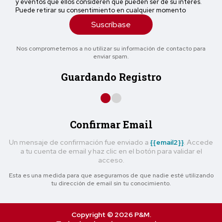
y eventos que ellos consideren que pueden ser de su interés.
Puede retirar su consentimiento en cualquier momento
Suscríbase
Nos comprometemos a no utilizar su información de contacto para
enviar spam.
Guardando Registro
Confirmar Email
Un mensaje de confirmación fue enviado a
{{email2}}
. Accede
a tu cuenta de email y haz clic en el botón para validar el
acceso.
Esta es una medida para que asegurarnos de que nadie esté utilizando
tu dirección de email sin tu conocimiento.
Copyright © 2026 P&M.