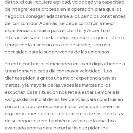
datos, el cual requiere agilidad, velocidad y la capacidad
de integrar este proceso en la operación, para que los
negocios consigan adaptarse a los cambios constantes
del consumidor. Además, se debe construir la mejor
experiencia de marca para el cliente, y Accenture
Interactive sabe que la buena experiencia que el cliente
tenga con la marca no es algo deseable, sino una
necesidad para la supervivencia de las empresas.
En este contexto, el mercadeo en la era digital tiende a
transformarse cada día con mayor velocidad. “Los
clientes piden a gritos una mejor experiencia con las
marcas, y la mayoría de las veces las marcas no los
escuchan. Esta situación nos reta a estar siempre a la
vanguardia mundial de las tendencias para construir en
conjunto, porque reconocemos el valor que tienen las
organizaciones sobre el conocimiento de sus clientes y
de su negocio, pero también el valor que la analítica
avanzada aporta para escuchar lo que piden los