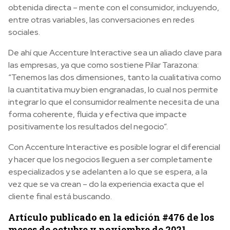
obtenida directa – mente con el consumidor, incluyendo,
entre otras variables, las conversaciones en redes
sociales.
De ahí que Accenture Interactive sea un aliado clave para
las empresas, ya que como sostiene Pilar Tarazona:
“Tenemos las dos dimensiones, tanto la cualitativa como
la cuantitativa muy bien engranadas, lo cual nos permite
integrar lo que el consumidor realmente necesita de una
forma coherente, fluida y efectiva que impacte
positivamente los resultados del negocio”.
Con Accenture Interactive es posible lograr el diferencial
y hacer que los negocios lleguen a ser completamente
especializados y se adelanten a lo que se espera, a la
vez que se va crean – do la experiencia exacta que el
cliente final está buscando.
Artículo publicado en la edición #476 de los
meses de octubre y noviembre de 2021.