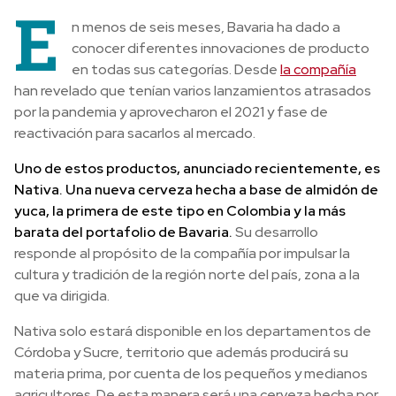
E
n menos de seis meses, Bavaria ha dado a
conocer diferentes innovaciones de producto
en todas sus categorías. Desde
la compañía
han revelado que tenían varios lanzamientos atrasados
por la pandemia y aprovecharon el 2021 y fase de
reactivación para sacarlos al mercado.
Uno de estos productos, anunciado recientemente, es
Nativa. Una nueva cerveza hecha a base de almidón de
yuca, la primera de este tipo en Colombia y la más
barata del portafolio de Bavaria.
Su desarrollo
responde al propósito de la compañía por impulsar la
cultura y tradición de la región norte del país, zona a la
que va dirigida.
Nativa solo estará disponible en los departamentos de
Córdoba y Sucre, territorio que además producirá su
materia prima, por cuenta de los pequeños y medianos
agricultores. De esta manera será una cerveza hecha por