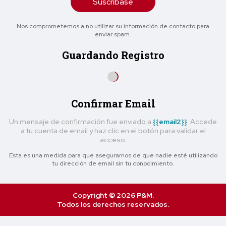
Suscríbase
Nos comprometemos a no utilizar su información de contacto para
enviar spam.
Guardando Registro
Confirmar Email
Un mensaje de confirmación fue enviado a
{{email2}}
. Accede
a tu cuenta de email y haz clic en el botón para validar el
acceso.
Esta es una medida para que asegurarnos de que nadie esté utilizando
tu dirección de email sin tu conocimiento.
Copyright © 2026 P&M.
Todos los derechos reservados.