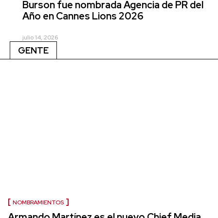
Burson fue nombrada Agencia de PR del
Año en Cannes Lions 2026
julio 14, 2026
GENTE
NOMBRAMIENTOS
Armando Martínez es el nuevo Chief Media