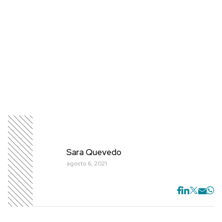
Sara Quevedo
agosto 6, 2021