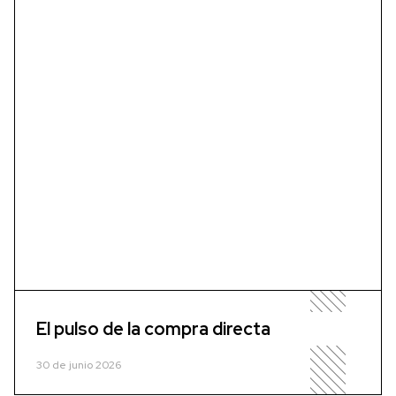
El pulso de la compra directa
30 de junio 2026