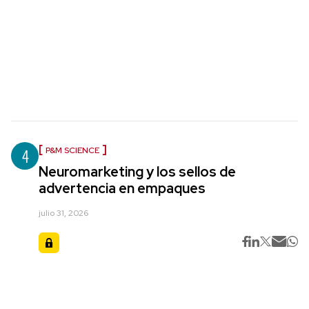
4
P&M SCIENCE
Neuromarketing y los sellos de
advertencia en empaques
julio 31, 2026