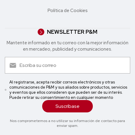
Política de Cookies
NEWSLETTER P&M
Mantente informado en tu correo con la mejor in formación
en mercadeo, publicidad y comunicaciones.
Al registrarse, acepta recibir correos electrónicos y otras
comunicaciones de P&M y sus aliados sobre productos, servicios
y eventos que ellos consideren que pueden ser de su interés.
Puede retirar su consentimiento en cualquier momento
Suscríbase
Nos comprometemos a no utilizar su información de contacto para
enviar spam.