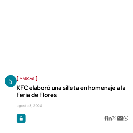
5
MARCAS
KFC elaboró una silleta en homenaje a la
Feria de Flores
agosto 5, 2026