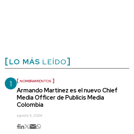
LO MÁS
LEÍDO
1
NOMBRAMIENTOS
Armando Martínez es el nuevo Chief
Media Officer de Publicis Media
Colombia
agosto 5, 2026