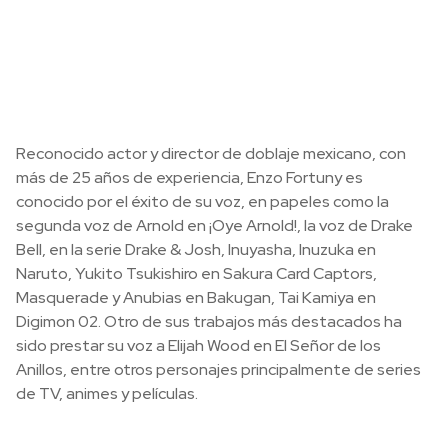
Reconocido actor y director de doblaje mexicano, con
más de 25 años de experiencia, Enzo Fortuny es
conocido por el éxito de su voz, en papeles como la
segunda voz de Arnold en ¡Oye Arnold!, la voz de Drake
Bell, en la serie Drake & Josh, Inuyasha, Inuzuka en
Naruto, Yukito Tsukishiro en Sakura Card Captors,
Masquerade y Anubias en Bakugan, Tai Kamiya en
Digimon 02. Otro de sus trabajos más destacados ha
sido prestar su voz a Elijah Wood en El Señor de los
Anillos, entre otros personajes principalmente de series
de TV, animes y películas.