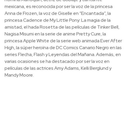
mexicana, es reconocida por ser la voz de la princesa
Anna de Frozen, la voz de Giselle en “Encantada”, la
princesa Cadence de My Little Pony: La magia de la
amistad, el hada Rosetta de las películas de Tinker Bell,
Nagisa Misumi en la serie de anime Pretty Cure, la
princesa Apple White de la serie web animada Ever After
High, la súper heroína de DC Comics Canario Negro en las
series Flecha, Flash y Leyendas del Mañana. Además, en
varias ocasiones se ha destacado por ser la voz en
películas de las actrices Amy Adams, Kelli Berglund y
Mandy Moore.