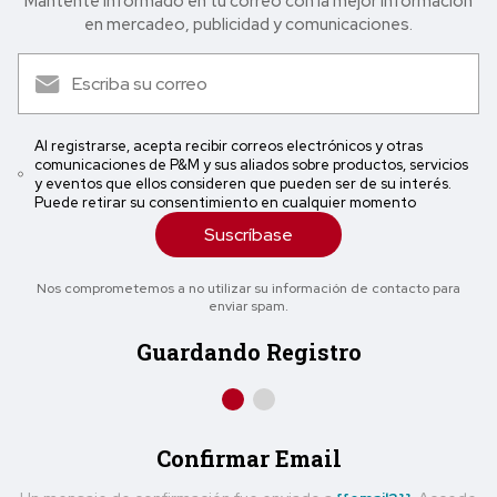
Mantente informado en tu correo con la mejor in formación
en mercadeo, publicidad y comunicaciones.
Al registrarse, acepta recibir correos electrónicos y otras
comunicaciones de P&M y sus aliados sobre productos, servicios
y eventos que ellos consideren que pueden ser de su interés.
Puede retirar su consentimiento en cualquier momento
Suscríbase
Nos comprometemos a no utilizar su información de contacto para
enviar spam.
Guardando Registro
Confirmar Email