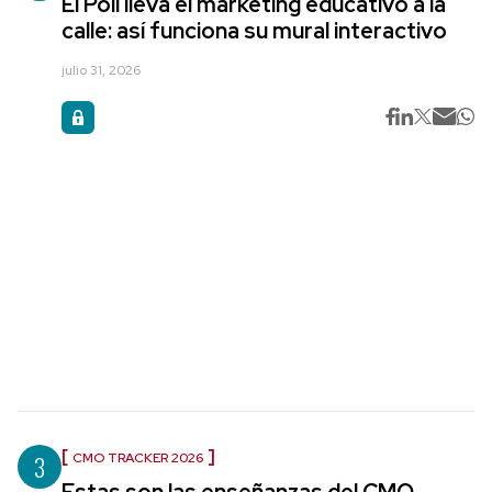
El Poli lleva el marketing educativo a la
calle: así funciona su mural interactivo
julio 31, 2026
3
CMO TRACKER 2026
Estas son las enseñanzas del CMO