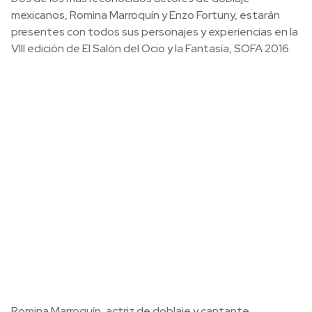
mexicanos, Romina Marroquín y Enzo Fortuny, estarán
presentes con todos sus personajes y experiencias en la
VIII edición de El Salón del Ocio y la Fantasía, SOFA 2016.
Romina Marroquín, actriz de doblaje y cantante