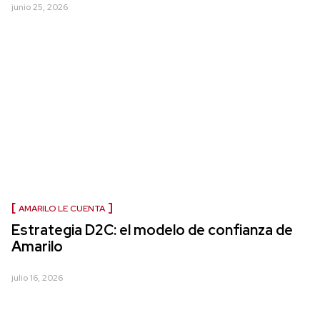
junio 25, 2026
AMARILO LE CUENTA
Estrategia D2C: el modelo de confianza de
Amarilo
julio 16, 2026