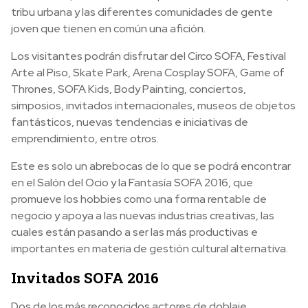
tribu urbana y las diferentes comunidades de gente
joven que tienen en común una afición.
Los visitantes podrán disfrutar del Circo SOFA, Festival
Arte al Piso, Skate Park, Arena Cosplay SOFA, Game of
Thrones, SOFA Kids, Body Painting, conciertos,
simposios, invitados internacionales, museos de objetos
fantásticos, nuevas tendencias e iniciativas de
emprendimiento, entre otros.
Este es solo un abrebocas de lo que se podrá encontrar
en el Salón del Ocio y la Fantasía SOFA 2016, que
promueve los hobbies como una forma rentable de
negocio y apoya a las nuevas industrias creativas, las
cuales están pasando a ser las más productivas e
importantes en materia de gestión cultural alternativa.
Invitados SOFA 2016
Dos de los más reconocidos actores de doblaje