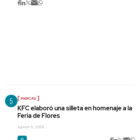
5
MARCAS
KFC elaboró una silleta en homenaje a la
Feria de Flores
agosto 5, 2026