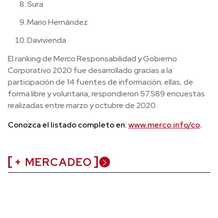
Sura
Mario Hernández
Davivienda
El ranking de Merco Responsabilidad y Gobierno
Corporativo 2020 fue desarrollado gracias a la
participación de 14 fuentes de información; ellas, de
forma libre y voluntaria, respondieron 57.589 encuestas
realizadas entre marzo y octubre de 2020.
Conozca el listado completo en:
www.merco.info/co
.
+ MERCADEO