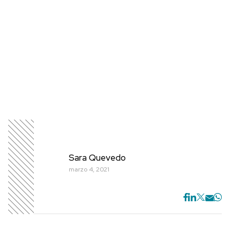
Sara Quevedo
marzo 4, 2021