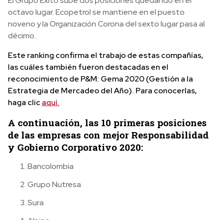
El Grupo Éxito sube dos posiciones quedando en el
octavo lugar. Ecopetrol se mantiene en el puesto
noveno y la Organización Corona del sexto lugar pasa al
décimo.
Este ranking confirma el trabajo de estas compañías,
las cuáles también fueron destacadas en el
reconocimiento de P&M: Gema 2020 (Gestión a la
Estrategia de Mercadeo del Año). Para conocerlas,
haga clic
aquí.
A continuación, las 10 primeras posiciones
de las empresas con mejor Responsabilidad
y Gobierno Corporativo 2020:
Bancolombia
Grupo Nutresa
Sura