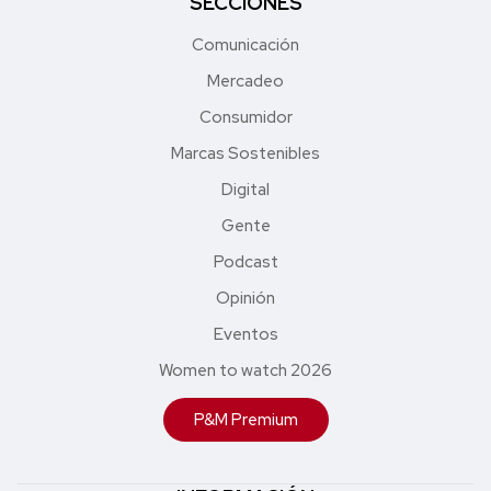
SECCIONES
Comunicación
Mercadeo
Consumidor
Marcas Sostenibles
Digital
Gente
Podcast
Opinión
Eventos
Women to watch 2026
P&M Premium