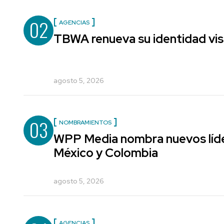
02
AGENCIAS
TBWA renueva su identidad vis
agosto 5, 2026
03
NOMBRAMIENTOS
WPP Media nombra nuevos líde
México y Colombia
agosto 5, 2026
AGENCIAS