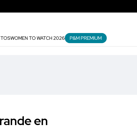
P&M PREMIUM
NTOS
WOMEN TO WATCH 2026
grande en