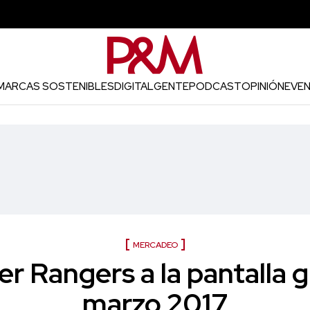
MARCAS SOSTENIBLES
DIGITAL
GENTE
PODCAST
OPINIÓN
EVE
MERCADEO
r Rangers a la pantalla 
marzo 2017