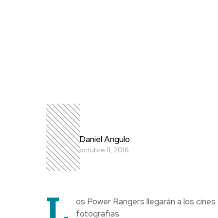
Daniel Angulo
octubre 11, 2016
L
os Power Rangers llegarán a los cines e
fotografias.