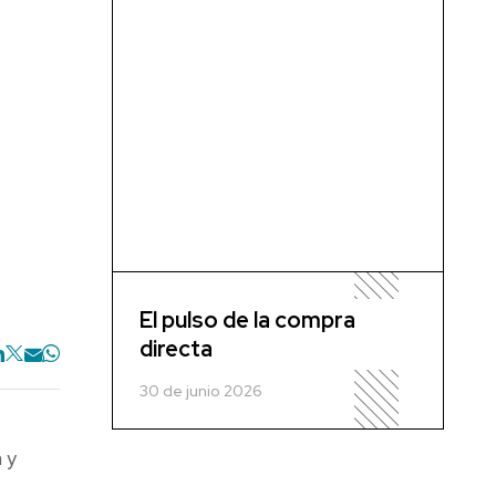
El pulso de la compra
directa
30 de junio 2026
 y