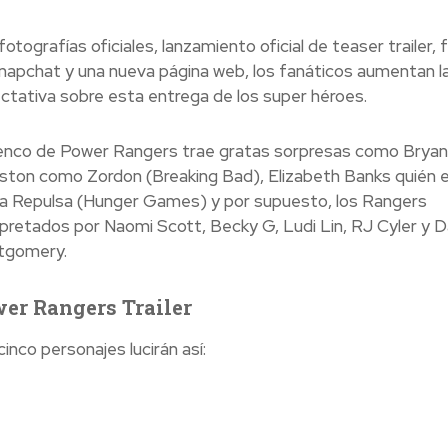
otografías oficiales, lanzamiento oficial de teaser trailer, f
napchat y una nueva página web, los fanáticos aumentan l
ctativa sobre esta entrega de los super héroes.
lenco de Power Rangers trae gratas sorpresas como Bryan
ston como Zordon (Breaking Bad), Elizabeth Banks quién 
ta Repulsa (Hunger Games) y por supuesto, los Rangers
rpretados por Naomi Scott, Becky G, Ludi Lin, RJ Cyler y 
tgomery.
er Rangers Trailer
inco personajes lucirán así: