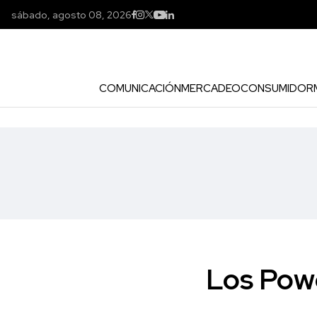
sábado, agosto 08, 2026
COMUNICACIÓN
MERCADEO
CONSUMIDOR
Los Powe