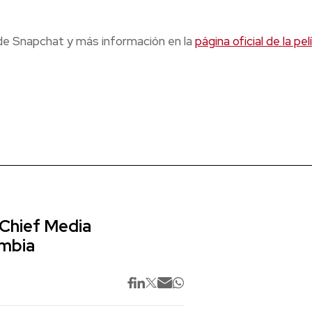
 de Snapchat y más información en la
página oficial de la pel
 Chief Media
ombia