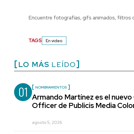
Encuentre fotografías, gifs animados, filtros
TAGS
En video
LO MÁS
LEÍDO
01
NOMBRAMIENTOS
Armando Martínez es el nuevo
Officer de Publicis Media Col
agosto 5, 2026