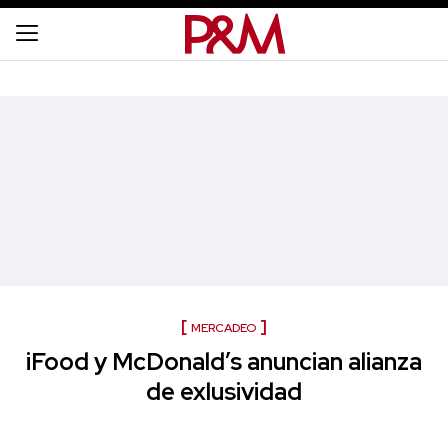
MERCADEO
iFood y McDonald’s anuncian alianza
de exlusividad