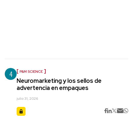
4
P&M SCIENCE
Neuromarketing y los sellos de
advertencia en empaques
julio 31, 2026