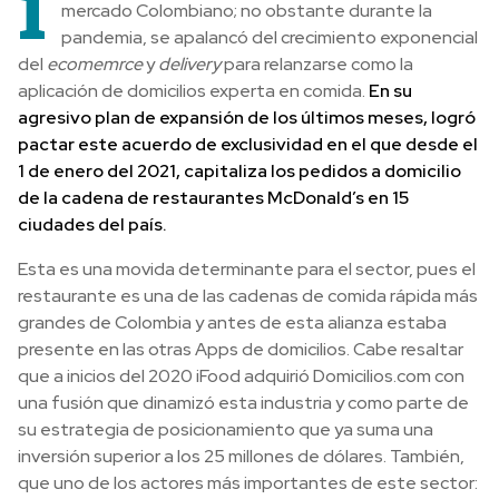
i
mercado Colombiano; no obstante durante la
pandemia, se apalancó del crecimiento exponencial
del
ecomemrce
y
delivery
para relanzarse como la
aplicación de domicilios experta en comida.
En su
agresivo plan de expansión de los últimos meses, logró
pactar este acuerdo de exclusividad en el que desde el
1 de enero del 2021, capitaliza los pedidos a domicilio
de la cadena de restaurantes McDonald’s en 15
ciudades del país.
Esta es una movida determinante para el sector, pues el
restaurante es una de las cadenas de comida rápida más
grandes de Colombia y antes de esta alianza estaba
presente en las otras Apps de domicilios. Cabe resaltar
que a inicios del 2020 iFood adquirió Domicilios.com con
una fusión que dinamizó esta industria y como parte de
su estrategia de posicionamiento que ya suma una
inversión superior a los 25 millones de dólares. También,
que uno de los actores más importantes de este sector: