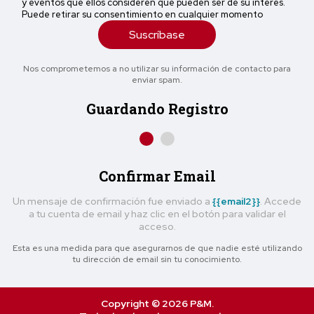
y eventos que ellos consideren que pueden ser de su interés.
Puede retirar su consentimiento en cualquier momento
Suscríbase
Nos comprometemos a no utilizar su información de contacto para
enviar spam.
Guardando Registro
Confirmar Email
Un mensaje de confirmación fue enviado a
{{email2}}
. Accede
a tu cuenta de email y haz clic en el botón para validar el
acceso.
Esta es una medida para que asegurarnos de que nadie esté utilizando
tu dirección de email sin tu conocimiento.
Copyright © 2026 P&M.