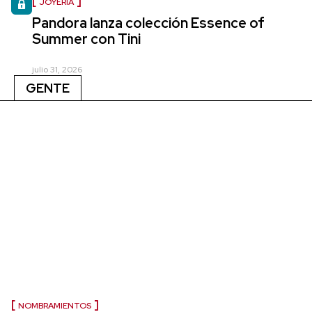
JOYERÍA
Pandora lanza colección Essence of
Summer con Tini
julio 31, 2026
GENTE
NOMBRAMIENTOS