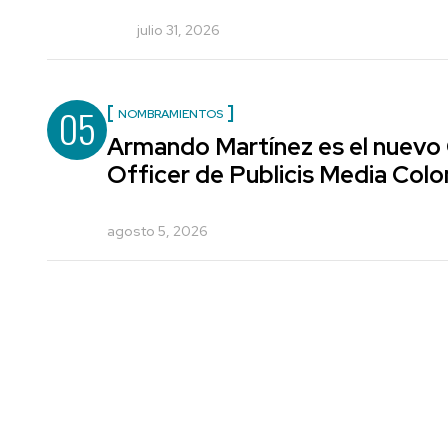
julio 31, 2026
05
NOMBRAMIENTOS
Armando Martínez es el nuevo
Officer de Publicis Media Col
agosto 5, 2026