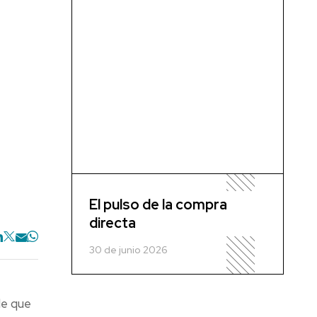
El pulso de la compra
directa
30 de junio 2026
de que