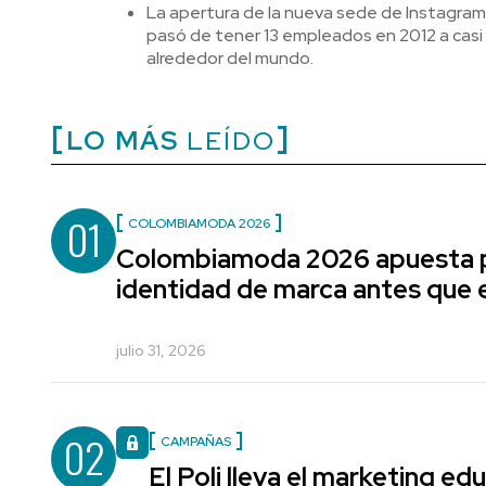
La apertura de la nueva sede de Instagram e
pasó de tener 13 empleados en 2012 a cas
alrededor del mundo.
LO MÁS
LEÍDO
01
COLOMBIAMODA 2026
Colombiamoda 2026 apuesta p
identidad de marca antes que e
julio 31, 2026
02
CAMPAÑAS
El Poli lleva el marketing edu