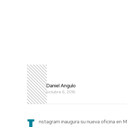
Daniel Angulo
octubre 6, 2016
I
nstagram inaugura su nueva oficina en Me