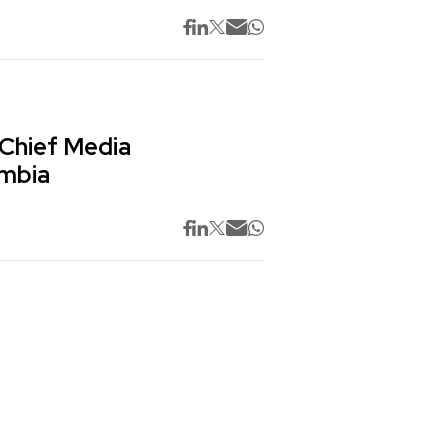
 Chief Media
ombia