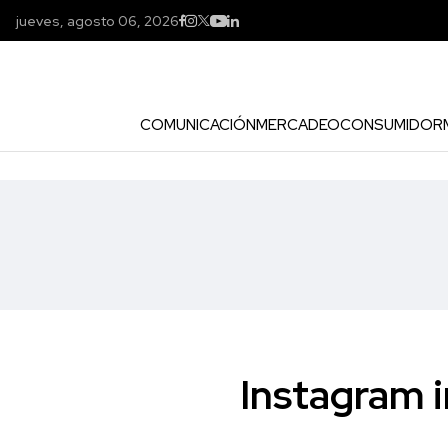
jueves, agosto 06, 2026
COMUNICACIÓN
MERCADEO
CONSUMIDOR
Instagram i