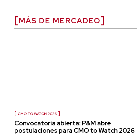
MÁS DE MERCADEO
CMO TO WATCH 2026
Convocatoria abierta: P&M abre
postulaciones para CMO to Watch 2026