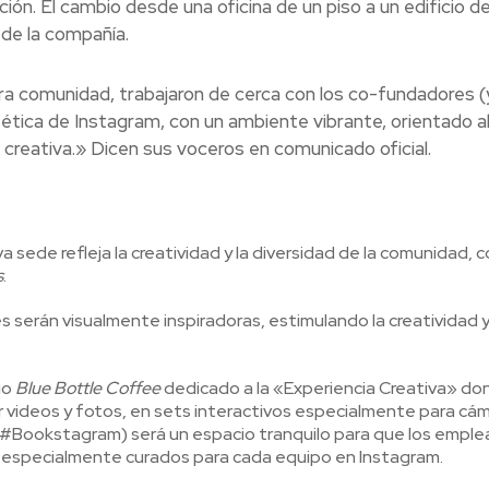
ción. El cambio desde una oficina de un piso a un edificio d
 de la compañía.
 comunidad, trabajaron de cerca con los co-fundadores (y
tética de Instagram, con un ambiente vibrante, orientado a
creativa.» Dicen sus voceros en comunicado oficial.
va sede refleja la creatividad y la diversidad de la comunidad, 
s
.
 serán visualmente inspiradoras, estimulando la creatividad y
io
Blue Bottle Coffee
dedicado a la «Experiencia Creativa» do
r videos y fotos, en sets interactivos especialmente para cá
mo #Bookstagram) será un espacio tranquilo para que los empl
s especialmente curados para cada equipo en Instagram.