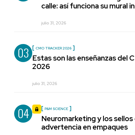
calle: así funciona su mural i
julio 31, 2026
03
CMO TRACKER 2026
Estas son las enseñanzas del
2026
julio 31, 2026
04
P&M SCIENCE
Neuromarketing y los sellos
advertencia en empaques