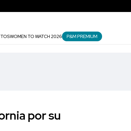
P&M PREMIUM
NTOS
WOMEN TO WATCH 2026
ornia por su