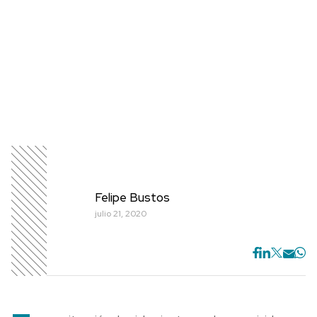
Felipe Bustos
julio 21, 2020