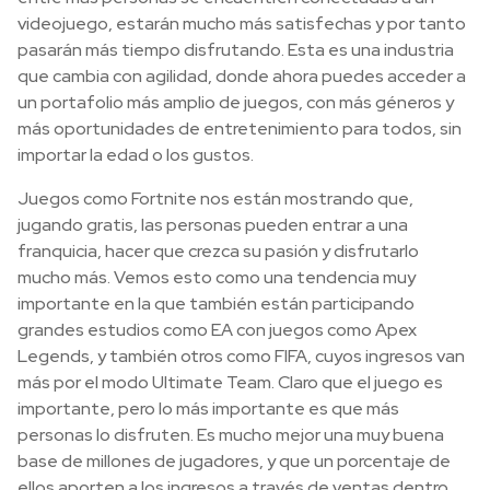
videojuego, estarán mucho más satisfechas y por tanto
pasarán más tiempo disfrutando. Esta es una industria
que cambia con agilidad, donde ahora puedes acceder a
un portafolio más amplio de juegos, con más géneros y
más oportunidades de entretenimiento para todos, sin
importar la edad o los gustos.
Juegos como Fortnite nos están mostrando que,
jugando gratis, las personas pueden entrar a una
franquicia, hacer que crezca su pasión y disfrutarlo
mucho más. Vemos esto como una tendencia muy
importante en la que también están participando
grandes estudios como EA con juegos como Apex
Legends, y también otros como FIFA, cuyos ingresos van
más por el modo Ultimate Team. Claro que el juego es
importante, pero lo más importante es que más
personas lo disfruten. Es mucho mejor una muy buena
base de millones de jugadores, y que un porcentaje de
ellos aporten a los ingresos a través de ventas dentro