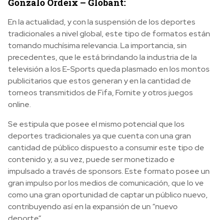
Gonzalo Ordeix – Globant:
En la actualidad, y con la suspensión de los deportes
tradicionales a nivel global, este tipo de formatos están
tomando muchísima relevancia. La importancia, sin
precedentes, que le está brindando la industria de la
televisión a los E-Sports queda plasmado en los montos
publicitarios que estos generan y en la cantidad de
torneos transmitidos de Fifa, Fornite y otros juegos
online.
Se estipula que posee el mismo potencial que los
deportes tradicionales ya que cuenta con una gran
cantidad de público dispuesto a consumir este tipo de
contenido y, a su vez, puede ser monetizado e
impulsado a través de sponsors. Este formato posee un
gran impulso por los medios de comunicación, que lo ve
como una gran oportunidad de captar un público nuevo,
contribuyendo así en la expansión de un “nuevo
deporte”.