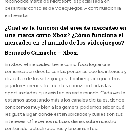
reconocida marca de Microsoft, especializada en
desarrollar consolas de videojuegos. A continuación la
entrevista.
¿Cuál es la función del área de mercadeo en
una marca como Xbox? ¿Cómo funciona el
mercadeo en el mundo de los videojuegos?
Bernardo Camacho – Xbox:
En Xbox, el mercadeo tiene como foco lograr una
comunicación directa con las personas que les interesa y
disfrutan de los videojuegos. También para que otros
jugadores menos frecuentes conozcan todas las
oportunidades que existen en este mundo. Cada vez le
estamos apostando más a los canales digitales, donde
conocemos muy bien a los gamers, podemos saber qué
les gusta jugar, dónde están ubicados y cuáles son sus
intereses. Ofrecemos noticias diarias sobre nuestro
contenido, actualizaciones y lanzamientos.