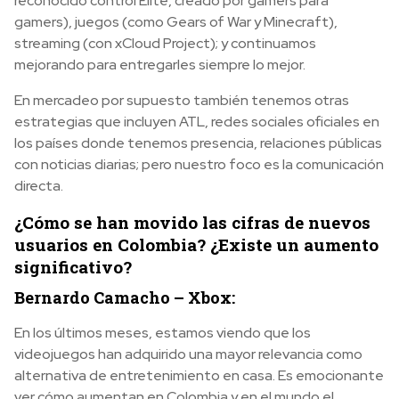
reconocido control Elite, creado por gamers para
gamers), juegos (como Gears of War y Minecraft),
streaming (con xCloud Project); y continuamos
mejorando para entregarles siempre lo mejor.
En mercadeo por supuesto también tenemos otras
estrategias que incluyen ATL, redes sociales oficiales en
los países donde tenemos presencia, relaciones públicas
con noticias diarias; pero nuestro foco es la comunicación
directa.
¿Cómo se han movido las cifras de nuevos
usuarios en Colombia? ¿Existe un aumento
significativo?
Bernardo Camacho – Xbox:
En los últimos meses, estamos viendo que los
videojuegos han adquirido una mayor relevancia como
alternativa de entretenimiento en casa. Es emocionante
ver cómo aumentan en Colombia y en el mundo el