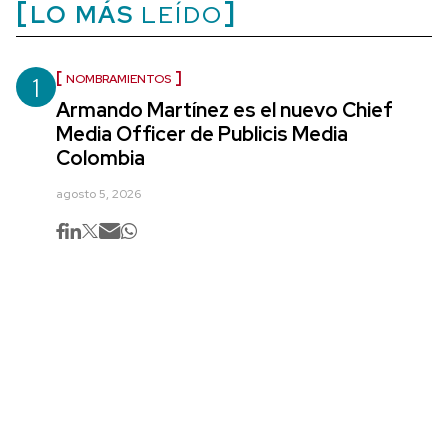
LO MÁS
LEÍDO
1
NOMBRAMIENTOS
Armando Martínez es el nuevo Chief
Media Officer de Publicis Media
Colombia
agosto 5, 2026