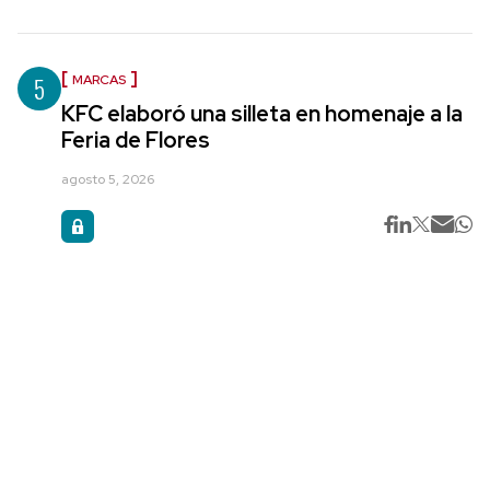
5
MARCAS
KFC elaboró una silleta en homenaje a la
Feria de Flores
agosto 5, 2026