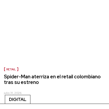
RETAIL
Spider-Man aterriza en el retail colombiano
tras su estreno
julio 31, 2026
DIGITAL