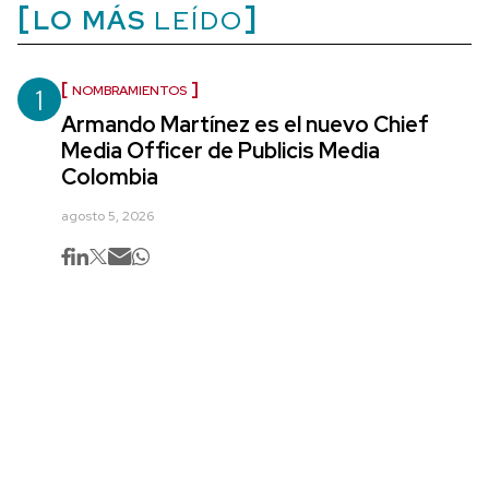
LO MÁS
LEÍDO
1
NOMBRAMIENTOS
Armando Martínez es el nuevo Chief
Media Officer de Publicis Media
Colombia
agosto 5, 2026