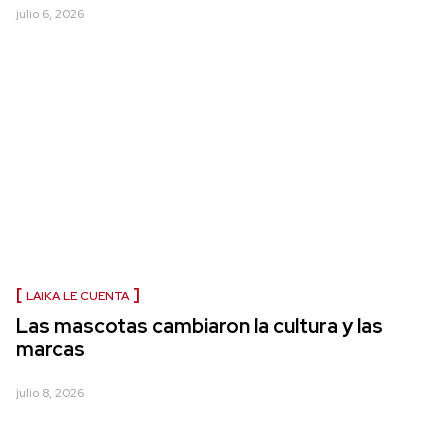
julio 6, 2026
LAIKA LE CUENTA
Las mascotas cambiaron la cultura y las
marcas
julio 8, 2026