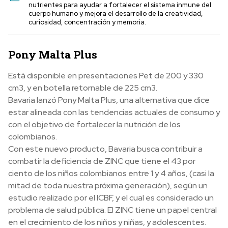
nutrientes para ayudar a fortalecer el sistema inmune del
cuerpo humano y mejora el desarrollo de la creatividad,
curiosidad, concentración y memoria.
Pony Malta Plus
Está disponible en presentaciones Pet de 200 y 330
cm3, y en botella retornable de 225 cm3.
Bavaria lanzó Pony Malta Plus, una alternativa que dice
estar alineada con las tendencias actuales de consumo y
con el objetivo de fortalecer la nutrición de los
colombianos.
Con este nuevo producto, Bavaria busca contribuir a
combatir la deficiencia de ZINC que tiene el 43 por
ciento de los niños colombianos entre 1 y 4 años, (casi la
mitad de toda nuestra próxima generación), según un
estudio realizado por el ICBF, y el cual es considerado un
problema de salud pública. El ZINC tiene un papel central
en el crecimiento de los niños y niñas, y adolescentes.