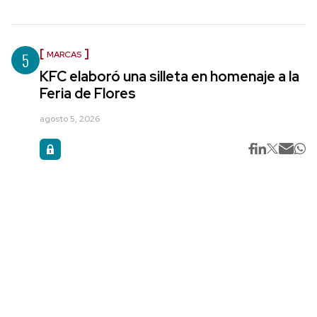
5
MARCAS
KFC elaboró una silleta en homenaje a la
Feria de Flores
agosto 5, 2026