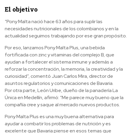
El objetivo
“Pony Malta nació hace 63 años para suplir las
necesidades nutricionales de los colombianos y en la
actualidad seguimos trabajando por ese gran propósito.
Por eso, lanzamos Pony Malta Plus, una bebida
fortificada con zinc y vitaminas del complejo B, que
ayudan a fortalecer el sistema inmune y además a
reforzar la concentración, la memoria, la creatividad y la
curiosidad”, comentó Juan Carlos Mira, director de
asuntos regulatorios y comunicaciones de Bavaria.
Por otra parte, León Uribe, dueño de la panadería La
Única en Medellín, afirmó: “Me parece muy bueno que la
compañía cree y saque al mercado nuevos productos.
Pony Malta Plus es una muy buena alternativa para
ayudar a combatir los problemas de nutrición y es
excelente que Bavaria piense en esos temas que