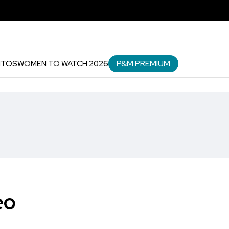
P&M PREMIUM
NTOS
WOMEN TO WATCH 2026
eo