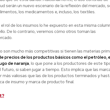
lud serán un nuevo escenario de la reflexión del mercado, 
mentos, los medicamentos e, incluso, los textiles.
 el rol de los insumos lo he expuesto en esta misma column
 ello. De lo contrario, veremos cómo otros toman las
rcado.
o son mucho más competitivas si tienen las materias prim
e precios de los productos básicos como el petróleo, e
 jugo de naranja
, lo que pone a los productores de este tip
 futuro, si saben jugar a tiempo. Esto implica que las marc
r más valiosas que las de los productos terminados y hast
a de insumo y marca de producto final.
t?