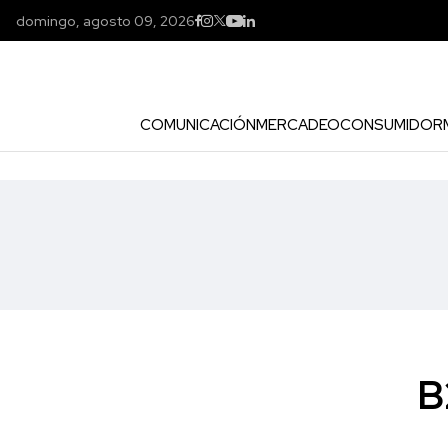
domingo, agosto 09, 2026
COMUNICACIÓN
MERCADEO
CONSUMIDOR
B