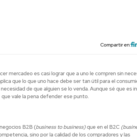
Compartir en:
cer mercadeo es casi lograr que a uno le compren sin nece
mplica que lo que uno hace debe ser tan útil para el consum
necesidad de que alguien se lo venda. Aunque sé que es i
 que vale la pena defender ese punto.
 negocios B2B (
business to business)
que en el B2C
(busin
ompetencia, sino por la calidad de los compradores y las