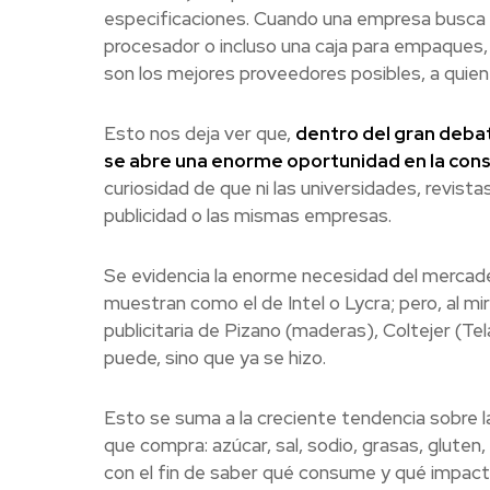
especificaciones. Cuando una empresa busca un
procesador o incluso una caja para empaques,
son los mejores proveedores posibles, a quie
Esto nos deja ver que,
dentro del gran debat
se abre una enorme oportunidad en la cons
curiosidad de que ni las universidades, revist
publicidad o las mismas empresas.
Se evidencia la enorme necesidad del mercade
muestran como el de Intel o Lycra; pero, al m
publicitaria de Pizano (maderas), Coltejer (T
puede, sino que ya se hizo.
Esto se suma a la creciente tendencia sobre l
que compra: azúcar, sal, sodio, grasas, gluten,
con el fin de saber qué consume y qué impacto