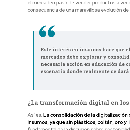
el mercadeo pasó de vender productos a vend
consecuencia de una maravillosa evolución de
Este interés en insumos hace que e
mercadeo debe explorar y consolidar
necesaria acción en educación de c
escenario donde realmente se dará l
¿La transformación digital en lo
Así es.
La consolidación de la digitalizac
insumos, ya que sin plásticos, coltán, oro y 
fundamental de la discusión sobre sostenibili