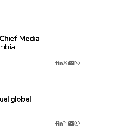
 Chief Media
ombia
ual global