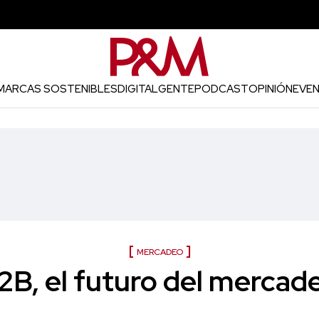
MARCAS SOSTENIBLES
DIGITAL
GENTE
PODCAST
OPINIÓN
EVE
MERCADEO
2B, el futuro del mercad