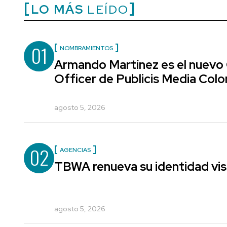
LO MÁS
LEÍDO
01
NOMBRAMIENTOS
Armando Martínez es el nuevo
Officer de Publicis Media Col
agosto 5, 2026
02
AGENCIAS
TBWA renueva su identidad vis
agosto 5, 2026