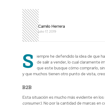
Camilo Herrera
julio 17, 2019
S
iempre he defendido la idea de que ha
de salir a vender, lo cual claramente i
que este busque cómo comprarlo, sin 
y que muchos tienen otro punto de vista, creo
B2B
Esta situación es mucho más evidente en los
consumer)
. No por la cantidad de marcas en c