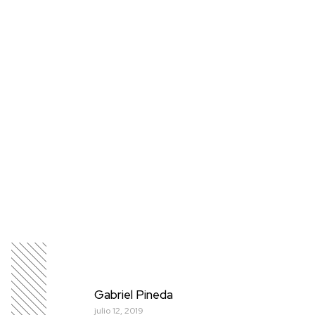
Gabriel Pineda
julio 12, 2019