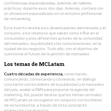
conferencias especializadas, además de talleres
prácticos, durante esos dos días. Además, contará con
un
showroom
especializado en un entorno profesional
de networking.
Este evento reunirá a los dinamizadores del mercado y el
consumo, a los creativos que saben cómo influir en el
consumidor y a los diferentes actores de la comunidad
del mercadeo, la publicidad y las comunicaciones, en la
ciudad de los negocios. Todo ello, con el objetivo de
cuestionar el futuro de la gestión de mercadeo.
Los temas de MCLatam
Cuatro décadas de experiencia,
conectando,
comunicando, convocando y cocreando, en diálogo
constante con los líderes de la publicidad y el mercadeo
del país, avalan a P&M para proponer la agenda del
marketing. Así, puede decirse que los temas centrales
de MCLatam se escogieron en conjunto con los líderes
de esta industria, a través de esta constante
interacción con el sector.