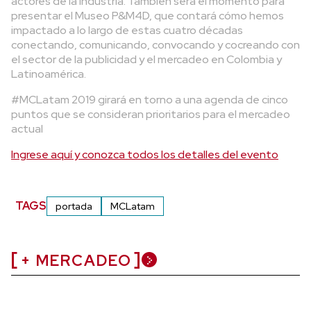
actores de la industria. También será el momento para
presentar el Museo P&M4D, que contará cómo hemos
impactado a lo largo de estas cuatro décadas
conectando, comunicando, convocando y cocreando con
el sector de la publicidad y el mercadeo en Colombia y
Latinoamérica.
#MCLatam 2019 girará en torno a una agenda de cinco
puntos que se consideran prioritarios para el mercadeo
actual
Ingrese aquí y conozca todos los detalles del evento
TAGS
portada
MCLatam
+ MERCADEO