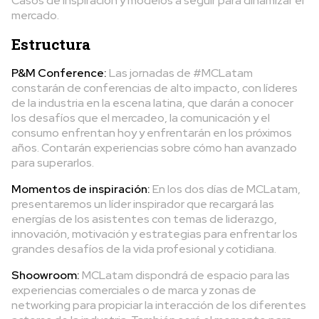
Casos de inspiración y modelos a seguir para dinamizar el
mercado.
Estructura
P&M Conference:
Las jornadas de #MCLatam
constarán de conferencias de alto impacto, con líderes
de la industria en la escena latina, que darán a conocer
los desafíos que el mercadeo, la comunicación y el
consumo enfrentan hoy y enfrentarán en los próximos
años. Contarán experiencias sobre cómo han avanzado
para superarlos.
Momentos de inspiración:
En los dos días de MCLatam,
presentaremos un líder inspirador que recargará las
energías de los asistentes con temas de liderazgo,
innovación, motivación y estrategias para enfrentar los
grandes desafíos de la vida profesional y cotidiana.
Shoowroom:
MCLatam dispondrá de espacio para las
experiencias comerciales o de marca y zonas de
networking para propiciar la interacción de los diferentes