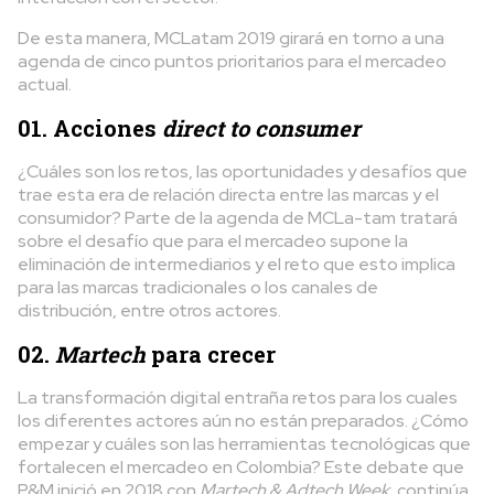
De esta manera, MCLatam 2019 girará en torno a una
agenda de cinco puntos prioritarios para el mercadeo
actual.
01. Acciones
direct to consumer
¿Cuáles son los retos, las oportunidades y desafíos que
trae esta era de relación directa entre las marcas y el
consumidor? Parte de la agenda de MCLa-tam tratará
sobre el desafío que para el mercadeo supone la
eliminación de intermediarios y el reto que esto implica
para las marcas tradicionales o los canales de
distribución, entre otros actores.
02.
Martech
para crecer
La transformación digital entraña retos para los cuales
los diferentes actores aún no están preparados. ¿Cómo
empezar y cuáles son las herramientas tecnológicas que
fortalecen el mercadeo en Colombia? Este debate que
P&M inició en 2018 con
Martech & Adtech Week
, continúa