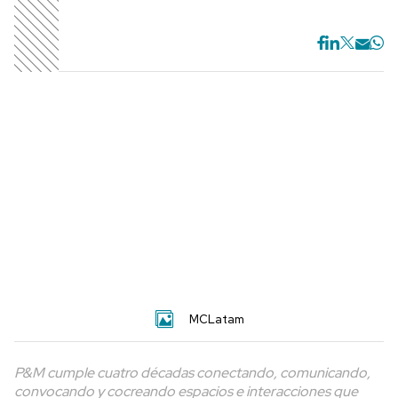
M
CLatam
P&M cumple cuatro décadas conectando, comunicando,
convocando y cocreando espacios e interacciones que