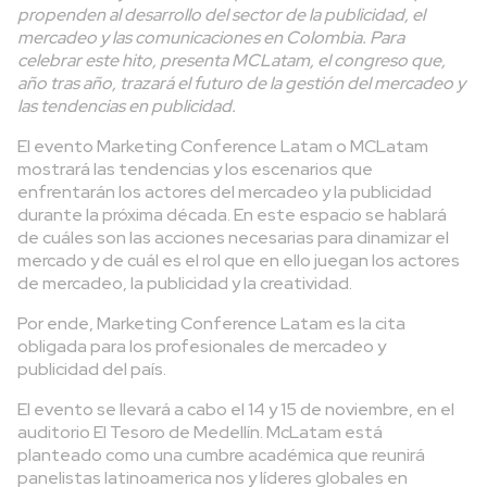
propenden al desarrollo del sector de la publicidad, el
mercadeo y las comunicaciones en Colombia. Para
celebrar este hito, presenta MCLatam, el congreso que,
año tras año, trazará el futuro de la gestión del mercadeo y
las tendencias en publicidad.
El evento Marketing Conference Latam o MCLatam
mostrará las tendencias y los escenarios que
enfrentarán los actores del mercadeo y la publicidad
durante la próxima década. En este espacio se hablará
de cuáles son las acciones necesarias para dinamizar el
mercado y de cuál es el rol que en ello juegan los actores
de mercadeo, la publicidad y la creatividad.
Por ende, Marketing Conference Latam es la cita
obligada para los profesionales de mercadeo y
publicidad del país.
El evento se llevará a cabo el 14 y 15 de noviembre, en el
auditorio El Tesoro de Medellín. McLatam está
planteado como una cumbre académica que reunirá
panelistas latinoamerica nos y líderes globales en