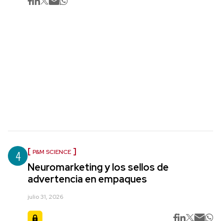
4
P&M SCIENCE
Neuromarketing y los sellos de
advertencia en empaques
julio 31, 2026