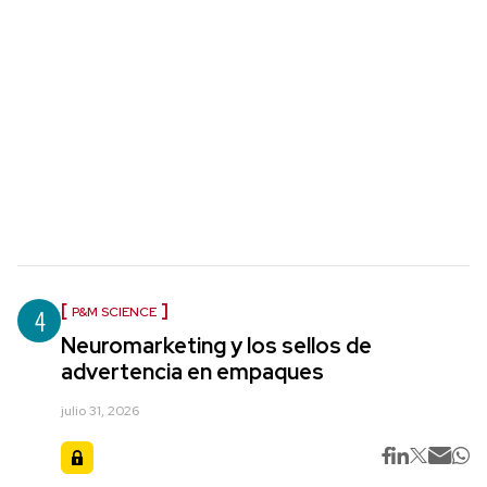
4
P&M SCIENCE
Neuromarketing y los sellos de
advertencia en empaques
julio 31, 2026