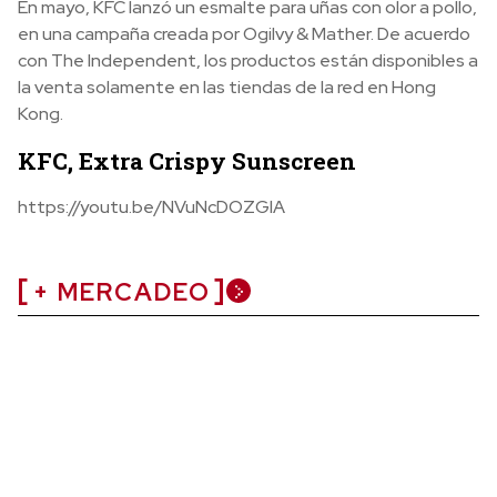
En mayo, KFC lanzó un esmalte para uñas con olor a pollo,
en una campaña creada por Ogilvy & Mather. De acuerdo
con The Independent, los productos están disponibles a
la venta solamente en las tiendas de la red en Hong
Kong.
KFC, Extra Crispy Sunscreen
https://youtu.be/NVuNcDOZGlA
+ MERCADEO