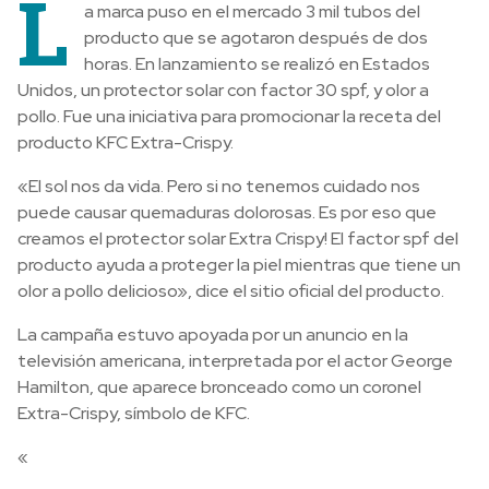
L
a marca puso en el mercado 3 mil tubos del
producto que se agotaron después de dos
horas. En lanzamiento se realizó en Estados
Unidos, un protector solar con factor 30 spf, y olor a
pollo. Fue una iniciativa para promocionar la receta del
producto KFC Extra-Crispy.
«El sol nos da vida. Pero si no tenemos cuidado nos
puede causar quemaduras dolorosas. Es por eso que
creamos el protector solar Extra Crispy! El factor spf del
producto ayuda a proteger la piel mientras que tiene un
olor a pollo delicioso», dice el sitio oficial del producto.
La campaña estuvo apoyada por un anuncio en la
televisión americana, interpretada por el actor George
Hamilton, que aparece bronceado como un coronel
Extra-Crispy, símbolo de KFC.
«