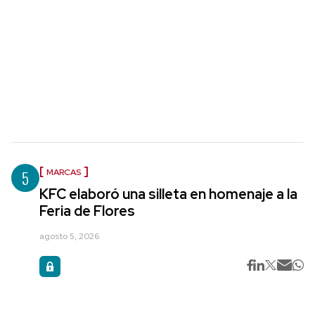
5
MARCAS
KFC elaboró una silleta en homenaje a la
Feria de Flores
agosto 5, 2026