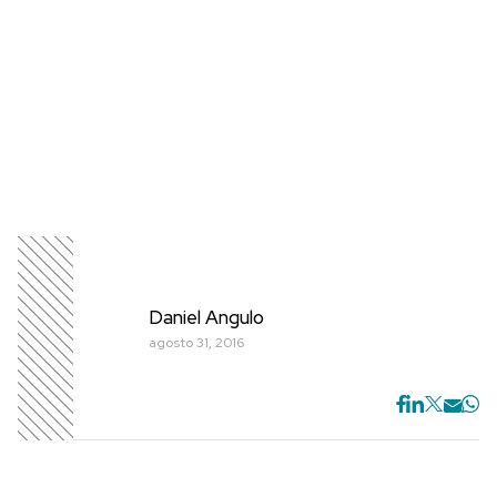
Daniel Angulo
agosto 31, 2016