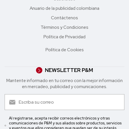
Anuario de la publicidad colombiana
Contáctenos
Términos y Condiciones
Política de Privacidad
Política de Cookies
NEWSLETTER P&M
Mantente informado en tu correo con la mejor in formación
en mercadeo, publicidad y comunicaciones.
Al registrarse, acepta recibir correos electrónicos y otras
comunicaciones de P&M y sus aliados sobre productos, servicios
y eventos que ellos consideren que pueden ser de su interés.