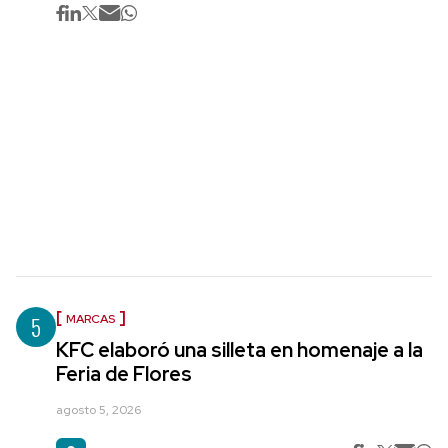
5
MARCAS
KFC elaboró una silleta en homenaje a la
Feria de Flores
agosto 5, 2026