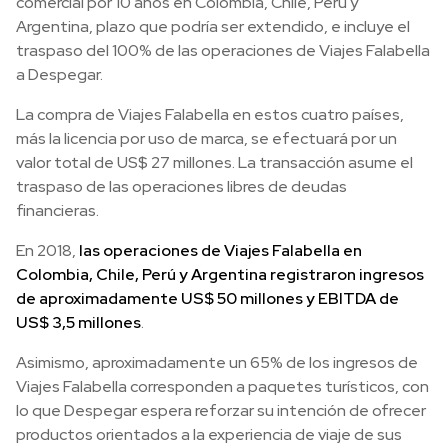
comercial por 10 años en Colombia, Chile, Perú y
Argentina, plazo que podría ser extendido, e incluye el
traspaso del 100% de las operaciones de Viajes Falabella
a Despegar.
La compra de Viajes Falabella en estos cuatro países,
más la licencia por uso de marca, se efectuará por un
valor total de US$ 27 millones. La transacción asume el
traspaso de las operaciones libres de deudas
financieras.
En 2018,
las operaciones de Viajes Falabella en
Colombia, Chile, Perú y Argentina registraron ingresos
de aproximadamente US$ 50 millones y EBITDA de
US$ 3,5 millones
.
Asimismo, aproximadamente un 65% de los ingresos de
Viajes Falabella corresponden a paquetes turísticos, con
lo que Despegar espera reforzar su intención de ofrecer
productos orientados a la experiencia de viaje de sus