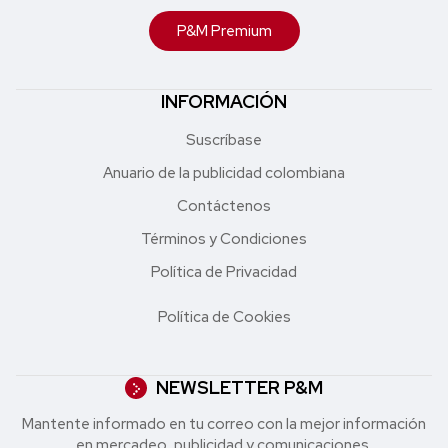
P&M Premium
INFORMACIÓN
Suscríbase
Anuario de la publicidad colombiana
Contáctenos
Términos y Condiciones
Política de Privacidad
Política de Cookies
NEWSLETTER P&M
Mantente informado en tu correo con la mejor in formación
en mercadeo, publicidad y comunicaciones.