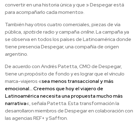
convertir en una historia única y que » Despegar está
para acompañarlo cada momento».
También hay otros cuatro comerciales, piezas de vía
pública,
spots
de radio y campaña
online.
La campaña ya
se observa en todos los países de Latinoamérica donde
tiene presencia Despegar, una compañía de origen
argentino.
De acuerdo con Andrés Patetta, CMO de
Despegar,
tiene un propósito de fondo y es lograr que el vínculo
marca-viajeros «
sea menos transaccional y más
emocional… Creemos que hoy el viajero
de
Latinoamérica necesita una propuesta mucho más
narrativa
«, señala Patetta. Esta transformación la
desarrollaron miembros de Despegar en colaboración con
las agencias REF+ y Saffron.