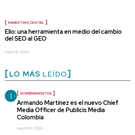
MARKETING DIGITAL
Elio: una herramienta en medio del cambio
del SEO al GEO
mayo 12, 2026
LO MÁS
LEÍDO
1
NOMBRAMIENTOS
Armando Martínez es el nuevo Chief
Media Officer de Publicis Media
Colombia
agosto 5, 2026