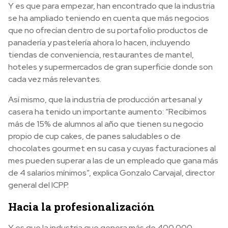
Y es que para empezar, han encontrado que la industria
se ha ampliado teniendo en cuenta que más negocios
que no ofrecían dentro de su portafolio productos de
panadería y pastelería ahora lo hacen, incluyendo
tiendas de conveniencia, restaurantes de mantel,
hoteles y supermercados de gran superficie donde son
cada vez más relevantes.
Así mismo, que la industria de producción artesanal y
casera ha tenido un importante aumento: “Recibimos
más de 15% de alumnos al año que tienen su negocio
propio de cup cakes, de panes saludables o de
chocolates gourmet en su casa y cuyas facturaciones al
mes pueden superar a las de un empleado que gana más
de 4 salarios mínimos”, explica Gonzalo Carvajal, director
general del ICPP.
Hacia la profesionalización
Y es que la industria que genera más de 400.000