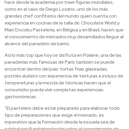
hace desde la academia por traer figuras mundiales,
como es el caso de Diego Lozano, uno de los más
grandes chef confiteros del mundo quien cuenta con
experiencia en cocinas de la talla de: Chocolate World y
Marc Docobu Pastelería, en Bélgica y en Brasil, hacen que
el conocimiento de mercados muy desarrollados llegue al
alcance del panadero de barrio.
Así lo más top que hoy se disfruta en Poilane, una de las
panaderías más famosas de París también se puede
encontrar dentro del país: tortas frías glaseadas,
postres al plato con experiencia de texturas e incluso de
temperaturas y la mezcla de técnicas hacen que el
consumidor pueda vivir completas experiencias
gastronómicas.
“El pastelero debe estar preparado para elaborar todo
tipo de preparaciones que exige el mercado, es
imperativo que la formación desde la escuela sea de
calidad con fundamentación sobre el conocimiento de