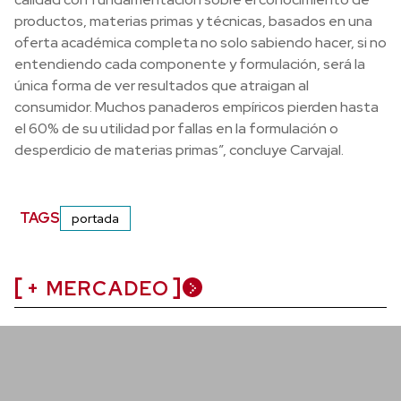
productos, materias primas y técnicas, basados en una
oferta académica completa no solo sabiendo hacer, si no
entendiendo cada componente y formulación, será la
única forma de ver resultados que atraigan al
consumidor. Muchos panaderos empíricos pierden hasta
el 60% de su utilidad por fallas en la formulación o
desperdicio de materias primas”, concluye Carvajal.
TAGS
portada
+ MERCADEO