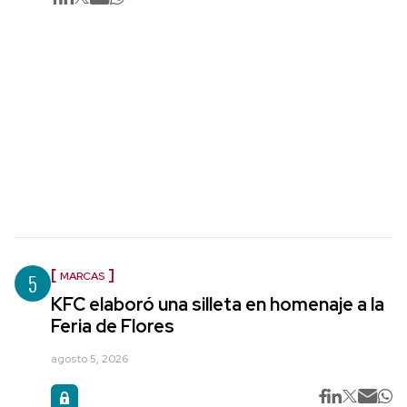
5
MARCAS
KFC elaboró una silleta en homenaje a la
Feria de Flores
agosto 5, 2026