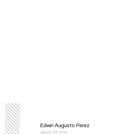
Edwin Augusto Perez
agosto 29, 2016