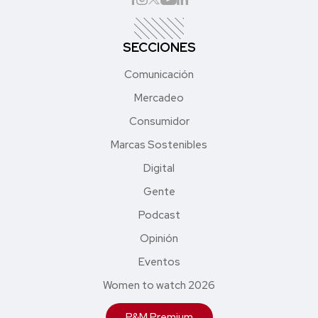
SECCIONES
Comunicación
Mercadeo
Consumidor
Marcas Sostenibles
Digital
Gente
Podcast
Opinión
Eventos
Women to watch 2026
P&M Premium