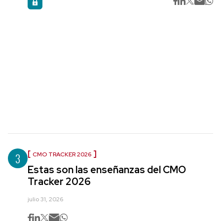
3
CMO TRACKER 2026
Estas son las enseñanzas del CMO
Tracker 2026
julio 31, 2026