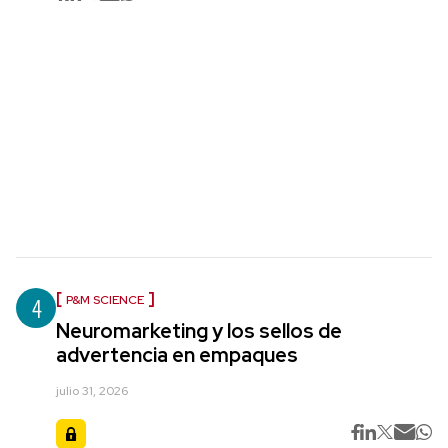
4
P&M SCIENCE
Neuromarketing y los sellos de
advertencia en empaques
julio 31, 2026