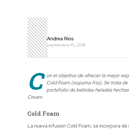
Andrea Rios
septiembre 10, 2018
C
on el objetivo de ofrecer la mejor e
Cold Foam (espuma fría). Se trata de 
portafolio de bebidas heladas hechas
Cream.
Cold Foam
La nueva infusión Cold Foam, se incorpora d