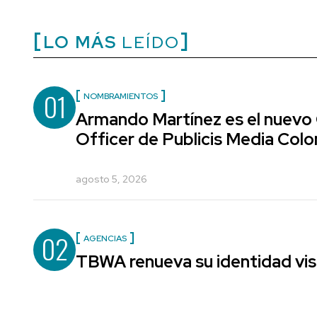
LO MÁS
LEÍDO
01
NOMBRAMIENTOS
Armando Martínez es el nuevo
Officer de Publicis Media Col
agosto 5, 2026
02
AGENCIAS
TBWA renueva su identidad vis