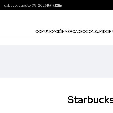
sábado, agosto 08, 2026
COMUNICACIÓN
MERCADEO
CONSUMIDOR
Starbucks