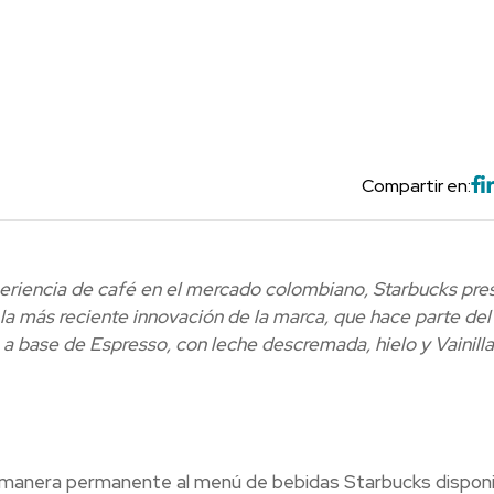
Compartir en:
xperiencia de café en el mercado colombiano, Starbucks pre
la más reciente innovación de la marca, que hace parte del
 a base de Espresso, con leche descremada, hielo y Vainill
e manera permanente al menú de bebidas Starbucks dispon