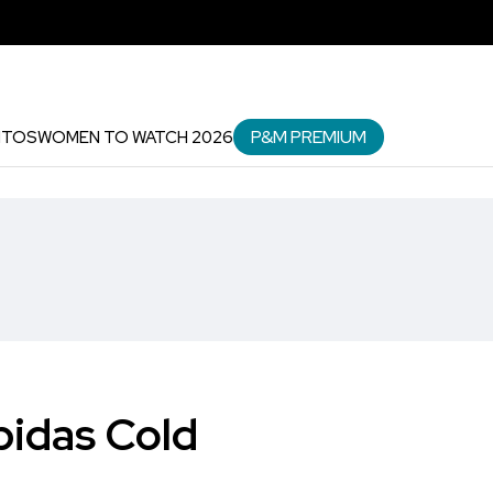
P&M PREMIUM
NTOS
WOMEN TO WATCH 2026
bidas Cold