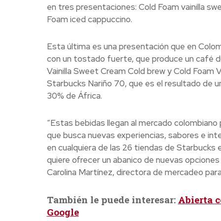
en tres presentaciones: Cold Foam vainilla sw
Foam iced cappuccino.
Esta última es una presentación que en Colo
con un tostado fuerte, que produce un café du
Vainilla Sweet Cream Cold brew y Cold Foam V
Starbucks Nariño 70, que es el resultado de 
30% de África.
“Estas bebidas llegan al mercado colombiano p
que busca nuevas experiencias, sabores e int
en cualquiera de las 26 tiendas de Starbucks 
quiere ofrecer un abanico de nuevas opciones 
Carolina Martínez, directora de mercadeo para
También le puede interesar:
Abierta c
Google