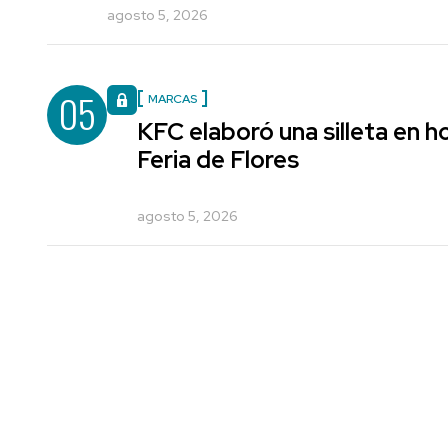
agosto 5, 2026
05
MARCAS
KFC elaboró una silleta en h
Feria de Flores
agosto 5, 2026