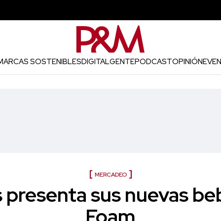
MARCAS SOSTENIBLES
DIGITAL
GENTE
PODCAST
OPINIÓN
EVE
MERCADEO
 presenta sus nuevas be
Foam