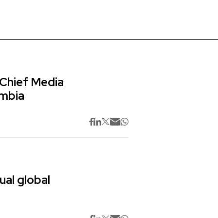
 Chief Media
ombia
ual global