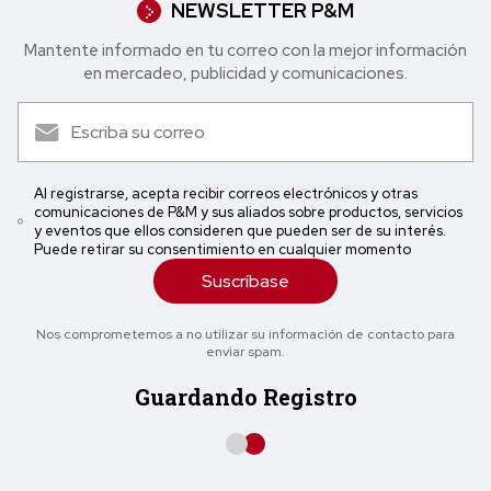
NEWSLETTER P&M
Mantente informado en tu correo con la mejor in formación
en mercadeo, publicidad y comunicaciones.
Al registrarse, acepta recibir correos electrónicos y otras
comunicaciones de P&M y sus aliados sobre productos, servicios
y eventos que ellos consideren que pueden ser de su interés.
Puede retirar su consentimiento en cualquier momento
Suscríbase
Nos comprometemos a no utilizar su información de contacto para
enviar spam.
Guardando Registro