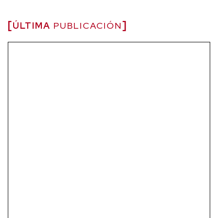
ÚLTIMA
PUBLICACIÓN