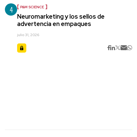
4
P&M SCIENCE
Neuromarketing y los sellos de
advertencia en empaques
julio 31, 2026