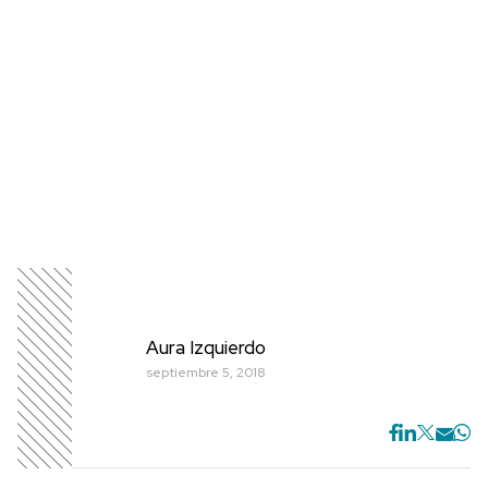
Aura Izquierdo
septiembre 5, 2018