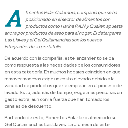
A
limentos Polar Colombia, compañía que se ha
posicionado en el sector de alimentos con
productos como Harina P.A.N y Quaker, apuesta
ahora por productos de aseo para el hogar. El detergente
Las Llaves y el Gel Quitamanchas son los nuevos
integrantes de su
portafolio.
De acuerdo con la compañía, este lanzamiento se da
como respuesta a las necesidades de los consumidores
en esta categoría. En muchos hogares coinciden en que
remover manchas exige un costo elevado debido a la
variedad de productos que se emplean en el proceso de
lavado. Esto, además de tiempo, exige a las personas un
gasto extra, aún con la fuerza que han tomado los
canales de descuento.
Partiendo de esto, Alimentos Polar lazó al mercado su
Gel Quitamanchas Las Llaves. La promesa de este