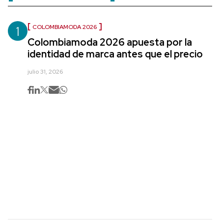
1
COLOMBIAMODA 2026
Colombiamoda 2026 apuesta por la
identidad de marca antes que el precio
julio 31, 2026