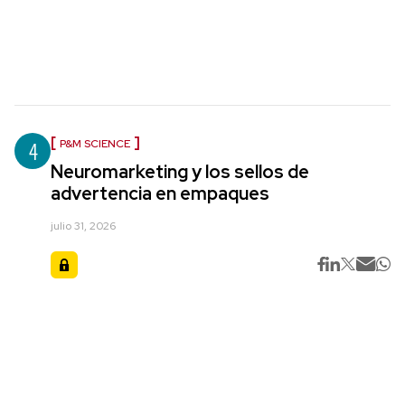
4
P&M SCIENCE
Neuromarketing y los sellos de
advertencia en empaques
julio 31, 2026