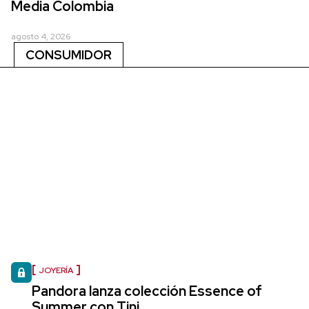
Media Colombia
agosto 4, 2026
CONSUMIDOR
JOYERÍA
Pandora lanza colección Essence of
Summer con Tini