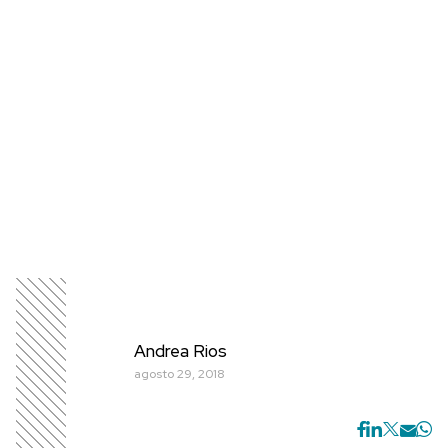
Andrea Rios
agosto 29, 2018