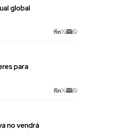
ual global
res para
va no vendrá