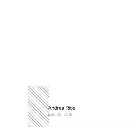
Andrea Rios
julio 25, 2018