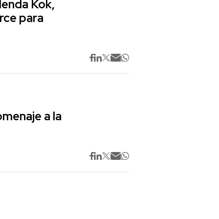
lenda Kok,
rce para
omenaje a la