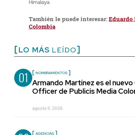
Himalaya.
También le puede interesar:
Eduardo 
Colombia
LO MÁS
LEÍDO
01
NOMBRAMIENTOS
Armando Martínez es el nuevo
Officer de Publicis Media Col
agosto 5, 2026
AGENCIAS