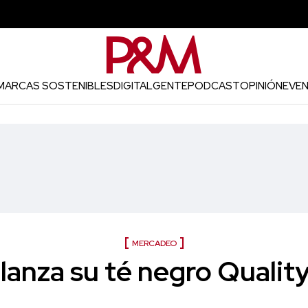
MARCAS SOSTENIBLES
DIGITAL
GENTE
PODCAST
OPINIÓN
EVE
MERCADEO
lanza su té negro Qualit