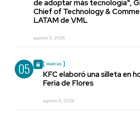
de adoptar más tecnología", G
Chief of Technology & Comme
LATAM de VML
agosto 5, 2026
05
MARCAS
KFC elaboró una silleta en h
Feria de Flores
agosto 5, 2026