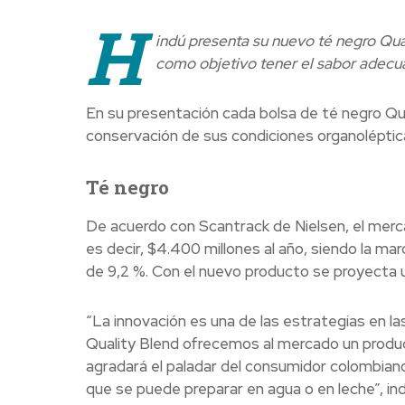
H
indú presenta su nuevo té negro Qual
como objetivo tener el sabor adec
En su presentación cada bolsa de té negro Qua
conservación de sus condiciones organoléptica
Té negro
De acuerdo con Scantrack de Nielsen, el mer
es decir, $4.400 millones al año, siendo la ma
de 9,2 %. Con el nuevo producto se proyecta un
“La innovación es una de las estrategias en la
Quality Blend ofrecemos al mercado un produc
agradará el paladar del consumidor colombiano
que se puede preparar en agua o en leche”, in