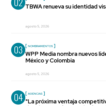
02
TBWA renueva su identidad vis
agosto 5, 2026
03
NOMBRAMIENTOS
WPP Media nombra nuevos líde
México y Colombia
agosto 5, 2026
04
AGENCIAS
"La próxima ventaja competiti