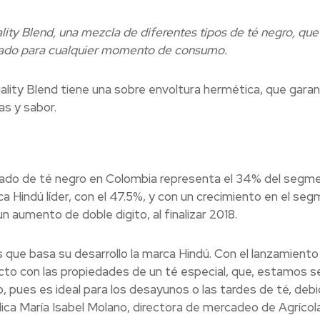
ity Blend, una mezcla de diferentes tipos de té negro, que
uado para cualquier momento de consumo.
lity Blend tiene una sobre envoltura hermética, que garant
s y sabor.
cado de té negro en Colombia representa el 34% del segm
rca Hindú líder, con el 47.5%, y con un crecimiento en el se
 aumento de doble digito, al finalizar 2018.
s que basa su desarrollo la marca Hindú. Con el lanzamiento
to con las propiedades de un té especial, que, estamos s
, pues es ideal para los desayunos o las tardes de té, debi
dica María Isabel Molano, directora de mercadeo de Agrícol