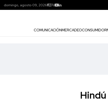
domingo, agosto 09, 2026
COMUNICACIÓN
MERCADEO
CONSUMIDOR
Hindú 