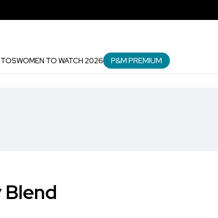
P&M PREMIUM
NTOS
WOMEN TO WATCH 2026
y Blend