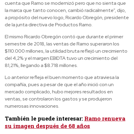
cuenta que Ramo se modernizó pero que no sienta que
la marca que tanto conocen, cambió radicalmente”, dijo,
a propósito del nuevo logo, Ricardo Obregón, presidente
de la junta directiva de Productos Ramo.
El mismo Ricardo Obregón contó que durante el primer
semestre de 2018, las ventas de Ramo superaron los
$110.000 millones, la utilidad bruta reflejó un crecimiento
del 4,2% y el margen EBIDTA tuvo un crecimiento del
81,21%, llegando a $8.718 millones.
Lo anterior refleja el buen momento que atraviesa la
compañía, pues a pesar de que el año inició con un
mercado complicado, hubo mejores resultados en
ventas, se controlaron los gastos y se produjeron
numerosas innovaciones.
También le puede interesar:
Ramo renueva
su imagen después de 68 años