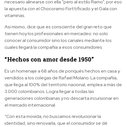
necesario alinearse con ella “pero al estilo Ramo”, por eso
la apuesta con el Chocoramo Forttificado y el Gala con
vitaminas.
Así mismo, dice que es consciente del gran reto que
tienen hoy los profesionales en mercadeo: no solo
conocer al consumidor sino los canales mediante los
cuales llegará la compañía a esos consumidores.
“Hechos con amor desde 1950”
Es un homenaje a 68 años de ponqués hechos en casa y
vendidos a los colegas de Rafael Molano. La compañía,
que llega al 100% del territorio nacional, emplea a más de
3.000 colombianos. Logra llegar a todas las
generaciones colombianas y no descarta incursionar en
el mercado internacional.
“Con esta movida, no buscamos revolucionar la
identidad, sino renovarla, que el consumidor se dé