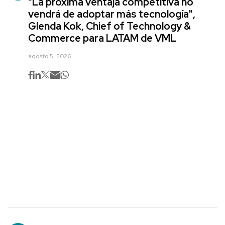
"La próxima ventaja competitiva no
vendrá de adoptar más tecnología",
Glenda Kok, Chief of Technology &
Commerce para LATAM de VML
agosto 5, 2026