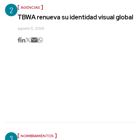
2
AGENCIAS
TBWA renueva su identidad visual global
agosto 5, 2026
3
NOMBRAMIENTOS