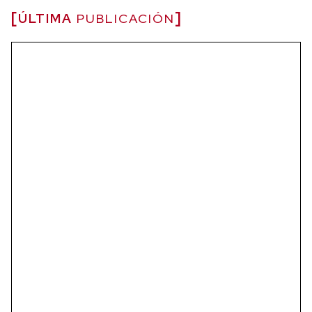
ÚLTIMA
PUBLICACIÓN