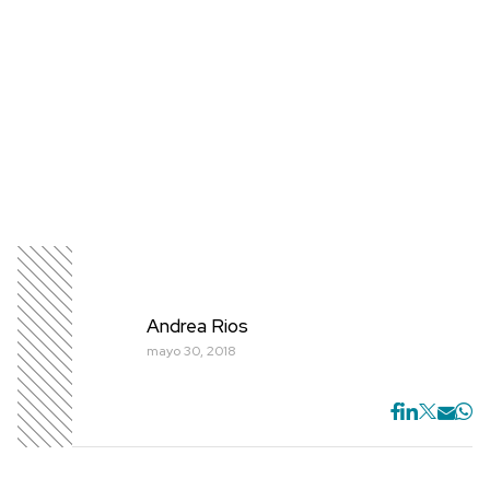
Andrea Rios
mayo 30, 2018