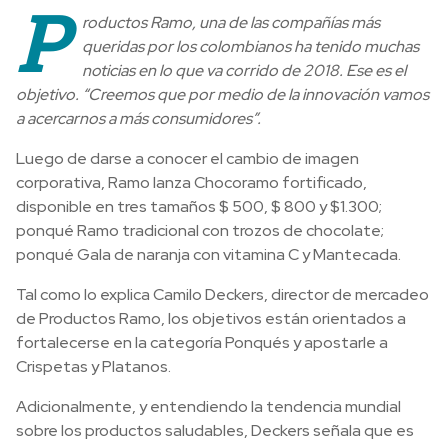
P
roductos Ramo, una de las compañías más
queridas por los colombianos ha tenido muchas
noticias en lo que va corrido de 2018. Ese es el
objetivo. “Creemos que por medio de la innovación vamos
a acercarnos a más consumidores”.
Luego de darse a conocer el cambio de imagen
corporativa, Ramo lanza Chocoramo fortificado,
disponible en tres tamaños $ 500, $ 800 y $1.300;
ponqué Ramo tradicional con trozos de chocolate;
ponqué Gala de naranja con vitamina C y Mantecada.
Tal como lo explica Camilo Deckers, director de mercadeo
de Productos Ramo, los objetivos están orientados a
fortalecerse en la categoría Ponqués y apostarle a
Crispetas y Platanos.
Adicionalmente, y entendiendo la tendencia mundial
sobre los productos saludables, Deckers señala que es