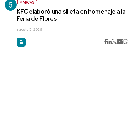
5
MARCAS
KFC elaboró una silleta en homenaje a la
Feria de Flores
agosto 5, 2026